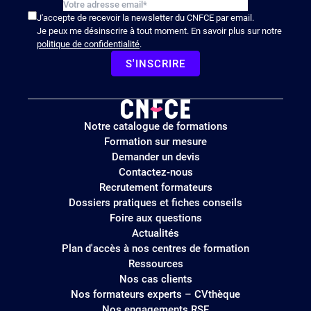
J'accepte de recevoir la newsletter du CNFCE par email.
Je peux me désinscrire à tout moment. En savoir plus sur notre
politique de confidentialité
.
S'INSCRIRE
Logo
Notre catalogue de formations
site
Formation sur mesure
Demander un devis
Contactez-nous
Recrutement formateurs
Dossiers pratiques et fiches conseils
Foire aux questions
Actualités
Plan d'accès à nos centres de formation
Ressources
Nos cas clients
Nos formateurs experts – CVthèque
Nos engagements RSE