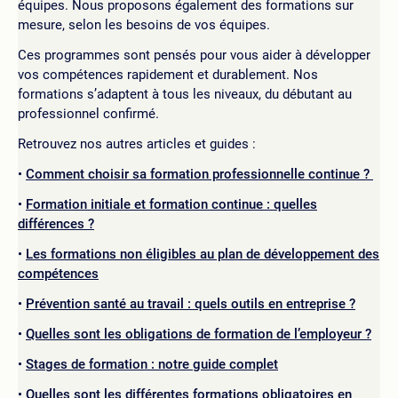
équipes. Nous proposons également des formations sur
mesure, selon les besoins de vos équipes.
Ces programmes sont pensés pour vous aider à développer
vos compétences rapidement et durablement. Nos
formations s’adaptent à tous les niveaux, du débutant au
professionnel confirmé.
Retrouvez nos autres articles et guides :
Comment choisir sa formation professionnelle continue ?
Formation initiale et formation continue : quelles
différences ?
Les formations non éligibles au plan de développement des
compétences
Prévention santé au travail : quels outils en entreprise ?
Quelles sont les obligations de formation de l’employeur ?
Stages de formation : notre guide complet
Quelles sont les différentes formations obligatoires en