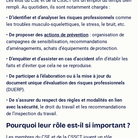
Les élus du CSE et de la CSSCT ont un emploi du temps bien
rempli. Au quotidien, ils sont notamment chargés :
D’
identifier et d’analyser les risques professionnels
comme
les troubles musculo-squelettiques, le stress, le bruit, etc.
De proposer des
actions de prévention
: organisation de
campagnes de sensibilisation, recommandations
d’aménagements, achats d’équipements de protection.
D’enquêter et d’assister en cas d’accident
afin d’établir les
faits et d’éviter que cela ne se reproduise.
De participer à l’élaboration ou à la mise à jour du
document unique d’évaluation des risques professionnels
(DUERP).
De
s’assurer du respect des règles et modalités en lien
avec la sécurité
, le droit du travail et les recommandations
de l’inspection du travail.
Pourquoi leur rôle est-il si important ?
Les membres du CSE et de la CSSCT jouent un rôle