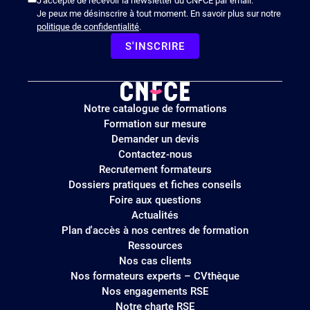
J'accepte de recevoir la newsletter du CNFCE par email.
Je peux me désinscrire à tout moment. En savoir plus sur notre
politique de confidentialité
.
S'INSCRIRE
Logo
Notre catalogue de formations
site
Formation sur mesure
Demander un devis
Contactez-nous
Recrutement formateurs
Dossiers pratiques et fiches conseils
Foire aux questions
Actualités
Plan d'accès à nos centres de formation
Ressources
Nos cas clients
Nos formateurs experts – CVthèque
Nos engagements RSE
Notre charte RSE