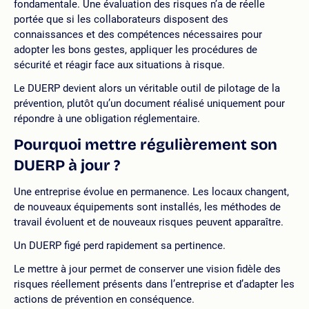
fondamentale. Une évaluation des risques n’a de réelle
portée que si les collaborateurs disposent des
connaissances et des compétences nécessaires pour
adopter les bons gestes, appliquer les procédures de
sécurité et réagir face aux situations à risque.
Le DUERP devient alors un véritable outil de pilotage de la
prévention, plutôt qu’un document réalisé uniquement pour
répondre à une obligation réglementaire.
Pourquoi mettre régulièrement son
DUERP à jour ?
Une entreprise évolue en permanence. Les locaux changent,
de nouveaux équipements sont installés, les méthodes de
travail évoluent et de nouveaux risques peuvent apparaître.
Un DUERP figé perd rapidement sa pertinence.
Le mettre à jour permet de conserver une vision fidèle des
risques réellement présents dans l’entreprise et d’adapter les
actions de prévention en conséquence.