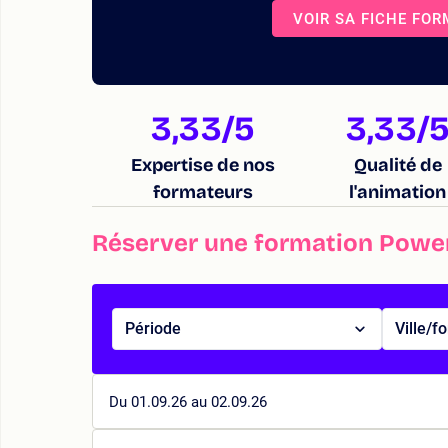
VOIR SA FICHE FO
3,33
/5
3,33
/
Expertise de nos
Qualité de
formateurs
l'animation
Réserver une formation Power
Période
Ville/f
Du 01.09.26 au 02.09.26