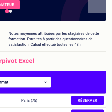
RMATEUR
5
Notes moyennes attribuées par les stagiaires de cette
formation. Extraites à partir des questionnaires de
satisfaction. Calcul effectué toutes les 48h.
pivot Excel
ormat
Paris (75)
RÉSERVER