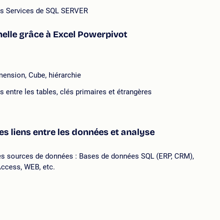
is Services de SQL SERVER
nelle grâce à Excel Powerpivot
mension, Cube, hiérarchie
 entre les tables, clés primaires et étrangères
es liens entre les données et analyse
es sources de données : Bases de données SQL (ERP, CRM),
Access, WEB, etc.