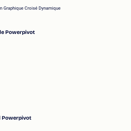
un Graphique Croisé Dynamique
 de Powerpivot
l Powerpivot