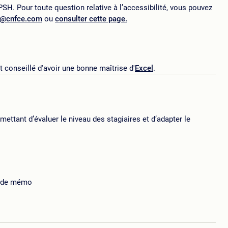
SH. Pour toute question relative à l’accessibilité, vous pouvez
p@cnfce.com
ou
consulter cette page.
est conseillé d'avoir une bonne maîtrise d'
Excel
.
ttant d’évaluer le niveau des stagiaires et d’adapter le
 de mémo