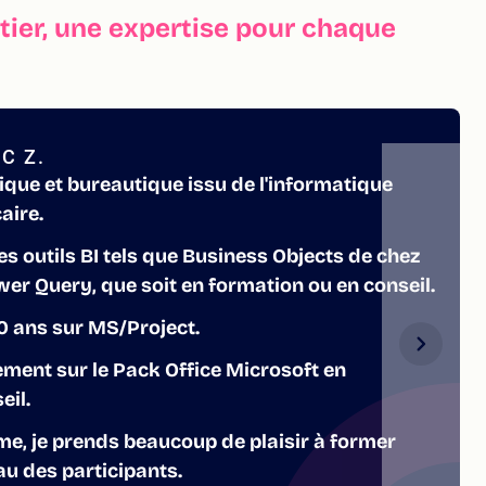
ier, une expertise pour chaque
C Z.
que et bureautique issu de l'informatique
aire.
des outils BI tels que Business Objects de chez
er Query, que soit en formation ou en conseil.
 ans sur MS/Project.
rement sur le Pack Office Microsoft en
eil.
e, je prends beaucoup de plaisir à former
eau des participants.