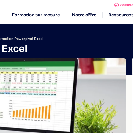
Contact
Formation sur mesure
Notre offre
Ressource
rmation Powerpivot Excel
 Excel