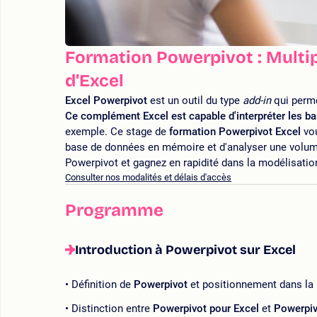
Formation Powerpivot : Multipl
d’Excel
Excel Powerpivot
est un outil du type
add-in
qui perme
Ce complément Excel est capable d'interpréter les b
exemple. Ce stage de
formation Powerpivot Excel
vou
base de données en mémoire et d'analyser une volumé
Powerpivot et gagnez en rapidité dans la modélisati
Consulter nos modalités et délais d'accès
Programme
Introduction à Powerpivot sur Excel
Définition de
Powerpivot
et positionnement dans la 
Distinction entre
Powerpivot pour Excel
et
Powerpiv