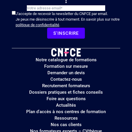
!
J'accepte de recevoir la newsletter du CNFCE par email.
Je peux me désinscrire à tout moment. En savoir plus sur notre
politique de confidentialité
.
S'INSCRIRE
Logo
Notre catalogue de formations
site
Formation sur mesure
Demander un devis
Contactez-nous
Recrutement formateurs
Dossiers pratiques et fiches conseils
Foire aux questions
Actualités
Plan d'accès à nos centres de formation
Ressources
Nos cas clients
Nos formateurs experts – CVthèque