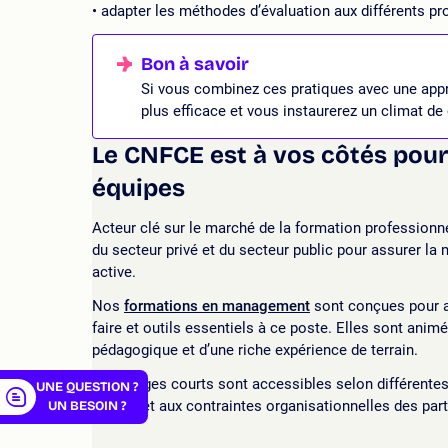
adapter les méthodes d’évaluation aux différents pro
Si vous combinez ces pratiques avec une appr
plus efficace et vous instaurerez un climat de
Le CNFCE est à vos côtés pou
équipes
Acteur clé sur le marché de la formation professionne
er
du secteur privé et du secteur public pour assurer la
active.
Nos
formations en management
sont conçues pour ai
faire et outils essentiels à ce poste. Elles sont anim
pédagogique et d’une riche expérience de terrain.
Ces stages courts sont accessibles selon différentes 
UNE QUESTION ?
rythme et aux contraintes organisationnelles des part
UN BESOIN ?