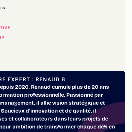
ns :
TIVE
IP
E EXPERT : RENAUD B.
epuis 2020, Renaud cumule plus de 20 ans
formation professionnelle. Passionné par
 management, il allie vision stratégique et
Soucieux d’innovation et de qualité, il
s et collaborateurs dans leurs projets de
pour ambition de transformer chaque défi en