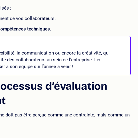
isés ;
ement de vos collaborateurs.
ompétences techniques
.
exibilité, la communication ou encore la créativité, qui
site des collaborateurs au sein de l’entreprise. Les
xer à son équipe sur l’année à venir !
rocessus d’évaluation
nt
rs ne doit pas être perçue comme une contrainte, mais comme un