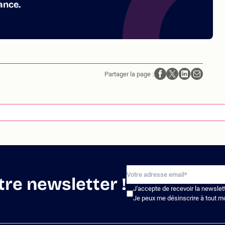
ance.
Partager la page :
tre newsletter !
J'accepte de recevoir la newslet
Je peux me désinscrire à tout m