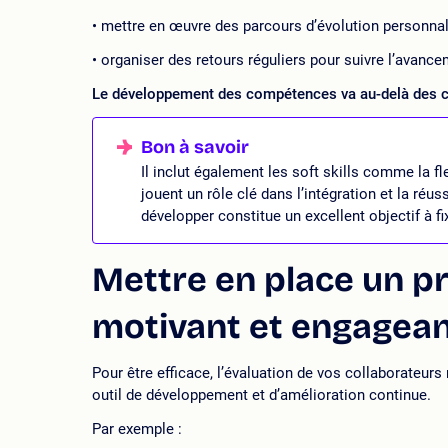
mettre en œuvre des parcours d’évolution personnal
organiser des retours réguliers pour suivre l’avanc
Le développement des compétences va au-delà
des c
Il inclut également les soft skills comme la fl
jouent un rôle clé dans l’intégration et la réus
développer constitue un excellent objectif à fi
Mettre en place un p
motivant et engagea
Pour être efficace, l’évaluation de vos collaborateu
outil de développement et d’amélioration continue.
Par exemple :