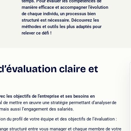
temps. Pour évaluer les compétences de
manière efficace et accompagner l’évolution
de chaque individu, un processus bien
structuré est nécessaire. Découvrez les
méthodes et outils les plus adaptés pour
relever ce défi !
d’évaluation claire et
ec les objectifs de l’entreprise et ses besoins en
dial de mettre en œuvre une stratégie permettant d’analyser de
mais aussi l’engagement des salariés.
n du profil de votre équipe et des objectifs de l’évaluation :
hange structuré entre vous manager et chaque membre de votre