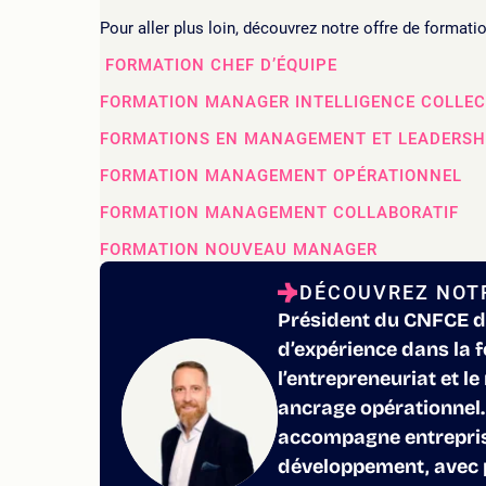
Pour aller plus loin, découvrez notre offre de formatio
FORMATION CHEF D’ÉQUIPE
FORMATION MANAGER INTELLIGENCE COLLEC
FORMATIONS EN MANAGEMENT ET LEADERSH
FORMATION MANAGEMENT OPÉRATIONNEL
FORMATION MANAGEMENT COLLABORATIF
FORMATION NOUVEAU MANAGER
DÉCOUVREZ NOTR
Président du CNFCE d
d’expérience dans la 
l’entrepreneuriat et le
ancrage opérationnel. 
accompagne entreprise
développement, avec 