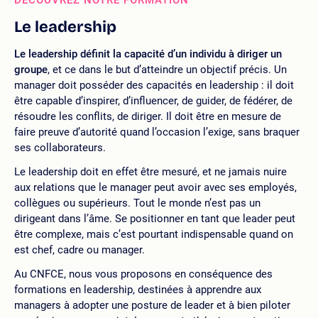
Le leadership
Le leadership définit la capacité d’un individu à diriger un
groupe
, et ce dans le but d’atteindre un objectif précis. Un
manager doit posséder des capacités en leadership : il doit
être capable d’inspirer, d’influencer, de guider, de fédérer, de
résoudre les conflits, de diriger. Il doit être en mesure de
faire preuve d’autorité quand l’occasion l’exige, sans braquer
ses collaborateurs.
Le leadership doit en effet être mesuré, et ne jamais nuire
aux relations que le manager peut avoir avec ses employés,
collègues ou supérieurs. Tout le monde n’est pas un
dirigeant dans l’âme. Se positionner en tant que leader peut
être complexe, mais c’est pourtant indispensable quand on
est chef, cadre ou manager.
Au CNFCE, nous vous proposons en conséquence des
formations en leadership, destinées à apprendre aux
managers à adopter une posture de leader et à bien piloter