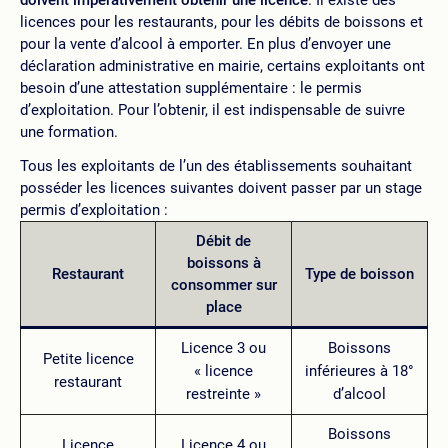
licences pour les restaurants, pour les débits de boissons et
pour la vente d’alcool à emporter. En plus d’envoyer une
déclaration administrative en mairie, certains exploitants ont
besoin d’une attestation supplémentaire : le permis
d’exploitation. Pour l’obtenir, il est indispensable de suivre
une formation.
Tous les exploitants de l’un des établissements souhaitant
posséder les licences suivantes doivent passer par un stage
permis d’exploitation :
Débit de
boissons à
Restaurant
Type de boisson
consommer sur
place
Licence 3 ou
Boissons
Petite licence
« licence
inférieures à 18°
restaurant
restreinte »
d’alcool
Boissons
Licence
Licence 4 ou