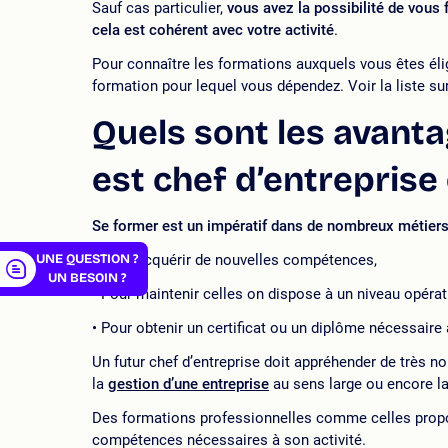
Sauf cas particulier,
vous avez la possibilité de vous 
cela est cohérent avec votre activité
.
Pour connaître les formations auxquels vous êtes éli
formation pour lequel vous dépendez. Voir la liste su
er
Quels sont les avant
est chef d’entreprise
Se former est un impératif dans de nombreux métier
UNE QUESTION ?
Pour acquérir de nouvelles compétences,
UN BESOIN ?
Pour maintenir celles on dispose à un niveau opérat
Pour obtenir un certificat ou un diplôme nécessaire à
Un futur chef d’entreprise doit appréhender de trè
la
gestion d’une entreprise
au sens large ou encore la
Des formations professionnelles comme celles propo
compétences nécessaires à son activité.