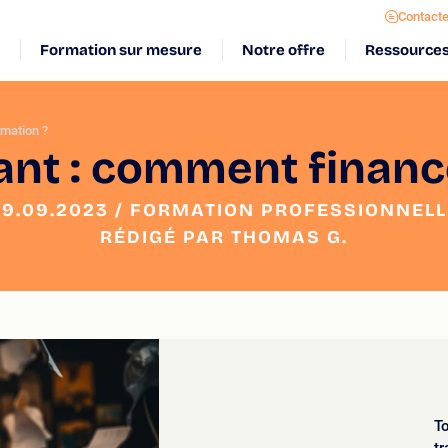
Contact
Formation sur mesure
Notre offre
Ressource
rmation ?
nt : comment financ
29.09.2023 / FORMATION PROFESSIONNELL
RÉDIGÉ PAR THOMAS G.
To