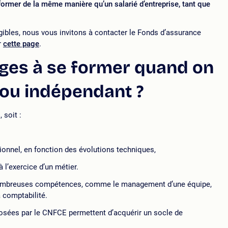
former de la même manière qu’un salarié d’entreprise, tant que
gibles, nous vous invitons à contacter le Fonds d’assurance
r
cette page
.
ages à se former quand on
 ou indépendant ?
s
, soit :
ionnel, en fonction des évolutions techniques,
 l’exercice d’un métier.
s nombreuses compétences, comme le management d’une équipe,
 comptabilité.
sées par le CNFCE permettent d’acquérir un socle de