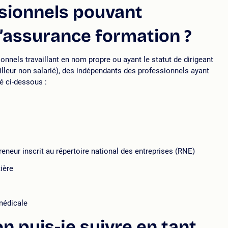
ssionnels pouvant
d’assurance formation ?
onnels travaillant en nom propre ou ayant le statut de dirigeant
illeur non salarié), des indépendants des professionnels ayant
ué ci-dessous :
reneur inscrit au répertoire national des entreprises (RNE)
tière
médicale
n puis-je suivre en tant