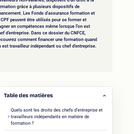
availleurs non-salariés, disposent d’un droit à la
rmation grâce à plusieurs dispositifs de
inancement. Les Fonds d’assurance formation et
 CPF peuvent être utilisés pour se former et
agner en compétences même lorsque l’on est
ef d’entreprise. Dans ce dossier du CNFCE,
écouvrez comment financer une formation quand
 est travailleur indépendant ou chef d’entreprise.
Table des matières
Quels sont les droits des chefs d’entreprise et
travailleurs indépendants en matière de
formation ?