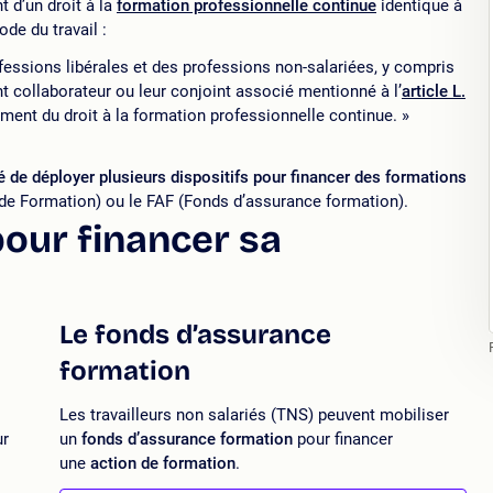
t d’un droit à la
formation professionnelle continue
identique à
de du travail :
fessions libérales et des professions non-salariées, y compris
nt collaborateur ou leur conjoint associé mentionné à l’
article L.
ement du droit à la formation professionnelle continue. »
ité de déployer plusieurs dispositifs pour financer des formations
e Formation) ou le FAF (Fonds d’assurance formation).
pour financer sa
Le fonds d’assurance
formation
Les travailleurs non salariés (TNS) peuvent mobiliser
ur
un
fonds d’assurance formation
pour financer
une
action de formation
.