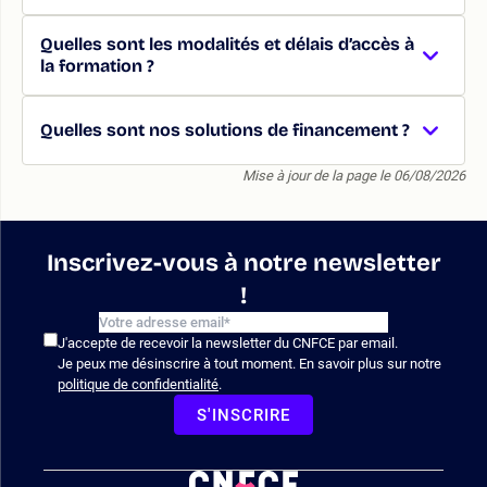
Quelles sont les modalités et délais d’accès à
la formation ?
Quelles sont nos solutions de financement ?
Mise à jour de la page le 06/08/2026
Inscrivez-vous à notre newsletter
!
J'accepte de recevoir la newsletter du CNFCE par email.
Je peux me désinscrire à tout moment. En savoir plus sur notre
politique de confidentialité
.
S'INSCRIRE