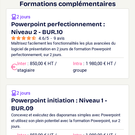
Formations complémentaires
2 jours
Powerpoint perfectionnement :
Niveau 2 - BUR.10
4.6
/
5
-
9
avis
Maîtrisez facilement les fonctionnalités les plus avancées du
logiciel de présentation en 2 jours de formation Powerpoint
perfectionnement, sur 2 jours.
Inter
: 850,00 € HT /
Intra
: 1 980,00 € HT /
stagiaire
groupe
2 jours
Powerpoint initiation : Niveau 1 -
BUR.09
Concevez et exécutez des diaporamas simples avec Powerpoint
et utilisez son plein potentiel avec la formation Powerpoint, sur 2
jours.