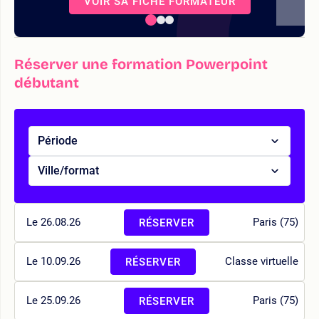
VOIR SA FICHE FORMATEUR
Réserver une formation Powerpoint
débutant
Période
Ville/format
Le 26.08.26
Paris (75)
RÉSERVER
Le 10.09.26
Classe virtuelle
RÉSERVER
Le 25.09.26
Paris (75)
RÉSERVER