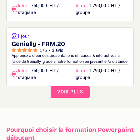
Inter
: 750,00 € HT /
Intra
: 1 790,00 € HT /
stagiaire
groupe
1 jour
Genially - FRM.20
5
/
5
-
3
avis
Apprenez à créer des présentations efficaces & interactives à
l'aide de Genially, grâce à notre formation en présentiel/à distance.
Inter
: 750,00 € HT /
Intra
: 1 790,00 € HT /
stagiaire
groupe
VOIR PLUS
Pourquoi choisir la formation Powerpoint
débutant