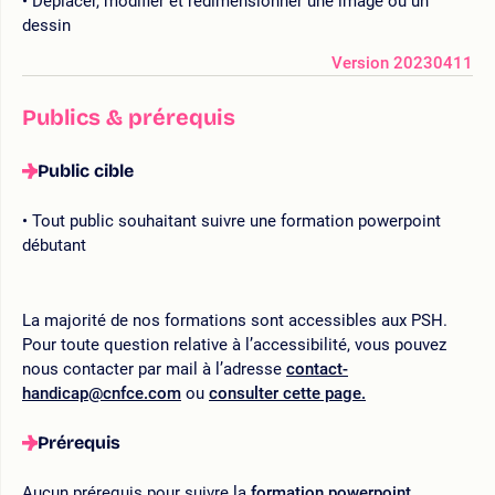
Déplacer, modifier et redimensionner une image ou un
dessin
Version 20230411
Publics & prérequis
Public cible
Tout public souhaitant suivre une formation powerpoint
débutant
La majorité de nos formations sont accessibles aux PSH.
Pour toute question relative à l’accessibilité, vous pouvez
nous contacter par mail à l’adresse
contact-
handicap@cnfce.com
ou
consulter cette page.
Prérequis
Aucun prérequis pour suivre la
formation powerpoint