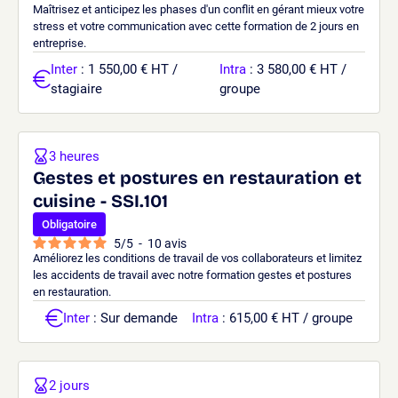
Maîtrisez et anticipez les phases d'un conflit en gérant mieux votre
stress et votre communication avec cette formation de 2 jours en
entreprise.
Inter
: 1 550,00 € HT /
Intra
: 3 580,00 € HT /
stagiaire
groupe
3 heures
Gestes et postures en restauration et
cuisine - SSI.101
Obligatoire
5
/
5
-
10
avis
Améliorez les conditions de travail de vos collaborateurs et limitez
les accidents de travail avec notre formation gestes et postures
en restauration.
Inter
: Sur demande
Intra
: 615,00 € HT / groupe
2 jours