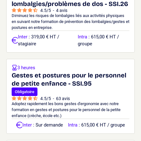
lombalgies/problèmes de dos - SSI.26
4.5
/
5
-
4
avis
Diminuez les risques de lombalgies liés aux activités physiques
en suivant notre formation de prévention des lombalgies/gestes et
postures en entreprise.
Inter
: 319,00 € HT /
Intra
: 615,00 € HT /
stagiaire
groupe
3 heures
Gestes et postures pour le personnel
de petite enfance - SSI.95
Obligatoire
4.5
/
5
-
63
avis
Adoptez rapidement les bons gestes d'ergonomie avec notre
formation en gestes et postures pour le personnel de la petite
enfance (crèche, école etc.)
Inter
: Sur demande
Intra
: 615,00 € HT / groupe