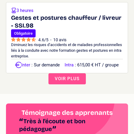
3 heures
Gestes et postures chauffeur / livreur
- SSI.98
Obligatoire
4.6
/
5
-
10
avis
Diminuez les risques d’accidents et de maladies professionnelles
liés à la conduite avec notre formation gestes et postures en intra
entreprise.
Inter
: Sur demande
Intra
: 615,00 € HT / groupe
VOIR PLUS
Témoignage des apprenants
Très à l’écoute et bon
pédagogue