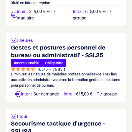
3h30 en intra entreprise.
Inter
: 319,00 € HT /
Intra
: 615,00 € HT /
stagiaire
groupe
3 heures
Gestes et postures personnel de
bureau ou administratif - SSI.25
Incontournable
Obligatoire
4.5
/
5
-
76
avis
Diminuez les risques de maladies professionnelles/de TMS liés
aux activités administratives avec la formation gestes et postures
pour personnel de bureau.
Inter
: Sur demande
Intra
: 615,00 € HT / groupe
1 jour
Secourisme tactique d'urgence -
SSI.194