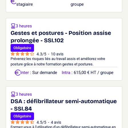
stagiaire
groupe
3 heures
Gestes et postures - Position assise
prolongée - SSI.102
Obligatoire
4.3
/
5
-
10
avis
Prévenez les risques liés au travail assis et améliorez votre
posture grâce à notre formation gestes et postures.
Inter
: Sur demande
Intra
: 615,00 € HT / groupe
3 heures
DSA : défibrillateur semi-automatique
- SSI.84
Obligatoire
4.5
/
5
-
4
avis
Formez-vous à l'utilisation d'un défibrillateur semi-automatique en