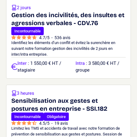
2 jours
Gestion des incivilités, des insultes et
agressions verbales - CDV.76
Incontournable
4.7
/
5
-
536
avis
Identifiez les éléments d’un conflit et évitez la surenchère en
suivant notre formation gestion des incivilités de 2 jours en
inter/intra entreprise.
Inter
: 1 550,00 € HT /
Intra
: 3 580,00 € HT /
stagiaire
groupe
3 heures
Sensibilisation aux gestes et
postures en entreprise - SSI.182
Incontournable
Obligatoire
4.5
/
5
-
19
avis
Limitez les TMS et accidents de travail avec notre formation de
prévention de sensibilisation aux gestes et postures. Session de