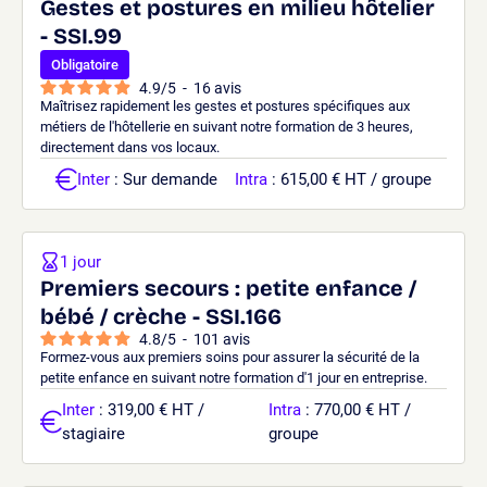
Gestes et postures en milieu hôtelier
- SSI.99
Obligatoire
4.9
/
5
-
16
avis
Maîtrisez rapidement les gestes et postures spécifiques aux
métiers de l'hôtellerie en suivant notre formation de 3 heures,
directement dans vos locaux.
Inter
: Sur demande
Intra
: 615,00 € HT / groupe
1 jour
Premiers secours : petite enfance /
bébé / crèche - SSI.166
4.8
/
5
-
101
avis
Formez-vous aux premiers soins pour assurer la sécurité de la
petite enfance en suivant notre formation d'1 jour en entreprise.
Inter
: 319,00 € HT /
Intra
: 770,00 € HT /
stagiaire
groupe