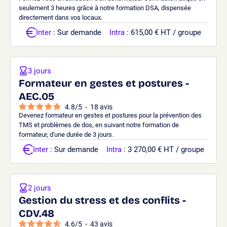
seulement 3 heures grâce à notre formation DSA, dispensée
directement dans vos locaux.
Inter
: Sur demande
Intra
: 615,00 € HT / groupe
3 jours
Formateur en gestes et postures -
AEC.05
4.8
/
5
-
18
avis
Devenez formateur en gestes et postures pour la prévention des
TMS et problèmes de dos, en suivant notre formation de
formateur, d'une durée de 3 jours.
Inter
: Sur demande
Intra
: 3 270,00 € HT / groupe
2 jours
Gestion du stress et des conflits -
CDV.48
4.6
/
5
-
43
avis