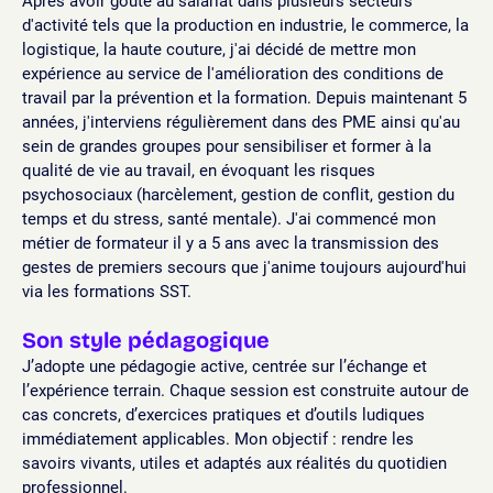
Après avoir goûté au salariat dans plusieurs secteurs
d'activité tels que la production en industrie, le commerce, la
logistique, la haute couture, j'ai décidé de mettre mon
expérience au service de l'amélioration des conditions de
travail par la prévention et la formation. Depuis maintenant 5
années, j'interviens régulièrement dans des PME ainsi qu'au
sein de grandes groupes pour sensibiliser et former à la
qualité de vie au travail, en évoquant les risques
psychosociaux (harcèlement, gestion de conflit, gestion du
temps et du stress, santé mentale). J'ai commencé mon
métier de formateur il y a 5 ans avec la transmission des
gestes de premiers secours que j'anime toujours aujourd'hui
via les formations SST.
Son style pédagogique
J’adopte une pédagogie active, centrée sur l’échange et
l’expérience terrain. Chaque session est construite autour de
cas concrets, d’exercices pratiques et d’outils ludiques
immédiatement applicables. Mon objectif : rendre les
savoirs vivants, utiles et adaptés aux réalités du quotidien
professionnel.