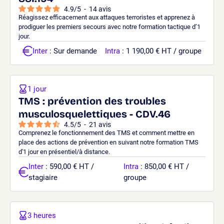
4.9
/
5
-
14
avis
Réagissez efficacement aux attaques terroristes et apprenez à
prodiguer les premiers secours avec notre formation tactique d’1
jour.
Inter
: Sur demande
Intra
: 1 190,00 € HT / groupe
1 jour
TMS : prévention des troubles
musculosquelettiques - CDV.46
4.5
/
5
-
21
avis
Comprenez le fonctionnement des TMS et comment mettre en
place des actions de prévention en suivant notre formation TMS
d'1 jour en présentiel/à distance.
Inter
: 590,00 € HT /
Intra
: 850,00 € HT /
stagiaire
groupe
3 heures