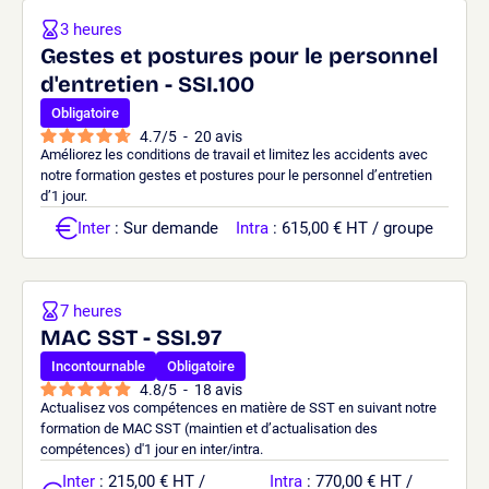
3 heures
Gestes et postures pour le personnel
d'entretien - SSI.100
Obligatoire
4.7
/
5
-
20
avis
Améliorez les conditions de travail et limitez les accidents avec
notre formation gestes et postures pour le personnel d’entretien
d’1 jour.
Inter
: Sur demande
Intra
: 615,00 € HT / groupe
7 heures
MAC SST - SSI.97
Incontournable
Obligatoire
4.8
/
5
-
18
avis
Actualisez vos compétences en matière de SST en suivant notre
formation de MAC SST (maintien et d’actualisation des
compétences) d'1 jour en inter/intra.
Inter
: 215,00 € HT /
Intra
: 770,00 € HT /