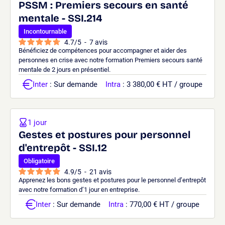
PSSM : Premiers secours en santé
mentale - SSI.214
Incontournable
4.7
/
5
-
7
avis
Bénéficiez de compétences pour accompagner et aider des
personnes en crise avec notre formation Premiers secours santé
mentale de 2 jours en présentiel.
Inter
: Sur demande
Intra
: 3 380,00 € HT / groupe
1 jour
Gestes et postures pour personnel
d'entrepôt - SSI.12
Obligatoire
4.9
/
5
-
21
avis
Apprenez les bons gestes et postures pour le personnel d’entrepôt
avec notre formation d’1 jour en entreprise.
Inter
: Sur demande
Intra
: 770,00 € HT / groupe