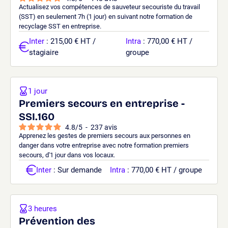
Actualisez vos compétences de sauveteur secouriste du travail
(SST) en seulement 7h (1 jour) en suivant notre formation de
recyclage SST en entreprise.
Inter
: 215,00 € HT /
Intra
: 770,00 € HT /
stagiaire
groupe
1 jour
Premiers secours en entreprise -
SSI.160
4.8
/
5
-
237
avis
Apprenez les gestes de premiers secours aux personnes en
danger dans votre entreprise avec notre formation premiers
secours, d'1 jour dans vos locaux.
Inter
: Sur demande
Intra
: 770,00 € HT / groupe
3 heures
Prévention des