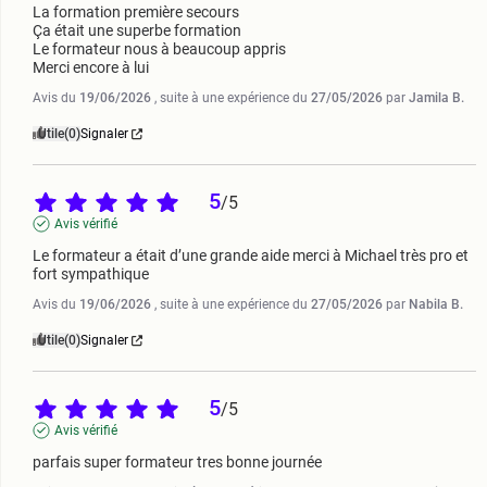
La formation première secours

Ça était une superbe formation 

Le formateur nous à beaucoup appris 

Merci encore à lui
Avis du
19/06/2026
, suite à une expérience du
27/05/2026
par
Jamila B.
Utile
(0)
Signaler
5
/
5
Avis vérifié
Le formateur a était d’une grande aide merci à Michael très pro et 
fort sympathique
Avis du
19/06/2026
, suite à une expérience du
27/05/2026
par
Nabila B.
Utile
(0)
Signaler
5
/
5
Avis vérifié
parfais super formateur tres bonne journée