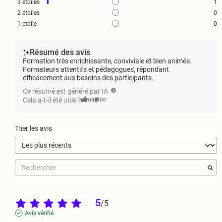
3
étoiles
1
2
étoiles
0
1
étoile
0
Résumé des avis
Formation très enrichissante, conviviale et bien animée.
Formateurs attentifs et pédagogues, répondant
efficacement aux besoins des participants.
Ce résumé est généré par IA
Cela a-t-il été utile ?
Oui
Non
Trier les avis
5
/
5
Avis vérifié