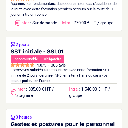
Apprenez les fondamentaux du secourisme en cas d'accidents de
la route avec cette formation premiers secours sur la route de 0,5
jour en intra entreprise.
Inter
: Sur demande
Intra
: 770,00 € HT / groupe
2 jours
SST initiale - SSI.01
Incontournable
Obligatoire
4.8
/
5
-
305
avis
Formez vos salariés au secourisme avec notre formation SST
initiale de 2 jours, certifiée INRS, en inter à Paris ou dans vos
locaux partout en France.
Inter
: 385,00 € HT /
Intra
: 1 540,00 € HT /
stagiaire
groupe
3 heures
Gestes et postures pour le personnel