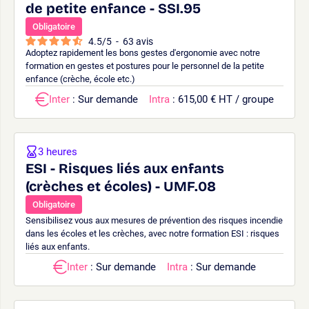
de petite enfance - SSI.95
Obligatoire
4.5
/
5
-
63
avis
Adoptez rapidement les bons gestes d'ergonomie avec notre
formation en gestes et postures pour le personnel de la petite
enfance (crèche, école etc.)
Inter
: Sur demande
Intra
: 615,00 € HT / groupe
3 heures
ESI - Risques liés aux enfants
(crèches et écoles) - UMF.08
Obligatoire
Sensibilisez vous aux mesures de prévention des risques incendie
dans les écoles et les crèches, avec notre formation ESI : risques
liés aux enfants.
Inter
: Sur demande
Intra
: Sur demande