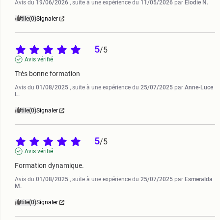
Avis du
19/06/2026
, suite à une expérience du
11/05/2026
par
Elodie N.
Utile
(0)
Signaler
5
/
5
Avis vérifié
Très bonne formation
Avis du
01/08/2025
, suite à une expérience du
25/07/2025
par
Anne-Luce
L.
Utile
(0)
Signaler
5
/
5
Avis vérifié
Formation dynamique.
Avis du
01/08/2025
, suite à une expérience du
25/07/2025
par
Esmeralda
M.
Utile
(0)
Signaler