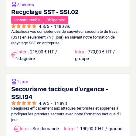
7 heures
Recyclage SST - SSI.02
Incontournable
Obligatoire
4.8
/
5
-
148
avis
Actualisez vos compétences de sauveteur secouriste du travail
(SST) en seulement 7h (1 jour) en suivant notre formation de
recyclage SST en entreprise.
Inter
: 215,00 € HT /
Intra
: 770,00 € HT /
stagiaire
groupe
1 jour
Secourisme tactique d'urgence -
SSI.194
4.9
/
5
-
14
avis
Réagissez efficacement aux attaques terroristes et apprenez à
prodiguer les premiers secours avec notre formation tactique d’1
jour.
Inter
: Sur demande
Intra
: 1 190,00 € HT / groupe