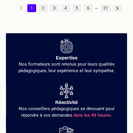
1
2
3
4
5
6
21
Expertise
Nos formateurs sont retenus pour leurs qualités
pédagogiques, leur expérience et leur sympathie.
Réactivité
Nos conseillers pédagogiques se dévouent pour
répondre à vos demandes
dans les 48 heures.