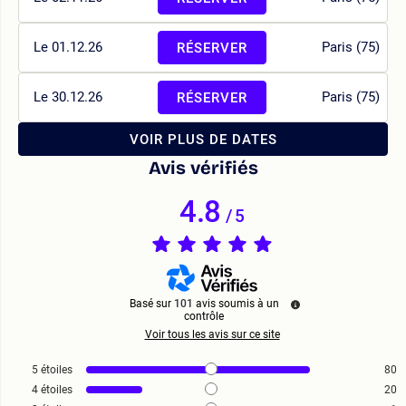
Le 01.12.26
Paris (75)
RÉSERVER
Le 30.12.26
Paris (75)
RÉSERVER
VOIR PLUS DE DATES
Avis vérifiés
4.8
/
5
Basé sur
101
avis soumis à un
contrôle
Voir tous les avis sur ce site
5
étoiles
80
4
étoiles
20