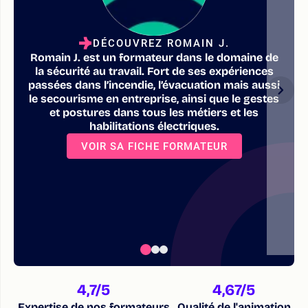
DÉCOUVREZ ROMAIN J.
Romain J. est un formateur dans le domaine de
la sécurité au travail. Fort de ses expériences
passées dans l’incendie, l’évacuation mais aussi
le secourisme en entreprise, ainsi que le gestes
et postures dans tous les métiers et les
habilitations électriques.
VOIR SA FICHE FORMATEUR
4,7
/5
4,67
/5
Expertise de nos formateurs
Qualité de l'animation