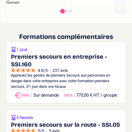
Formations complémentaires
1 jour
Premiers secours en entreprise -
SSI.160
4.8
/
5
-
237
avis
Apprenez les gestes de premiers secours aux personnes en
danger dans votre entreprise avec notre formation premiers
secours, d'1 jour dans vos locaux.
Inter
: Sur demande
Intra
: 770,00 € HT / groupe
3 heures
Premiers secours sur la route - SSI.05
5
/
5
-
5
avis