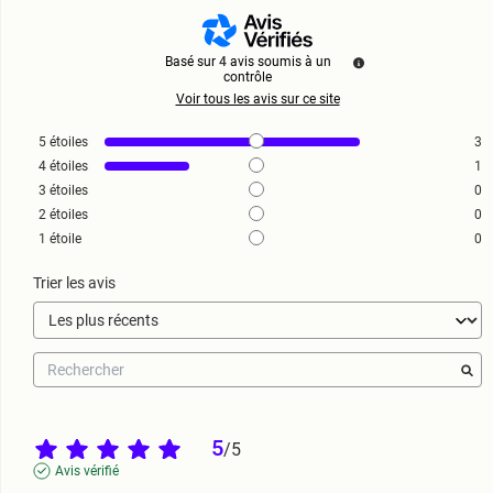
Basé sur
4
avis soumis à un
contrôle
Voir tous les avis sur ce site
5
étoiles
3
4
étoiles
1
3
étoiles
0
2
étoiles
0
1
étoile
0
Trier les avis
5
/
5
Avis vérifié