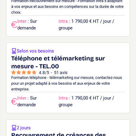
Formation Recouvrement sur mesure - Formation intra s'adaptant
à vos enjeux et aux besoins en compétences sur la durée de votre
choix.
Inter
: Sur
Intra
: 1 790,00 € HT / jour /
demande
groupe
Selon vos besoins
Téléphone et télémarketing sur
mesure - TEL.00
4.8
/
5
-
51
avis
Formation téléphone - télémarketing sur mesure, contactez-nous
pour un projet adapté à vos besoins et aux enjeux de votre
entreprise.
Inter
: Sur
Intra
: 1 790,00 € HT / jour /
demande
groupe
2 jours
Recouvrement de créances des