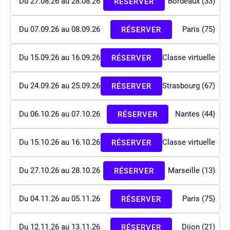
Du 27.08.26 au 28.08.26
Bordeaux (33)
RÉSERVER
Du 07.09.26 au 08.09.26
Paris (75)
RÉSERVER
Du 15.09.26 au 16.09.26
Classe virtuelle
RÉSERVER
Du 24.09.26 au 25.09.26
Strasbourg (67)
RÉSERVER
Du 06.10.26 au 07.10.26
Nantes (44)
RÉSERVER
Du 15.10.26 au 16.10.26
Classe virtuelle
RÉSERVER
Du 27.10.26 au 28.10.26
Marseille (13)
RÉSERVER
Du 04.11.26 au 05.11.26
Paris (75)
RÉSERVER
Du 12.11.26 au 13.11.26
Dijon (21)
RÉSERVER