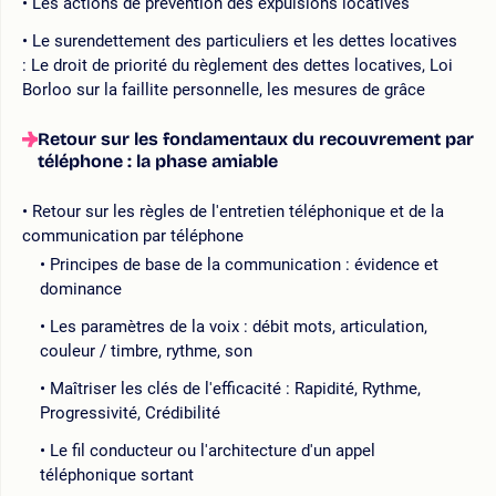
Les actions de prévention des expulsions locatives
Le surendettement des particuliers et les dettes locatives
: Le droit de priorité du règlement des dettes locatives, Loi
Borloo sur la faillite personnelle, les mesures de grâce
Retour sur les fondamentaux du recouvrement par
téléphone : la phase amiable
Retour sur les règles de l'entretien téléphonique et de la
communication par téléphone
Principes de base de la communication : évidence et
dominance
Les paramètres de la voix : débit mots, articulation,
couleur / timbre, rythme, son
Maîtriser les clés de l'efficacité : Rapidité, Rythme,
Progressivité, Crédibilité
Le fil conducteur ou l'architecture d'un appel
téléphonique sortant