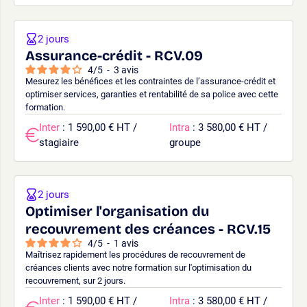
2 jours
Assurance-crédit - RCV.09
4
/
5
-
3
avis
Mesurez les bénéfices et les contraintes de l’assurance-crédit et
optimiser services, garanties et rentabilité de sa police avec cette
formation.
Inter
: 1 590,00 € HT /
Intra
: 3 580,00 € HT /
stagiaire
groupe
2 jours
Optimiser l'organisation du
recouvrement des créances - RCV.15
4
/
5
-
1
avis
Maîtrisez rapidement les procédures de recouvrement de
créances clients avec notre formation sur l'optimisation du
recouvrement, sur 2 jours.
Inter
: 1 590,00 € HT /
Intra
: 3 580,00 € HT /