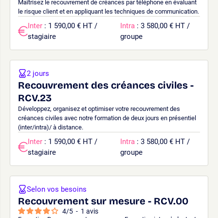
Maîtrisez le recouvrement de créances par téléphone en évaluant
le risque client et en appliquant les techniques de communication.
Inter
: 1 590,00 € HT /
Intra
: 3 580,00 € HT /
stagiaire
groupe
2 jours
Recouvrement des créances civiles -
RCV.23
Développez, organisez et optimiser votre recouvrement des
créances civiles avec notre formation de deux jours en présentiel
(inter/intra)/ à distance.
Inter
: 1 590,00 € HT /
Intra
: 3 580,00 € HT /
stagiaire
groupe
Selon vos besoins
Recouvrement sur mesure - RCV.00
4
/
5
-
1
avis