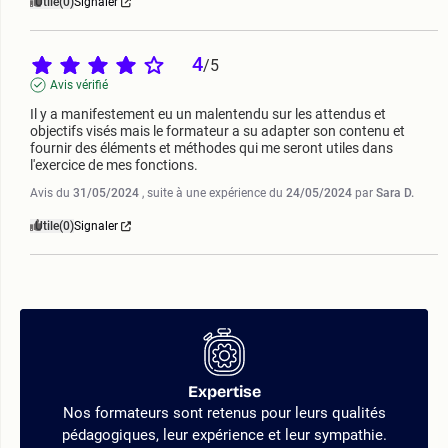
Utile
(0)
Signaler
4
/
5
Avis vérifié
Il y a manifestement eu un malentendu sur les attendus et 
objectifs visés mais le formateur a su adapter son contenu et 
fournir des éléments et méthodes qui me seront utiles dans 
l'exercice de mes fonctions.
Avis du
31/05/2024
, suite à une expérience du
24/05/2024
par
Sara D.
Utile
(0)
Signaler
Expertise
Nos formateurs sont retenus pour leurs qualités
pédagogiques, leur expérience et leur sympathie.