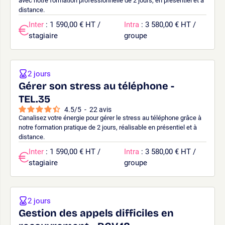
avec notre formation professionnelle de 2 jours, en présentiel et à
distance.
Inter
: 1 590,00 € HT /
Intra
: 3 580,00 € HT /
stagiaire
groupe
2 jours
Gérer son stress au téléphone -
TEL.35
4.5
/
5
-
22
avis
Canalisez votre énergie pour gérer le stress au téléphone grâce à
notre formation pratique de 2 jours, réalisable en présentiel et à
distance.
Inter
: 1 590,00 € HT /
Intra
: 3 580,00 € HT /
stagiaire
groupe
2 jours
Gestion des appels difficiles en