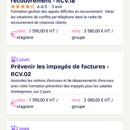
recouvrement - RCV.18
4.4
/
5
-
5
avis
Formation gestion des appels difficiles en recouvrement : Gérer
les situations de conflits par téléphone dans le cadre de
recouvrement de créances clients
Inter
: 1 590,00 € HT /
Intra
: 3 580,00 € HT /
stagiaire
groupe
2 jours
Prévenir les impayés de factures -
RCV.02
Assimilez les notions d'encours et de dépassements d'encours
avec notre formation prévention des impayés pour les salariés
d'entreprises, sur 2 jours.
Inter
: 1 590,00 € HT /
Intra
: 3 580,00 € HT /
stagiaire
groupe
2 jours