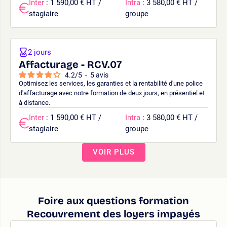
Inter
: 1 590,00 € HT /
Intra
: 3 580,00 € HT /
stagiaire
groupe
2 jours
Affacturage - RCV.07
4.2
/
5
-
5
avis
Optimisez les services, les garanties et la rentabilité d'une police
d'affacturage avec notre formation de deux jours, en présentiel et
à distance.
Inter
: 1 590,00 € HT /
Intra
: 3 580,00 € HT /
stagiaire
groupe
VOIR PLUS
Foire aux questions formation
Recouvrement des loyers impayés