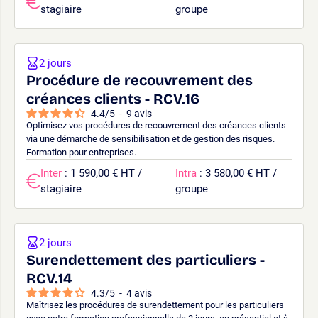
stagiaire
groupe
2 jours
Procédure de recouvrement des
créances clients - RCV.16
4.4
/
5
-
9
avis
Optimisez vos procédures de recouvrement des créances clients
via une démarche de sensibilisation et de gestion des risques.
Formation pour entreprises.
Inter
: 1 590,00 € HT /
Intra
: 3 580,00 € HT /
stagiaire
groupe
2 jours
Surendettement des particuliers -
RCV.14
4.3
/
5
-
4
avis
Maîtrisez les procédures de surendettement pour les particuliers