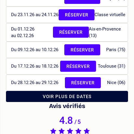
Du 23.11.26 au 24.11.26
Classe virtuelle
RÉSERVER
Du 01.12.26
Aix-en-Provence
RÉSERVER
au 02.12.26
(13)
Du 09.12.26 au 10.12.26
Paris (75)
RÉSERVER
Du 17.12.26 au 18.12.26
Toulouse (31)
RÉSERVER
Du 28.12.26 au 29.12.26
Nice (06)
RÉSERVER
VOIR PLUS DE DATES
Avis vérifiés
4.8
/
5