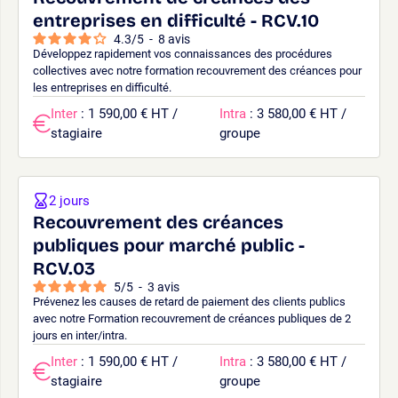
entreprises en difficulté - RCV.10
4.3
/
5
-
8
avis
Développez rapidement vos connaissances des procédures
collectives avec notre formation recouvrement des créances pour
les entreprises en difficulté.
Inter
: 1 590,00 € HT /
Intra
: 3 580,00 € HT /
stagiaire
groupe
2 jours
Recouvrement des créances
publiques pour marché public -
RCV.03
5
/
5
-
3
avis
Prévenez les causes de retard de paiement des clients publics
avec notre Formation recouvrement de créances publiques de 2
jours en inter/intra.
Inter
: 1 590,00 € HT /
Intra
: 3 580,00 € HT /
stagiaire
groupe