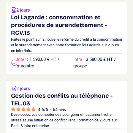
2 jours
Loi Lagarde : consommation et
procédures de surendettement -
RCV.13
Faites le point sur la nouvelle réforme du crédit à la consommation
et le surendettement avec notre formation loi Lagarde sur 2 jours
en inter/intra.
Inter
: 1 590,00 € HT /
Intra
: 3 580,00 € HT /
stagiaire
groupe
2 jours
Gestion des conflits au téléphone -
TEL.03
4.6
/
5
-
64
avis
Développez vos compétences pour gérer efficacement votre
stress et une situation de conflit client. Formation de 2 jours sur
Paris & intra entreprise.