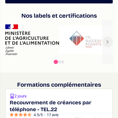
Nos labels et certifications
Formations complémentaires
2 jours
Recouvrement de créances par
téléphone - TEL.22
4.5
/
5
-
17
avis