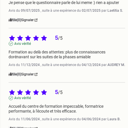
Je pense que le questionnaire parle de lui meme :) rien a ajouter
Avis du
09/07/2025
, suite à une expérience du
02/07/2025
par
Laetitia S.
Utile
(0)
Signaler
5
/
5
Avis vérifié
Formation au delà des attentes: plus de connaissances 
dorénavant sur les suites de la phases amiable
Avis du
11/12/2024
, suite à une expérience du
04/12/2024
par
AUDREY M.
Utile
(0)
Signaler
5
/
5
Avis vérifié
Accueil du centre de formation impeccable, formatrice 
performante, à l'écoute et très efficace.
Avis du
11/06/2024
, suite à une expérience du
04/06/2024
par
Laura B.