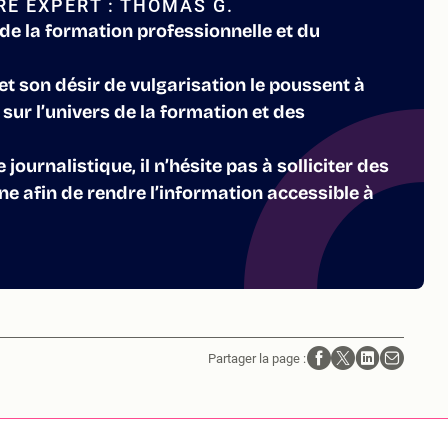
E EXPERT : THOMAS G.
de la formation professionnelle et du
 et son désir de vulgarisation le poussent à
sur l’univers de la formation et des
journalistique, il n’hésite pas à solliciter des
e afin de rendre l’information accessible à
Partager la page :