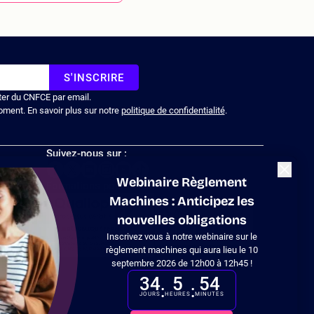
S'INSCRIRE
ter du CNFCE par email.
oment. En savoir plus sur notre
politique de confidentialité
.
Suivez-nous sur :
Fermer
Webinaire Règlement
Formations pour les entreprises
Machines : Anticipez les
nouvelles obligations
Inscrivez vous à notre webinaire sur le
 en
règlement machines qui aura lieu le 10
septembre 2026 de 12h00 à 12h45 !
34
5
54
:
:
JOURS
HEURES
MINUTES
tations. Personnalisez vos préférences pour contrôler la manière don