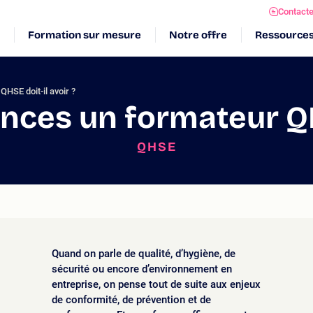
Contact
Formation sur mesure
Notre offre
Ressource
HSE doit-il avoir ?
ces un formateur QHS
QHSE
Quand on parle de qualité, d’hygiène, de
sécurité ou encore d’environnement en
entreprise, on pense tout de suite aux enjeux
de conformité, de prévention et de