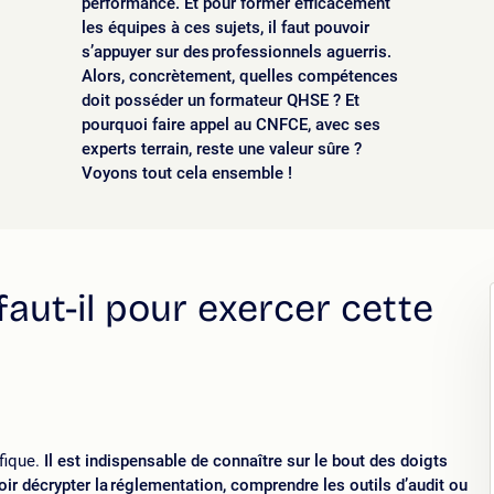
performance. Et pour former efficacement
les équipes à ces sujets, il faut pouvoir
s’appuyer sur des professionnels aguerris.
Alors, concrètement, quelles compétences
doit posséder un formateur QHSE ? Et
pourquoi faire appel au CNFCE, avec ses
experts terrain, reste une valeur sûre ?
Voyons tout cela ensemble !
aut-il pour exercer cette
fique.
Il est indispensable de connaître sur le bout des doigts
voir décrypter la réglementation, comprendre les outils d’audit ou