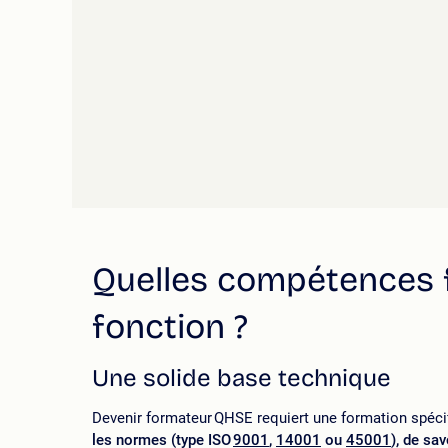
Quelles compétences f
fonction ?
Une solide base technique
Devenir formateur QHSE requiert une formation spéci
les normes (type ISO
9001
,
14001
ou
45001
), de sa