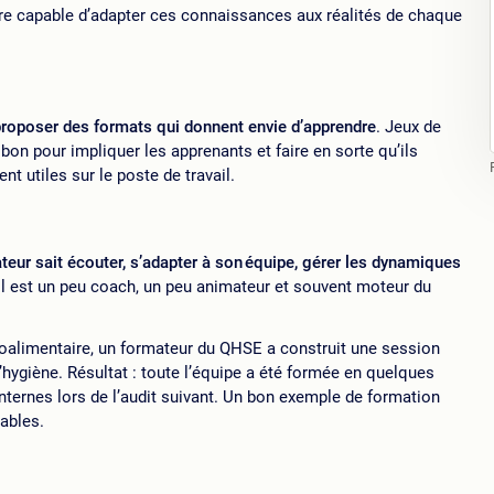
être capable d’adapter ces connaissances aux réalités de chaque
r proposer des formats qui donnent envie d’apprendre
. Jeux de
bon pour impliquer les apprenants et faire en sorte qu’ils
 utiles sur le poste de travail.
eur sait écouter, s’adapter à son équipe, gérer les dynamiques
 Il est un peu coach, un peu animateur et souvent moteur du
roalimentaire, un formateur du QHSE a construit une session
’hygiène. Résultat : toute l’équipe a été formée en quelques
nternes lors de l’audit suivant. Un bon exemple de formation
ables.