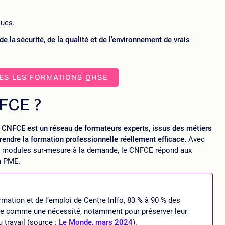
ques.
de la sécurité, de la qualité et de l’environnement de vrais
ES LES FORMATIONS QHSE
NFCE ?
e CNFCE est un réseau de formateurs experts, issus des métiers
rendre la formation professionnelle réellement efficace.
Avec
es modules sur-mesure à la demande, le CNFCE répond aux
la PME.
mation et de l’emploi de Centre Inffo, 83 % à 90 % des
lle comme une nécessité, notamment pour préserver leur
 travail (source :
Le Monde, mars 2024
).