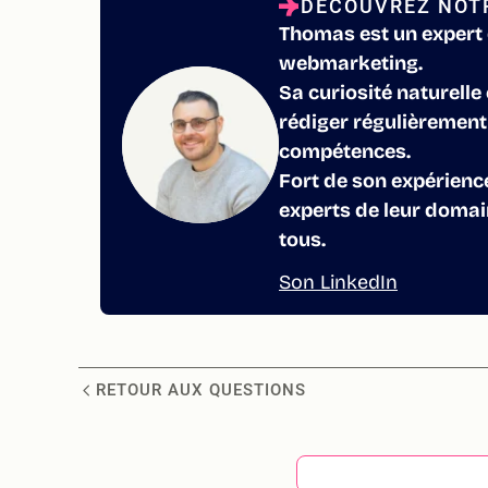
DÉCOUVREZ NOTR
Thomas est un expert 
webmarketing.
Sa curiosité naturelle
rédiger régulièrement 
compétences.
Fort de son expérience 
experts de leur domain
tous.
Son LinkedIn
RETOUR AUX QUESTIONS