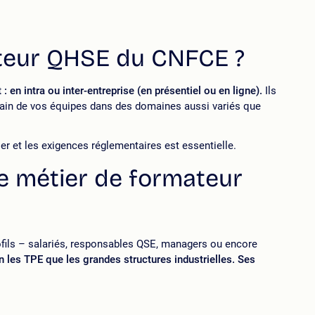
ateur QHSE du CNFCE ?
en intra ou inter-entreprise (en présentiel ou en ligne).
Ils
rain de vos équipes dans des domaines aussi variés que
ier et les exigences réglementaires est essentielle.
le métier de formateur
fils – salariés, responsables QSE, managers ou encore
 les TPE que les grandes structures industrielles. Ses