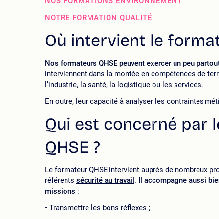
NOS FORMATIONS ENVIRONNEMENT
NOTRE FORMATION QUALITÉ
Où intervient le form
Nos formateurs QHSE peuvent exercer un peu partout : 
interviennent dans la montée en compétences de ter
l’industrie, la santé, la logistique ou les services.
En outre, leur capacité à analyser les contraintes mét
Qui est concerné par 
QHSE ?
Le formateur QHSE intervient auprès de nombreux pro
référents
sécurité au travail
.
Il accompagne aussi bien
missions
:
Transmettre les bons réflexes ;