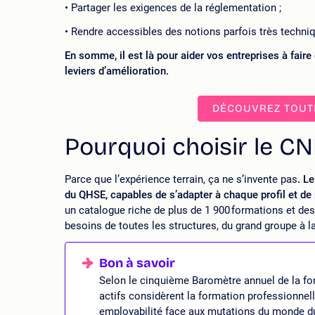
Partager les exigences de la réglementation ;
Rendre accessibles des notions parfois très techni
En somme, il est là pour aider vos entreprises à faire 
leviers d’amélioration.
DÉCOUVREZ TOUT
Pourquoi choisir le C
Parce que l’expérience terrain, ça ne s’invente pas
. L
du QHSE, capables de s’adapter à chaque profil et de 
un catalogue riche de plus de 1 900 formations et d
besoins de toutes les structures, du grand groupe à 
Selon le cinquième Baromètre annuel de la for
actifs considèrent la formation professionne
employabilité face aux mutations du monde du