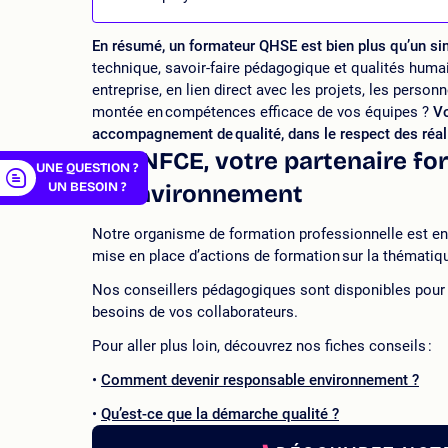
er
En résumé, un formateur QHSE est bien plus qu’un si
technique, savoir-faire pédagogique et qualités humai
entreprise, en lien direct avec les projets, les perso
montée en compétences efficace de vos équipes ?
Vo
accompagnement de qualité, dans le respect des réali
Le CNFCE, votre partenaire for
UNE QUESTION ?
UN BESOIN ?
et environnement
Notre organisme de formation professionnelle est en 
mise en place d’actions de formation sur la thémati
Nos conseillers pédagogiques sont disponibles pour v
besoins de vos collaborateurs.
Pour aller plus loin, découvrez nos fiches conseils :
Comment devenir responsable environnement ?
Qu’est-ce que la démarche qualité ?