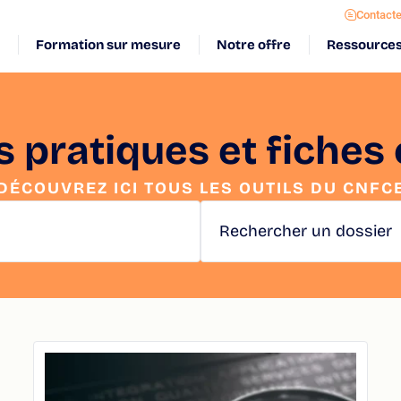
Contact
Formation sur mesure
Notre offre
Ressource
s pratiques et fiches 
DÉCOUVREZ ICI TOUS LES OUTILS DU CNFC