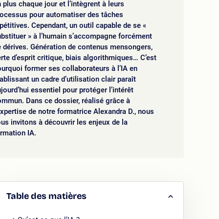
 plus chaque jour et l’intègrent à leurs
rocessus pour automatiser des tâches
pétitives. Cependant, un outil capable de se «
ubstituer » à l’humain s’accompagne forcément
e dérives. Génération de contenus mensongers,
rte d’esprit critique, biais algorithmiques… C’est
urquoi former ses collaborateurs à l’IA en
ablissant un cadre d’utilisation clair paraît
jourd’hui essentiel pour protéger l’intérêt
mmun. Dans ce dossier, réalisé grâce à
expertise de notre formatrice Alexandra D., nous
us invitons à découvrir les enjeux de la
rmation IA.
Table des matières