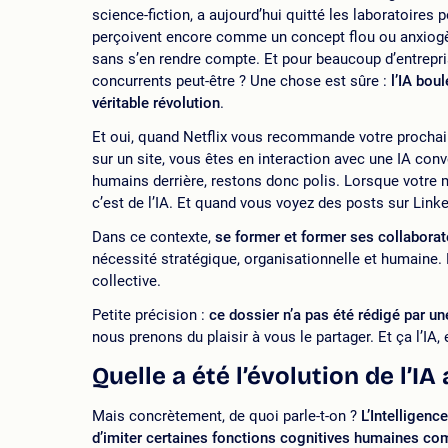
science-fiction, a aujourd’hui quitté les laboratoires
perçoivent encore comme un concept flou ou anxiogène,
sans s’en rendre compte. Et pour beaucoup d’entrepri
concurrents peut-être ? Une chose est sûre :
l’IA bou
véritable révolution
.
Et oui, quand Netflix vous recommande votre prochain
sur un site, vous êtes en interaction avec une IA conv
humains derrière, restons donc polis. Lorsque votre
c’est de l’IA. Et quand vous voyez des posts sur Linked
Dans ce contexte,
se former et former ses collaborateu
nécessité stratégique, organisationnelle et humaine. L
collective.
Petite précision :
ce dossier n’a pas été rédigé par un
nous prenons du plaisir à vous le partager. Et ça l’IA, e
Quelle a été l’évolution de l’IA 
Mais concrètement, de quoi parle-t-on ?
L’Intelligenc
d’imiter certaines fonctions cognitives humaines com