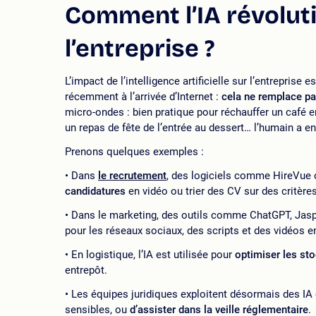
Comment l’IA révolut
l’entreprise ?
L’impact de l’intelligence artificielle sur l’entreprise 
récemment à l’arrivée d’Internet :
cela ne remplace pa
micro-ondes : bien pratique pour réchauffer un café en
un repas de fête de l’entrée au dessert… l’humain a e
Prenons quelques exemples :
Dans
le recrutement
, des logiciels comme HireVue o
candidatures
en vidéo ou trier des CV sur des critères
Dans le marketing, des outils comme ChatGPT, Jasp
pour les réseaux sociaux, des scripts et des vidéos e
En logistique, l’IA est utilisée pour
optimiser les st
entrepôt.
Les équipes juridiques exploitent désormais des IA c
sensibles, ou
d’assister dans la veille réglementaire
.