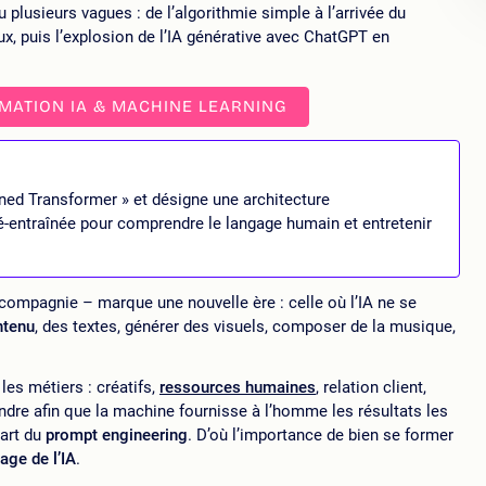
u plusieurs vagues : de l’algorithmie simple à l’arrivée du
x, puis l’explosion de l’IA générative avec ChatGPT en
ATION IA & MACHINE LEARNING
ained Transformer » et désigne une architecture
pré-entraînée pour comprendre le langage humain et entretenir
compagnie – marque une nouvelle ère : celle où l’IA ne se
ntenu
, des textes, générer des visuels, composer de la musique,
 les métiers : créatifs,
ressources humaines
, relation client,
ndre afin que la machine fournisse à l’homme les résultats les
’art du
prompt engineering
. D’où l’importance de bien se former
age de l’IA
.