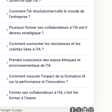
Qu’est-ce que l’IA ?
Comment l’IA révolutionne-t-elle le monde de
l’entreprise ?
Pourquoi former ses collaborateurs à l’IA est-il
devenu stratégique ?
Comment surmonter les résistances et les
craintes liées à l’IA ?
Prendre conscience des enjeux éthiques et
environnementaux de l’IA
Comment mesurer l’impact de la formation IA
sur la performance et l’innovation ?
Former ses collaborateurs à l’IA, c’est les
former à l’avenir
Partager la page :