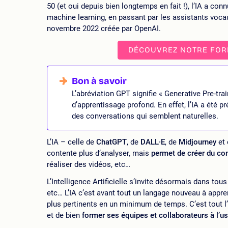
50 (et oui depuis bien longtemps en fait !), l’IA a conn
machine learning, en passant par les assistants vocau
novembre 2022 créée par OpenAI.
DÉCOUVREZ NOTRE FORM
L’abréviation GPT signifie « Generative Pre-tr
d’apprentissage profond. En effet, l’IA a été 
des conversations qui semblent naturelles.
L’IA – celle de
ChatGPT
, de
DALL·E
, de
Midjourney
et 
contente plus d’analyser, mais
permet de créer du co
réaliser des vidéos, etc…
L’Intelligence Artificielle s’invite désormais dans tous
etc… L’IA c’est avant tout un langage nouveau à appre
plus pertinents en un minimum de temps. C’est tout l
et de bien
former ses équipes et collaborateurs à l’us