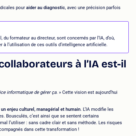
édicales pour
aider au diagnostic
, avec une précision parfois
 du formateur au directeur, sont concernés par l’IA, d’où,
 l’utilisation de ces outils d’intelligence artificielle.
llaborateurs à l’IA est-il
vice informatique de gérer ça
. » Cette vision est aujourd’hui
 un enjeu culturel, managérial et humain
. L’IA modifie les
es. Bousculés, c’est ainsi que se sentent certains
 mal l’utiliser : sans cadre clair et sans méthode. Les risques
accompagnés dans cette transformation !