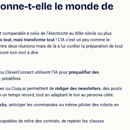
ionne-t-elle le monde de
est comparable à celui de l’électricité au XIXe siècle ou plus
s tout, mais transforme tout
! L’IA c’est un peu comme le
tre deux réunions mais de là à lui confier la préparation de tout
ncore son mot à dire.
u CleverConnect utilisent l’IA pour
préqualifier des
 prédéfinis.
er ou Copy.ai permettent de
rédiger des newsletters
, des posts
n un temps record, tout en adaptant le ton au persona cible.
ocks
, anticiper les commandes ou même piloter des robots en
apables de relire des contrats, de repérer les clauses