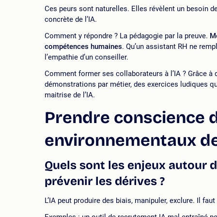
Ces peurs sont naturelles. Elles révèlent un besoin d
concrète de l’IA.
Comment y répondre ? La pédagogie par la preuve.
Mo
compétences humaines
. Qu’un assistant RH ne remp
l’empathie d’un conseiller.
Comment former ses collaborateurs à l’IA ? Grâce à d
démonstrations par métier, des exercices ludiques qui
maitrise de l’IA.
Prendre conscience d
environnementaux de 
Quels sont les enjeux autour d
prévenir les dérives ?
L’IA peut produire des biais, manipuler, exclure. Il faut