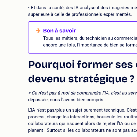
Et dans la santé, des IA analysent des imageries m
supérieure à celle de professionnels expérimentés.
Tous les métiers, du technicien au commercial,
encore une fois, l’importance de bien se former à
Pourquoi former ses co
devenu stratégique ?
« Ce n’est pas à moi de comprendre l’IA, c’est au ser
dépassée, nous l’avons bien compris.
L’IA n’est pas/plus un sujet purement technique.
C’est
process, change les interactions, bouscule les routin
collaborateurs qui risquent alors de rejeter l’IA ou de
planent ! Surtout si les collaborateurs ne sont pas 