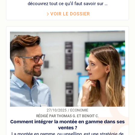
découvrez tout ce qu’il faut savoir sur …
VOIR LE DOSSIER
27/10/2025
/ ECONOMIE
RÉDIGÉ PAR THOMAS G. ET BENOIT C.
Comment intégrer la montée en gamme dans ses
ventes ?
La montée en gamme, ou upselling, est une stratégie de