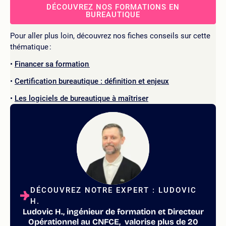
DÉCOUVREZ NOS FORMATIONS EN
BUREAUTIQUE
Pour aller plus loin, découvrez nos fiches conseils sur cette
thématique :
Financer sa formation
Certification bureautique : définition et enjeux
Les logiciels de bureautique à maîtriser
DÉCOUVREZ NOTRE EXPERT : LUDOVIC
H.
Ludovic H., ingénieur de formation et Directeur
Opérationnel au CNFCE, valorise plus de 20