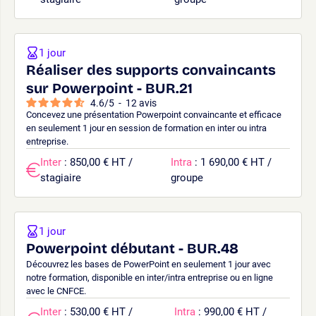
1 jour
Réaliser des supports convaincants
sur Powerpoint - BUR.21
4.6
/
5
-
12
avis
Concevez une présentation Powerpoint convaincante et efficace
en seulement 1 jour en session de formation en inter ou intra
entreprise.
Inter
: 850,00 € HT /
Intra
: 1 690,00 € HT /
stagiaire
groupe
1 jour
Powerpoint débutant - BUR.48
Découvrez les bases de PowerPoint en seulement 1 jour avec
notre formation, disponible en inter/intra entreprise ou en ligne
avec le CNFCE.
Inter
: 530,00 € HT /
Intra
: 990,00 € HT /