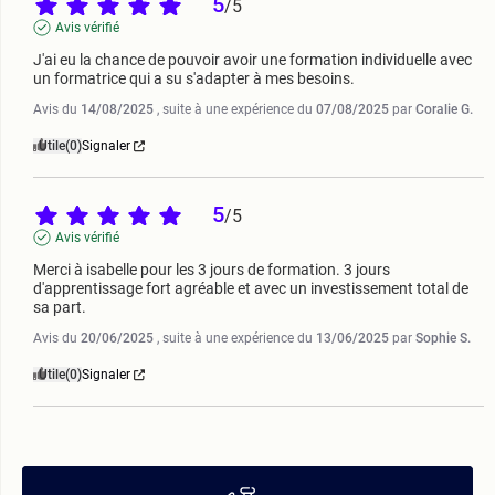
5
/
5
Avis vérifié
J'ai eu la chance de pouvoir avoir une formation individuelle avec 
un formatrice qui a su s'adapter à mes besoins.
Avis du
14/08/2025
, suite à une expérience du
07/08/2025
par
Coralie G.
Utile
(0)
Signaler
5
/
5
Avis vérifié
Merci à isabelle pour les 3 jours de formation. 3 jours 
d'apprentissage fort agréable et avec un investissement total de 
sa part.
Avis du
20/06/2025
, suite à une expérience du
13/06/2025
par
Sophie S.
Utile
(0)
Signaler