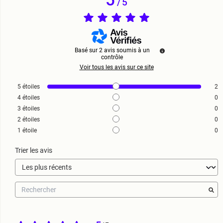
/
5
Basé sur
2
avis soumis à un
contrôle
Voir tous les avis sur ce site
5
étoiles
2
4
étoiles
0
3
étoiles
0
2
étoiles
0
1
étoile
0
Trier les avis