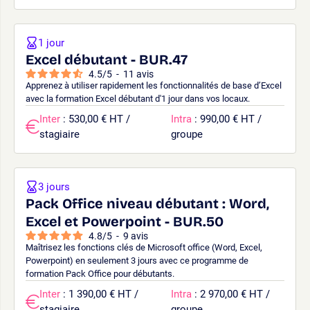
1 jour
Excel débutant - BUR.47
4.5
/
5
-
11
avis
Apprenez à utiliser rapidement les fonctionnalités de base d’Excel
avec la formation Excel débutant d'1 jour dans vos locaux.
Inter
: 530,00 € HT /
Intra
: 990,00 € HT /
stagiaire
groupe
3 jours
Pack Office niveau débutant : Word,
Excel et Powerpoint - BUR.50
4.8
/
5
-
9
avis
Maîtrisez les fonctions clés de Microsoft office (Word, Excel,
Powerpoint) en seulement 3 jours avec ce programme de
formation Pack Office pour débutants.
Inter
: 1 390,00 € HT /
Intra
: 2 970,00 € HT /
stagiaire
groupe