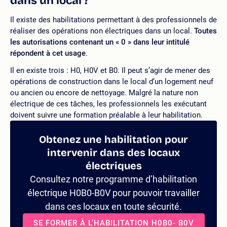
dans un local ?
Il existe des habilitations permettant à des professionnels de
réaliser des opérations non électriques dans un local.
Toutes
les autorisations contenant un « 0 » dans leur intitulé
répondent à cet usage
.
Il en existe trois : H0, H0V et B0. Il peut s’agir de mener des
opérations de construction dans le local d’un logement neuf
ou ancien ou encore de nettoyage. Malgré la nature non
électrique de ces tâches, les professionnels les exécutant
doivent suivre une formation préalable à leur habilitation.
Obtenez une habilitation pour
intervenir dans des locaux
électriques
Consultez notre programme d’habilitation
électrique H0B0-B0V pour pouvoir travailler
dans ces locaux en toute sécurité.
SE FORMER À L’HABILITATION H0B0- B0V