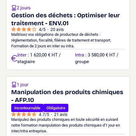
2 jours
Gestion des déchets : Optimiser leur
traitement - ENV.01
4
/
5
-
20
avis
Maîtrisez vos obligations de producteur de déchets :
réglementation, fiscalité, filières de traitement et transport.
Formation de 2 jours en inter ou intra.
Inter
: 1 620,00 € HT /
Intra
: 3 580,00 € HT /
stagiaire
groupe
1 jour
Manipulation des produits chimiques
- AFP.10
Incontournable
Obligatoire
4.7
/
5
-
21
avis
Manipulez des produits chimiques en toute sécurité en suivant
notre formation manipulation des produits chimiques d'1 jour en
inter/intra entreprise.