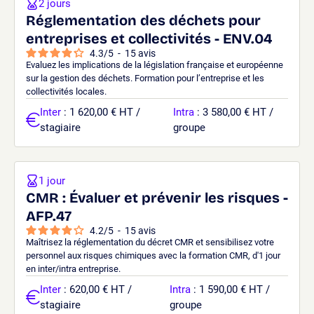
2 jours
Réglementation des déchets pour
entreprises et collectivités - ENV.04
4.3
/
5
-
15
avis
Evaluez les implications de la législation française et européenne
sur la gestion des déchets. Formation pour l’entreprise et les
collectivités locales.
Inter
: 1 620,00 € HT /
Intra
: 3 580,00 € HT /
stagiaire
groupe
1 jour
CMR : Évaluer et prévenir les risques -
AFP.47
4.2
/
5
-
15
avis
Maîtrisez la réglementation du décret CMR et sensibilisez votre
personnel aux risques chimiques avec la formation CMR, d'1 jour
en inter/intra entreprise.
Inter
: 620,00 € HT /
Intra
: 1 590,00 € HT /
stagiaire
groupe