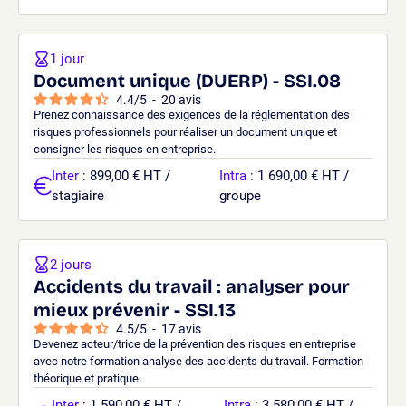
1 jour
Document unique (DUERP) - SSI.08
4.4
/
5
-
20
avis
Prenez connaissance des exigences de la réglementation des
risques professionnels pour réaliser un document unique et
consigner les risques en entreprise.
Inter
: 899,00 € HT /
Intra
: 1 690,00 € HT /
stagiaire
groupe
2 jours
Accidents du travail : analyser pour
mieux prévenir - SSI.13
4.5
/
5
-
17
avis
Devenez acteur/trice de la prévention des risques en entreprise
avec notre formation analyse des accidents du travail. Formation
théorique et pratique.
Inter
: 1 590,00 € HT /
Intra
: 3 580,00 € HT /