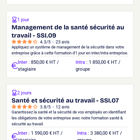
1 jour
Management de la santé sécurité au
travail - SSI.09
4.3
/
5
-
23
avis
Appliquez un système de management de la sécurité dans votre
entreprise grâce à cette formation d'1 jour en inter/intra entreprise.
Inter
: 850,00 € HT /
Intra
: 1 850,00 € HT /
stagiaire
groupe
2 jours
Santé et sécurité au travail - SSI.07
3.8
/
5
-
12
avis
Garantissez la santé et la sécurité de vos employés en identifiant
les obligations de votre entreprise avec notre formation santé &
sécurité au travail.
Inter
: 1 590,00 € HT /
Intra
: 3 380,00 € HT /
stagiaire
groupe