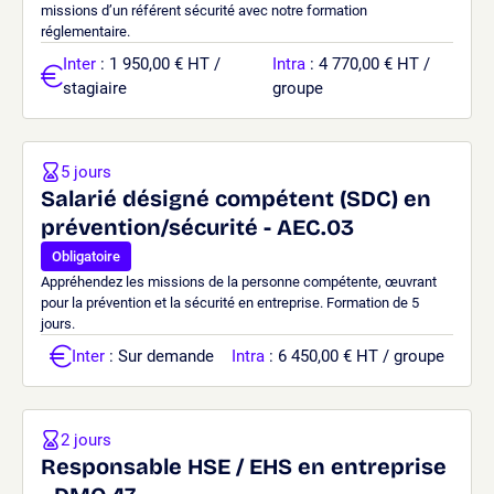
missions d’un référent sécurité avec notre formation
réglementaire.
Inter
: 1 950,00 € HT /
Intra
: 4 770,00 € HT /
stagiaire
groupe
5 jours
Salarié désigné compétent (SDC) en
prévention/sécurité - AEC.03
Obligatoire
Appréhendez les missions de la personne compétente, œuvrant
pour la prévention et la sécurité en entreprise. Formation de 5
jours.
Inter
: Sur demande
Intra
: 6 450,00 € HT / groupe
2 jours
Responsable HSE / EHS en entreprise