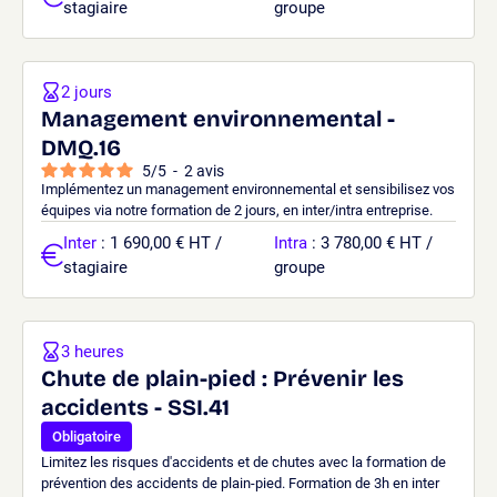
stagiaire
groupe
2 jours
Management environnemental -
DMQ.16
5
/
5
-
2
avis
Implémentez un management environnemental et sensibilisez vos
équipes via notre formation de 2 jours, en inter/intra entreprise.
Inter
: 1 690,00 € HT /
Intra
: 3 780,00 € HT /
stagiaire
groupe
3 heures
Chute de plain-pied : Prévenir les
accidents - SSI.41
Obligatoire
Limitez les risques d'accidents et de chutes avec la formation de
prévention des accidents de plain-pied. Formation de 3h en inter