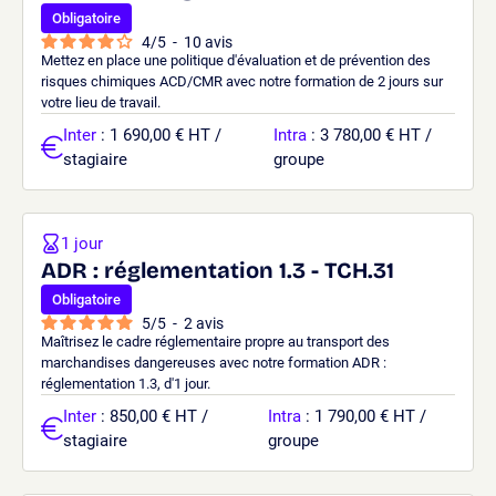
Obligatoire
4
/
5
-
10
avis
Mettez en place une politique d'évaluation et de prévention des
risques chimiques ACD/CMR avec notre formation de 2 jours sur
votre lieu de travail.
Inter
: 1 690,00 € HT /
Intra
: 3 780,00 € HT /
stagiaire
groupe
1 jour
ADR : réglementation 1.3 - TCH.31
Obligatoire
5
/
5
-
2
avis
Maîtrisez le cadre réglementaire propre au transport des
marchandises dangereuses avec notre formation ADR :
réglementation 1.3, d'1 jour.
Inter
: 850,00 € HT /
Intra
: 1 790,00 € HT /
stagiaire
groupe