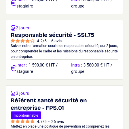
stagiaire
groupe
2 jours
Responsable sécurité - SSI.75
4.2
/
5
-
6
avis
Suivez notre formation courte de responsable sécurité, sur 2 jours,
pour comprendre le cadre et les missions du responsable sécurité
en entreprise.
Inter
: 1 590,00 € HT /
Intra
: 3 580,00 € HT /
stagiaire
groupe
3 jours
Référent santé sécurité en
entreprise - FPS.01
Incontournable
4.7
/
5
-
26
avis
Mettez en place une politique de prévention et comprenez les