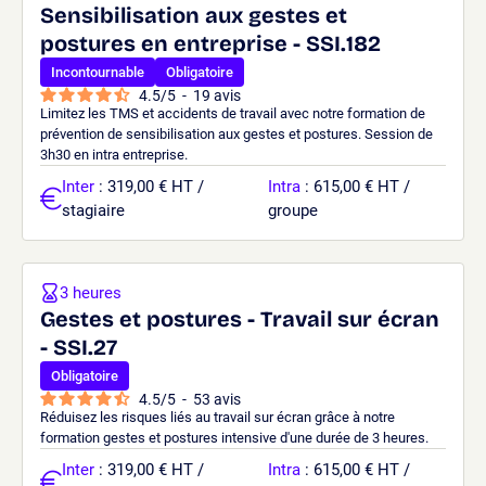
Sensibilisation aux gestes et
postures en entreprise - SSI.182
Incontournable
Obligatoire
4.5
/
5
-
19
avis
Limitez les TMS et accidents de travail avec notre formation de
prévention de sensibilisation aux gestes et postures. Session de
3h30 en intra entreprise.
Inter
: 319,00 € HT /
Intra
: 615,00 € HT /
stagiaire
groupe
3 heures
Gestes et postures - Travail sur écran
- SSI.27
Obligatoire
4.5
/
5
-
53
avis
Réduisez les risques liés au travail sur écran grâce à notre
formation gestes et postures intensive d'une durée de 3 heures.
Inter
: 319,00 € HT /
Intra
: 615,00 € HT /