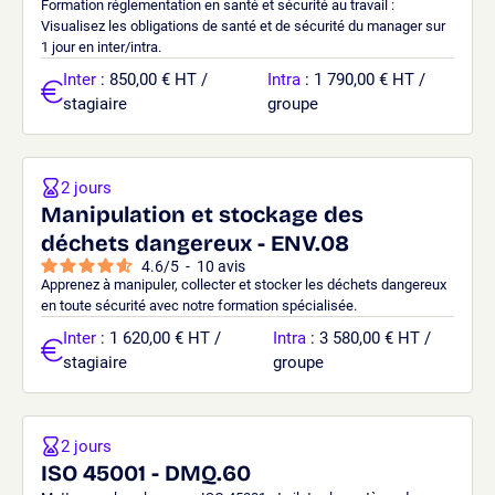
Formation réglementation en santé et sécurité au travail :
Visualisez les obligations de santé et de sécurité du manager sur
1 jour en inter/intra.
Inter
: 850,00 € HT /
Intra
: 1 790,00 € HT /
stagiaire
groupe
2 jours
Manipulation et stockage des
déchets dangereux - ENV.08
4.6
/
5
-
10
avis
Apprenez à manipuler, collecter et stocker les déchets dangereux
en toute sécurité avec notre formation spécialisée.
Inter
: 1 620,00 € HT /
Intra
: 3 580,00 € HT /
stagiaire
groupe
2 jours
ISO 45001 - DMQ.60