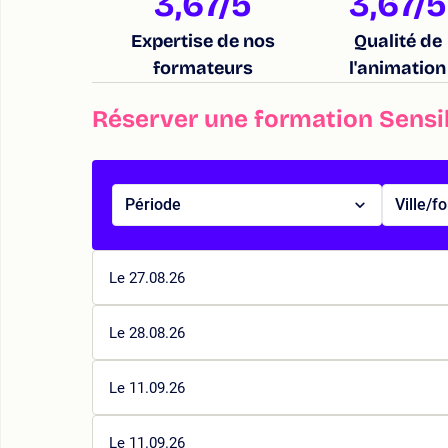
3,67
/5
3,67
/5
Expertise de nos
Qualité de
formateurs
l'animation
Réserver une formation Sensi
Période
Ville/f
Le 27.08.26
Le 28.08.26
Le 11.09.26
Le 11.09.26