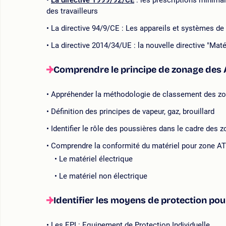
La directive 1999/92/CE
: les prescriptions minimal
des travailleurs
La directive 94/9/CE : Les appareils et systèmes de
La directive 2014/34/UE : la nouvelle directive "Mat
Comprendre le principe de zonage des
Appréhender la méthodologie de classement des z
Définition des principes de vapeur, gaz, brouillard
Identifier le rôle des poussières dans le cadre des
Comprendre la conformité du matériel pour zone A
Le matériel électrique
Le matériel non électrique
Identifier les moyens de protection pou
Les EPI : Equipement de Protection Individuelle