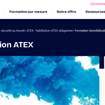
Contact
Formation sur mesure
Notre offre
Ressource
sécurité au travail
ATEX : habilitation ATEX obligatoire
Formation Sensibilisa
tion ATEX