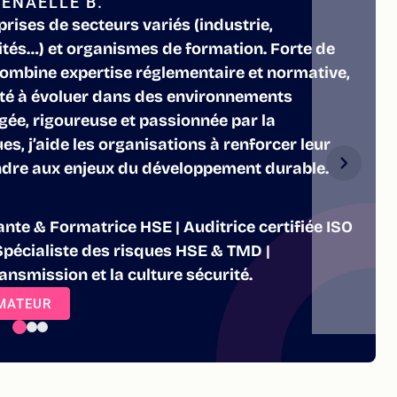
ENAELLE B.
ises de secteurs variés (industrie,
ités…) et organismes de formation. Forte de
combine expertise réglementaire et normative,
té à évoluer dans des environnements
gée, rigoureuse et passionnée par la
es, j’aide les organisations à renforcer leur
ndre aux enjeux du développement durable.
nte & Formatrice HSE | Auditrice certifiée ISO
Spécialiste des risques HSE & TMD |
ansmission et la culture sécurité.
RMATEUR