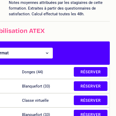
Notes moyennes attribuées par les stagiaires de cette
formation. Extraites à partir des questionnaires de
satisfaction. Calcul effectué toutes les 48h.
bilisation ATEX
ormat
Donges (44)
RÉSERVER
Blanquefort (33)
RÉSERVER
Classe virtuelle
RÉSERVER
Blanquefort (33)
RÉSERVER