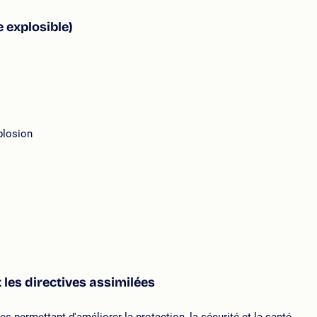
 explosible)
plosion
les directives assimilées