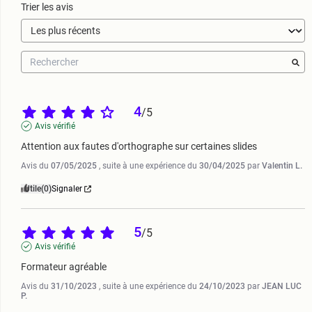
Trier les avis
4
/
5
Avis vérifié
Attention aux fautes d'orthographe sur certaines slides
Avis du
07/05/2025
, suite à une expérience du
30/04/2025
par
Valentin L.
Utile
(0)
Signaler
5
/
5
Avis vérifié
Formateur agréable
Avis du
31/10/2023
, suite à une expérience du
24/10/2023
par
JEAN LUC
P.