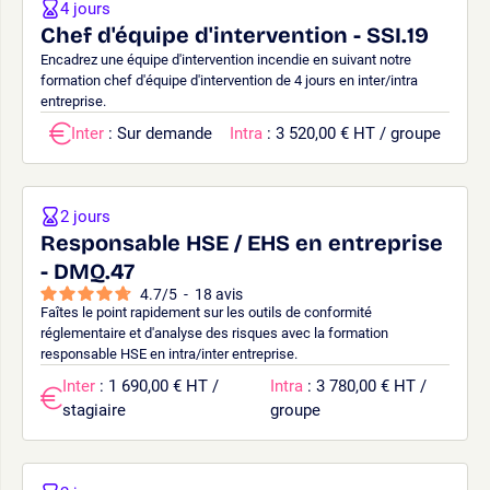
4 jours
Chef d'équipe d'intervention - SSI.19
Encadrez une équipe d'intervention incendie en suivant notre
formation chef d'équipe d'intervention de 4 jours en inter/intra
entreprise.
Inter
: Sur demande
Intra
: 3 520,00 € HT / groupe
2 jours
Responsable HSE / EHS en entreprise
- DMQ.47
4.7
/
5
-
18
avis
Faîtes le point rapidement sur les outils de conformité
réglementaire et d'analyse des risques avec la formation
responsable HSE en intra/inter entreprise.
Inter
: 1 690,00 € HT /
Intra
: 3 780,00 € HT /
stagiaire
groupe