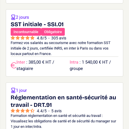
2 jours
SST initiale - SSI.01
Incontournable
Obligatoire
4.8
/
5
-
305
avis
Formez vos salariés au secourisme avec notre formation SST
initiale de 2 jours, certifiée INRS, en inter à Paris ou dans vos
locaux partout en France.
Inter
: 385,00 € HT /
Intra
: 1 540,00 € HT /
stagiaire
groupe
1 jour
Réglementation en santé-sécurité au
travail - DRT.91
4.4
/
5
-
5
avis
Formation réglementation en santé et sécurité au travail :
Visualisez les obligations de santé et de sécurité du manager sur
1 jour en inter/intra.