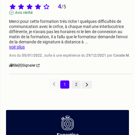
4
/
5
Avis vérifié
Merci pour cette formation trés riche ! quelques difficultés de 
communication avec le cnfce, à chaque mail une interlocutrice 
différente, je n'avais pas les horaires ni le lien de connexion au 
matin de la formation, il a fallu que le formateur demande l'envoi 
de la demande de signature à distance à 
...
voir plus
Avis du
05/01/2022
, suite à une expérience du
29/12/2021
par
Coralie M.
Utile
(0)
Signaler
1
2
Expertise