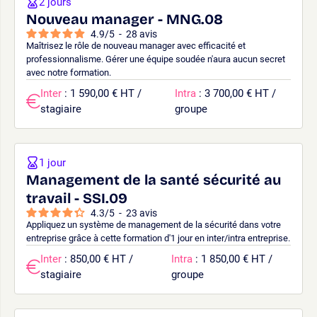
2 jours
Nouveau manager - MNG.08
4.9
/
5
-
28
avis
Maîtrisez le rôle de nouveau manager avec efficacité et
professionnalisme. Gérer une équipe soudée n'aura aucun secret
avec notre formation.
Inter
: 1 590,00 € HT /
Intra
: 3 700,00 € HT /
stagiaire
groupe
1 jour
Management de la santé sécurité au
travail - SSI.09
4.3
/
5
-
23
avis
Appliquez un système de management de la sécurité dans votre
entreprise grâce à cette formation d'1 jour en inter/intra entreprise.
Inter
: 850,00 € HT /
Intra
: 1 850,00 € HT /
stagiaire
groupe