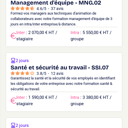
Management d'équipe - MNG.02
4.6
/
5
-
37
avis
Formez-vos managers aux techniques d'animation de
collaborateurs avec notre formation management d'équipe de 3
jours en intra/inter entreprise/à distance.
Inter
: 2 070,00 € HT /
Intra
: 5 550,00 € HT /
stagiaire
groupe
2 jours
Santé et sécurité au travail - SSI.07
3.8
/
5
-
12
avis
Garantissez la santé et la sécurité de vos employés en identifiant
les obligations de votre entreprise avec notre formation santé &
sécurité au travail.
Inter
: 1 590,00 € HT /
Intra
: 3 380,00 € HT /
stagiaire
groupe
2 jours