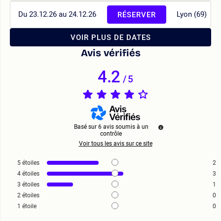
Du 23.12.26 au 24.12.26
Lyon (69)
RÉSERVER
VOIR PLUS DE DATES
Avis vérifiés
4.2
/
5
Basé sur
6
avis soumis à un
contrôle
Voir tous les avis sur ce site
5
étoiles
2
4
étoiles
3
3
étoiles
1
2
étoiles
0
1
étoile
0