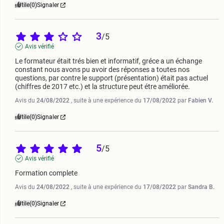
Utile
(0)
Signaler
3
/
5
Avis vérifié
Le formateur était trés bien et informatif, gréce a un échange 
constant nous avons pu avoir des réponses a toutes nos 
questions, par contre le support (présentation) était pas actuel 
(chiffres de 2017 etc.) et la structure peut étre améliorée.
Avis du
24/08/2022
, suite à une expérience du
17/08/2022
par
Fabien V.
Utile
(0)
Signaler
5
/
5
Avis vérifié
Formation complete
Avis du
24/08/2022
, suite à une expérience du
17/08/2022
par
Sandra B.
Utile
(0)
Signaler