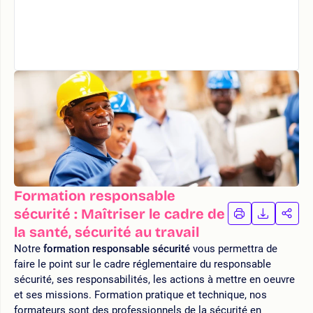
Formation responsable
sécurité : Maîtriser le cadre de
IMPRIMER
TÉLÉCHA
PAR
LA
LA
la santé, sécurité au travail
FORMATION
FORMAT
FOR
Notre
formation responsable sécurité
vous permettra de
faire le point sur le cadre réglementaire du responsable
sécurité, ses responsabilités, les actions à mettre en oeuvre
et ses missions. Formation pratique et technique, nos
formateurs sont des professionnels de la sécurité en