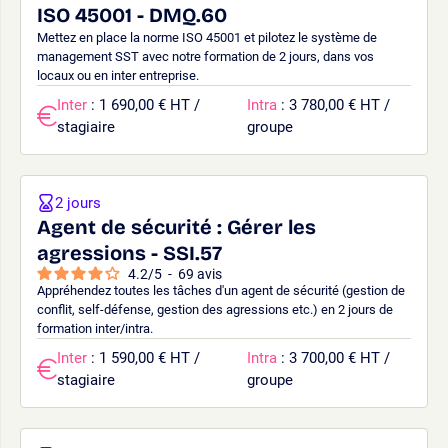
ISO 45001 - DMQ.60
Mettez en place la norme ISO 45001 et pilotez le système de
management SST avec notre formation de 2 jours, dans vos
locaux ou en inter entreprise.
Inter
: 1 690,00 € HT /
Intra
: 3 780,00 € HT /
stagiaire
groupe
2 jours
Agent de sécurité : Gérer les
agressions - SSI.57
4.2
/
5
-
69
avis
Appréhendez toutes les tâches d'un agent de sécurité (gestion de
conflit, self-défense, gestion des agressions etc.) en 2 jours de
formation inter/intra.
Inter
: 1 590,00 € HT /
Intra
: 3 700,00 € HT /
stagiaire
groupe