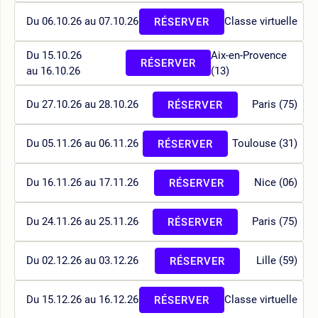
Du 06.10.26 au 07.10.26
Classe virtuelle
RÉSERVER
Du 15.10.26
Aix-en-Provence
RÉSERVER
au 16.10.26
(13)
Du 27.10.26 au 28.10.26
Paris (75)
RÉSERVER
Du 05.11.26 au 06.11.26
Toulouse (31)
RÉSERVER
Du 16.11.26 au 17.11.26
Nice (06)
RÉSERVER
Du 24.11.26 au 25.11.26
Paris (75)
RÉSERVER
Du 02.12.26 au 03.12.26
Lille (59)
RÉSERVER
Du 15.12.26 au 16.12.26
Classe virtuelle
RÉSERVER