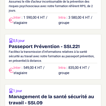
Assumez le rôle d'acteur incontournable de la prévention des
risques psychosociaux avec notre formation référent RPS, de 2
jours.
Inter
: 1 590,00 € HT /
Intra
: 3 580,00 € HT /
stagiaire
groupe
0,5 jour
Passeport Prévention - SSI.221
Facilitez la transmission d’informations relatives à la santé
sécurité au travail avec notre formation au passeport prévention,
en présentiel/à distance.
Inter
: 549,00 € HT /
Intra
: 835,00 € HT /
stagiaire
groupe
1 jour
Management de la santé sécurité au
travail - SSI.09