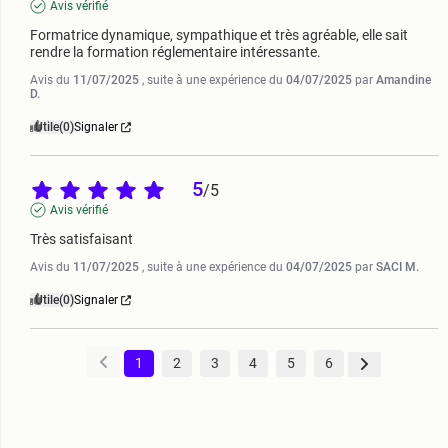
Avis vérifié
Formatrice dynamique, sympathique et très agréable, elle sait 
rendre la formation réglementaire intéressante.
Avis du
11/07/2025
, suite à une expérience du
04/07/2025
par
Amandine
D.
Utile
(0)
Signaler
5
/
5
Avis vérifié
Très satisfaisant
Avis du
11/07/2025
, suite à une expérience du
04/07/2025
par
SACI M.
Utile
(0)
Signaler
1
2
3
4
5
6