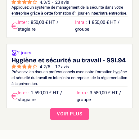
4.3
/
5
-
23
avis
Appliquez un système de management de la sécurité dans votre
entreprise grâce à cette formation d'1 jour en inter/intra entreprise.
Inter
: 850,00 € HT /
Intra
: 1 850,00 € HT /
stagiaire
groupe
2 jours
Hygiène et sécurité au travail - SSI.94
4.2
/
5
-
17
avis
Prévenez les risques professionnels avec notre formation hygiène
et sécurité du travail en inter/intra entreprise : de la réglementation
à la prévention.
Inter
: 1 590,00 € HT /
Intra
: 3 580,00 € HT /
stagiaire
groupe
VOIR PLUS