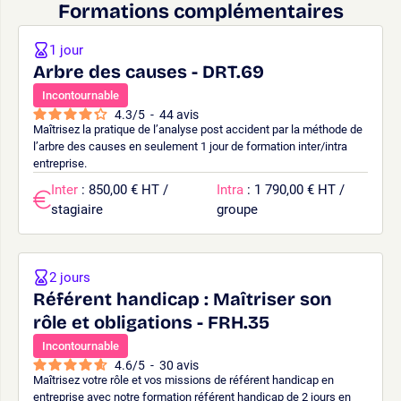
Formations complémentaires
1 jour
Arbre des causes - DRT.69
Incontournable
4.3
/
5
-
44
avis
Maîtrisez la pratique de l’analyse post accident par la méthode de
l’arbre des causes en seulement 1 jour de formation inter/intra
entreprise.
Inter
: 850,00 € HT /
Intra
: 1 790,00 € HT /
stagiaire
groupe
2 jours
Référent handicap : Maîtriser son
rôle et obligations - FRH.35
Incontournable
4.6
/
5
-
30
avis
Maîtrisez votre rôle et vos missions de référent handicap en
entreprise avec notre formation référent handicap de 2 jours en