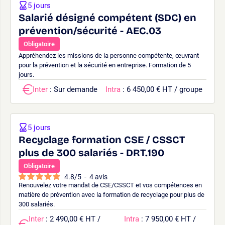
5 jours
Salarié désigné compétent (SDC) en
prévention/sécurité - AEC.03
Obligatoire
Appréhendez les missions de la personne compétente, œuvrant
pour la prévention et la sécurité en entreprise. Formation de 5
jours.
Inter
: Sur demande
Intra
: 6 450,00 € HT / groupe
5 jours
Recyclage formation CSE / CSSCT
plus de 300 salariés - DRT.190
Obligatoire
4.8
/
5
-
4
avis
Renouvelez votre mandat de CSE/CSSCT et vos compétences en
matière de prévention avec la formation de recyclage pour plus de
300 salariés.
Inter
: 2 490,00 € HT /
Intra
: 7 950,00 € HT /