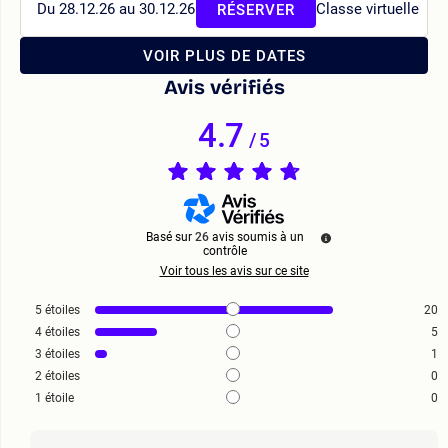
Du 28.12.26 au 30.12.26
Classe virtuelle
RÉSERVER
VOIR PLUS DE DATES
Avis vérifiés
4.7
/
5
Basé sur
26
avis soumis à un
contrôle
Voir tous les avis sur ce site
5
étoiles
20
4
étoiles
5
3
étoiles
1
2
étoiles
0
1
étoile
0