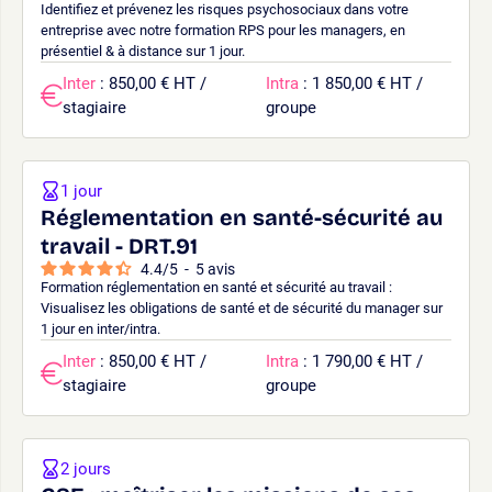
Identifiez et prévenez les risques psychosociaux dans votre
entreprise avec notre formation RPS pour les managers, en
présentiel & à distance sur 1 jour.
Inter
: 850,00 € HT /
Intra
: 1 850,00 € HT /
stagiaire
groupe
1 jour
Réglementation en santé-sécurité au
travail - DRT.91
4.4
/
5
-
5
avis
Formation réglementation en santé et sécurité au travail :
Visualisez les obligations de santé et de sécurité du manager sur
1 jour en inter/intra.
Inter
: 850,00 € HT /
Intra
: 1 790,00 € HT /
stagiaire
groupe
2 jours