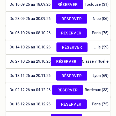
Du 16.09.26 au 18.09.26
Toulouse (31)
RÉSERVER
Du 28.09.26 au 30.09.26
Nice (06)
RÉSERVER
Du 06.10.26 au 08.10.26
Paris (75)
RÉSERVER
Du 14.10.26 au 16.10.26
Lille (59)
RÉSERVER
Du 27.10.26 au 29.10.26
Classe virtuelle
RÉSERVER
Du 18.11.26 au 20.11.26
Lyon (69)
RÉSERVER
Du 02.12.26 au 04.12.26
Bordeaux (33)
RÉSERVER
Du 16.12.26 au 18.12.26
Paris (75)
RÉSERVER