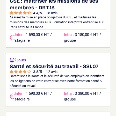
CSE : maîtriser les missions de ses
membres - DRT.13
4.4
/
5
-
18
avis
Assurez la mise en place obligatoire du CSE et maîtrisez les
missions des membres élus. Formation inter/intra entreprise sur
Paris et toute la France.
Inter
: 1 590,00 € HT /
Intra
: 3 180,00 € HT /
stagiaire
groupe
2 jours
Santé et sécurité au travail - SSI.07
3.8
/
5
-
12
avis
Garantissez la santé et la sécurité de vos employés en identifiant
les obligations de votre entreprise avec notre formation santé &
sécurité au travail.
Inter
: 1 590,00 € HT /
Intra
: 3 380,00 € HT /
stagiaire
groupe