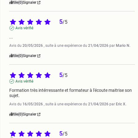
Utile
(0)
Signaler
5
/
5
Avis vérifié
...
Avis du
20/05/2026
, suite à une expérience du
21/04/2026
par
Mario N.
Utile
(0)
Signaler
5
/
5
Avis vérifié
Formation très intérressante et formateur à l'écoute maitrise son 
sujet.
Avis du
16/05/2026
, suite à une expérience du
21/04/2026
par
Eric X.
Utile
(0)
Signaler
5
/
5