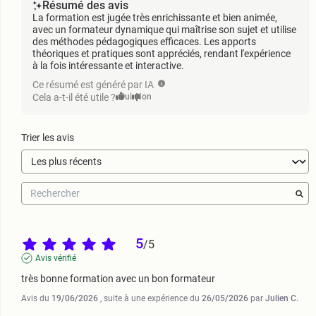
Résumé des avis
La formation est jugée très enrichissante et bien animée,
avec un formateur dynamique qui maîtrise son sujet et utilise
des méthodes pédagogiques efficaces. Les apports
théoriques et pratiques sont appréciés, rendant l'expérience
à la fois intéressante et interactive.
Ce résumé est généré par IA
Cela a-t-il été utile ?
Oui
Non
Trier les avis
5
/
5
Avis vérifié
très bonne formation avec un bon formateur
Avis du
19/06/2026
, suite à une expérience du
26/05/2026
par
Julien C.