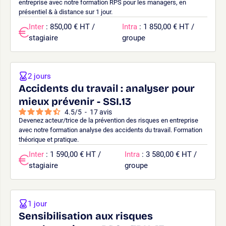
entreprise avec notre formation RPS pour les managers, en
présentiel & à distance sur 1 jour.
Inter
: 850,00 € HT /
Intra
: 1 850,00 € HT /
stagiaire
groupe
2 jours
Accidents du travail : analyser pour
mieux prévenir - SSI.13
4.5
/
5
-
17
avis
Devenez acteur/trice de la prévention des risques en entreprise
avec notre formation analyse des accidents du travail. Formation
théorique et pratique.
Inter
: 1 590,00 € HT /
Intra
: 3 580,00 € HT /
stagiaire
groupe
1 jour
Sensibilisation aux risques