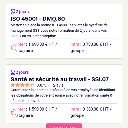
2 jours
ISO 45001 - DMQ.60
Mettez en place la norme ISO 45001 et pilotez le système de
management SST avec notre formation de 2 jours, dans vos
locaux ou en inter entreprise.
Inter
: 1 690,00 € HT /
Intra
: 3 780,00 € HT /
stagiaire
groupe
2 jours
Santé et sécurité au travail - SSI.07
3.8
/
5
-
12
avis
Garantissez la santé et la sécurité de vos employés en identifiant
les obligations de votre entreprise avec notre formation santé &
sécurité au travail.
Inter
: 1 590,00 € HT /
Intra
: 3 380,00 € HT /
stagiaire
groupe