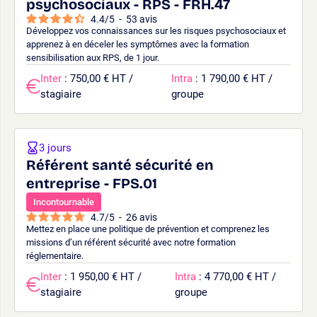
psychosociaux - RPS - FRH.47
4.4
/
5
-
53
avis
Développez vos connaissances sur les risques psychosociaux et
apprenez à en déceler les symptômes avec la formation
sensibilisation aux RPS, de 1 jour.
Inter
: 750,00 € HT /
Intra
: 1 790,00 € HT /
stagiaire
groupe
3 jours
Référent santé sécurité en
entreprise - FPS.01
Incontournable
4.7
/
5
-
26
avis
Mettez en place une politique de prévention et comprenez les
missions d’un référent sécurité avec notre formation
réglementaire.
Inter
: 1 950,00 € HT /
Intra
: 4 770,00 € HT /
stagiaire
groupe