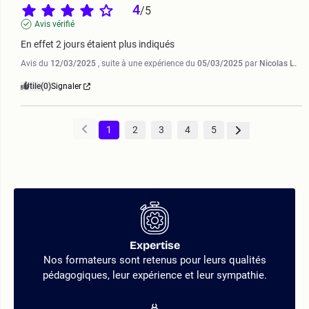
4
/
5
Avis vérifié
En effet 2 jours étaient plus indiqués
Avis du
12/03/2025
, suite à une expérience du
05/03/2025
par
Nicolas L.
Utile
(0)
Signaler
1
2
3
4
5
Expertise
Nos formateurs sont retenus pour leurs qualités
pédagogiques, leur expérience et leur sympathie.