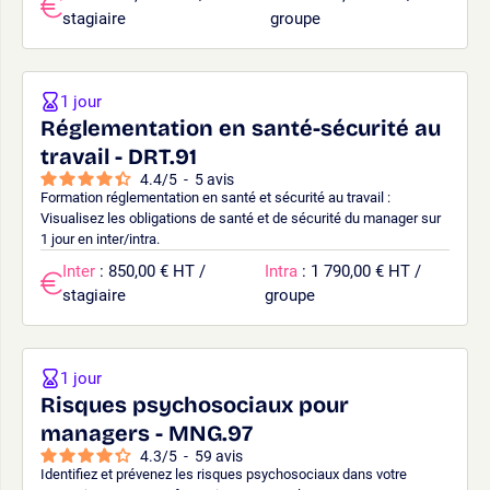
stagiaire
groupe
1 jour
Réglementation en santé-sécurité au
travail - DRT.91
4.4
/
5
-
5
avis
Formation réglementation en santé et sécurité au travail :
Visualisez les obligations de santé et de sécurité du manager sur
1 jour en inter/intra.
Inter
: 850,00 € HT /
Intra
: 1 790,00 € HT /
stagiaire
groupe
1 jour
Risques psychosociaux pour
managers - MNG.97
4.3
/
5
-
59
avis
Identifiez et prévenez les risques psychosociaux dans votre