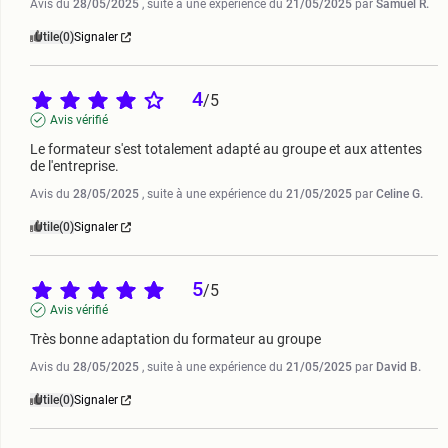
Avis du
28/05/2025
, suite à une expérience du
21/05/2025
par
Samuel R.
Utile
(0)
Signaler
4
/
5
Avis vérifié
Le formateur s'est totalement adapté au groupe et aux attentes 
de l'entreprise.
Avis du
28/05/2025
, suite à une expérience du
21/05/2025
par
Celine G.
Utile
(0)
Signaler
5
/
5
Avis vérifié
Très bonne adaptation du formateur au groupe
Avis du
28/05/2025
, suite à une expérience du
21/05/2025
par
David B.
Utile
(0)
Signaler