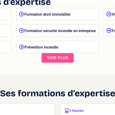
 d'expertise
Formation droit immobilier
H
Formation sécurité incendie en entreprise
F
Prévention incendie
VOIR PLUS
Ses formations d’expertis
3 heures