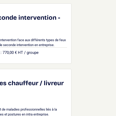
econde intervention -
tervention face aux différents types de feux
de seconde intervention en entreprise.
: 770,00 € HT / groupe
es chauffeur / livreur
t de maladies professionnelles liés à la
s et postures en intra entreprise.