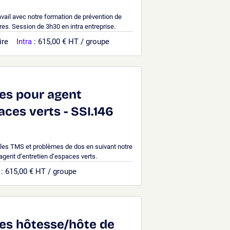
avail avec notre formation de prévention de
res. Session de 3h30 en intra entreprise.
ire
Intra
: 615,00 € HT / groupe
es pour agent
aces verts - SSI.146
r les TMS et problèmes de dos en suivant notre
agent d‘entretien d‘espaces verts.
: 615,00 € HT / groupe
res hôtesse/hôte de