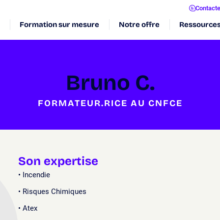
Contact
Formation sur mesure
Notre offre
Ressource
Bruno C.
FORMATEUR.RICE AU CNFCE
Son expertise
Incendie
Risques Chimiques
Atex