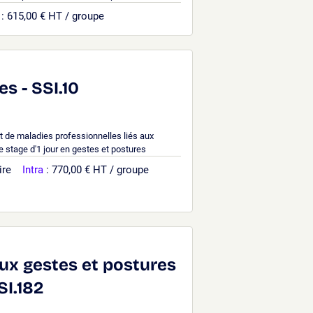
: 615,00 € HT / groupe
s - SSI.10
t de maladies professionnelles liés aux
e stage d'1 jour en gestes et postures
ire
Intra
: 770,00 € HT / groupe
aux gestes et postures
SI.182