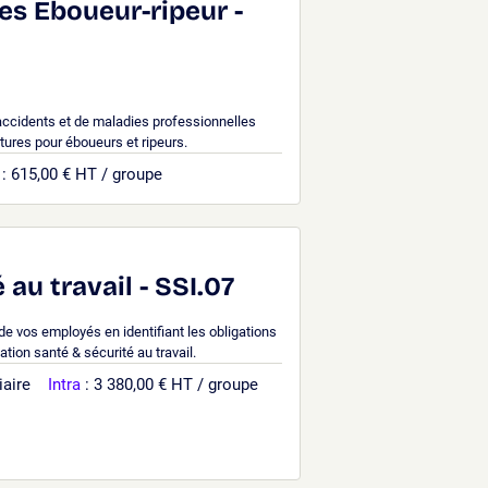
es Eboueur-ripeur -
accidents et de maladies professionnelles
tures pour éboueurs et ripeurs.
: 615,00 € HT / groupe
 au travail - SSI.07
 de vos employés en identifiant les obligations
tion santé & sécurité au travail.
iaire
Intra
: 3 380,00 € HT / groupe