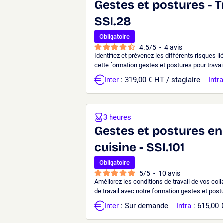
Gestes et postures - T
SSI.28
Obligatoire
4.5
/
5
-
4
avis
Identifiez et prévenez les différents risques li
cette formation gestes et postures pour travail
Inter
: 319,00 € HT / stagiaire
Intra
3 heures
Gestes et postures en
cuisine - SSI.101
Obligatoire
5
/
5
-
10
avis
Améliorez les conditions de travail de vos coll
de travail avec notre formation gestes et post
Inter
: Sur demande
Intra
: 615,00 