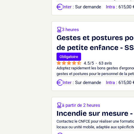
Inter
: Sur demande
Intra
: 615,00 
3 heures
Gestes et postures po
de petite enfance - SS
Obligatoire
4.5
/
5
-
63
avis
Adoptez rapidement les bons gestes d'ergono
gestes et postures pour le personnel de la pet
Inter
: Sur demande
Intra
: 615,00 
à partir de 2 heures
Incendie sur mesure -
Contactez le CNFCE pour réaliser une formati
locaux ou unité mobile, adaptée aux spécificit