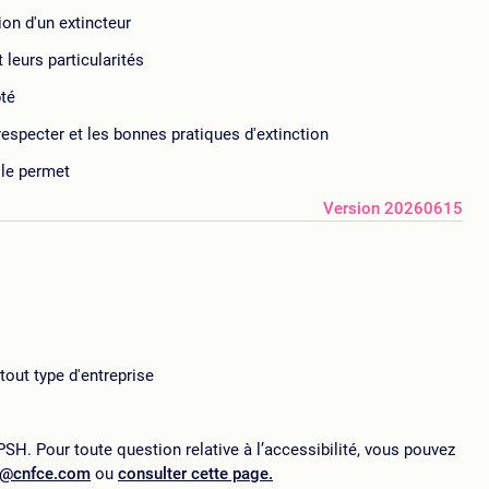
ion d'un extincteur
t leurs particularités
pté
respecter et les bonnes pratiques d'extinction
 le permet
Version 20260615
tout type d'entreprise
SH. Pour toute question relative à l’accessibilité, vous pouvez
p@cnfce.com
ou
consulter cette page.