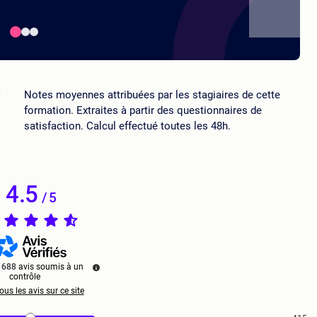
5
Notes moyennes attribuées par les stagiaires de cette
formation. Extraites à partir des questionnaires de
satisfaction. Calcul effectué toutes les 48h.
4.5
/
5
r
688
avis soumis à un
contrôle
ous les avis sur ce site