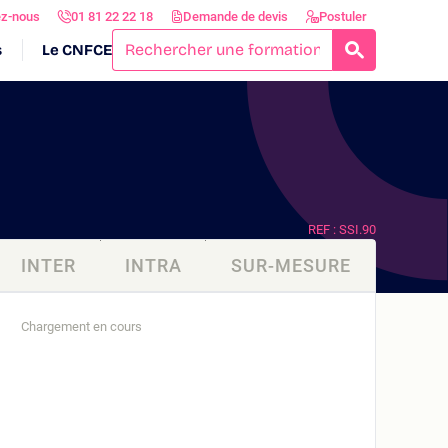
ez-nous
01 81 22 22 18
Demande de devis
Postuler
s
Le CNFCE
RECHERCH
REF : SSI.90
INTER
INTRA
SUR-MESURE