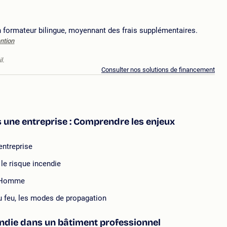
 formateur bilingue, moyennant des frais supplémentaires.
ntion
l.
Consulter nos solutions de financement
s une entreprise : Comprendre les enjeux
entreprise
le risque incendie
l'Homme
du feu, les modes de propagation
endie dans un bâtiment professionnel