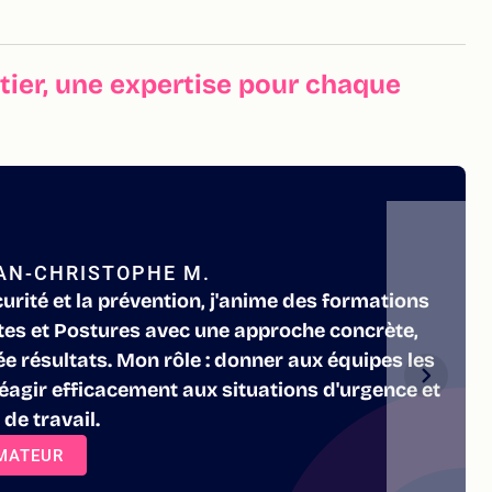
ier, une expertise pour chaque
AN-CHRISTOPHE M.
urité et la prévention, j'anime des formations
stes et Postures avec une approche concrète,
tée résultats. Mon rôle : donner aux équipes les
éagir efficacement aux situations d'urgence et
 de travail.
RMATEUR