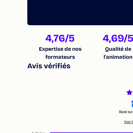
4,76
/5
4,69
/
Expertise de nos
Qualité de
formateurs
l'animation
Avis vérifiés
Basé su
Voir t