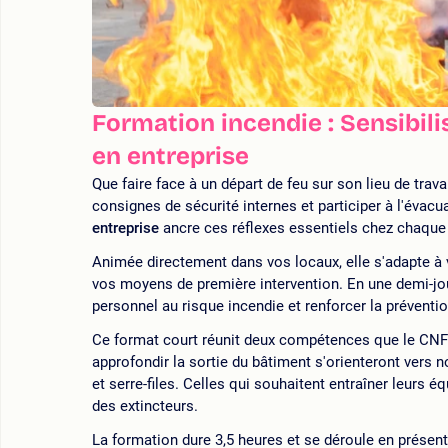
Formation incendie : Sensibili
en entreprise
Que faire face à un départ de feu sur son lieu de travai
consignes de sécurité internes et participer à l'évac
entreprise
ancre ces réflexes essentiels chez chaque 
Animée directement dans vos locaux, elle s'adapte à
vos moyens de première intervention. En une demi-jour
personnel au risque incendie et renforcer la préventio
Ce format court réunit deux compétences que le CNF
approfondir la sortie du bâtiment s'orienteront vers 
et serre-files. Celles qui souhaitent entraîner leurs 
des extincteurs.
La formation dure 3,5 heures et se déroule en présent