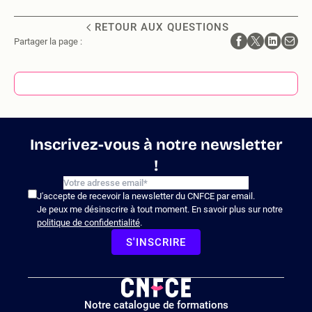
RETOUR AUX QUESTIONS
Partager la page :
Inscrivez-vous à notre newsletter
!
J'accepte de recevoir la newsletter du CNFCE par email.
Je peux me désinscrire à tout moment. En savoir plus sur notre
politique de confidentialité
.
S'INSCRIRE
Logo
Notre catalogue de formations
site