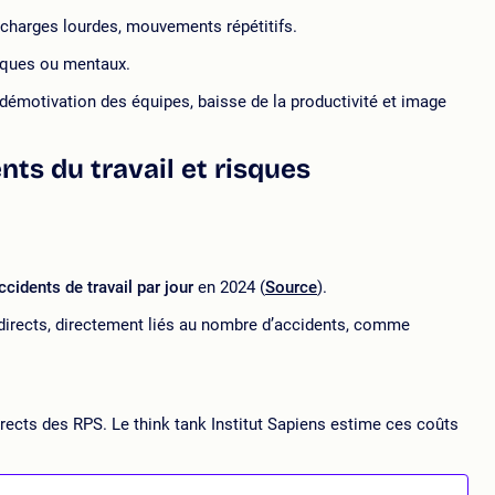
 charges lourdes, mouvements répétitifs.
siques ou mentaux.
 démotivation des équipes, baisse de la productivité et image
ents du travail et risques
cidents de travail par jour
en 2024 (
Source
).
irects, directement liés au nombre d’accidents, comme
 directs des RPS. Le think tank Institut Sapiens estime ces coûts