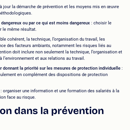
 à jour la démarche de prévention et les moyens mis en œuvre
méthodologiques.
s dangereux ou par ce qui est moins dangereux
: choisir le
r le même résultat.
e cohérent, la technique, l’organisation du travail, les
luence des facteurs ambiants, notamment les risques liés au
ntion doit inclure non seulement la technique, l’organisation et
 à l’environnement et aux relations au travail.
 donnant la priorité sur les mesures de protection individuelle
:
 seulement en complément des dispositions de protection
: organiser une information et une formation des salariés à la
on face au risque.
ion dans la prévention