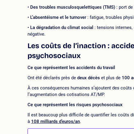
Des troubles musculosquelettiques (TMS)
: port de
L’absentéisme et le turnover
: fatigue, troubles phy
La dégradation du climat social
: tensions internes,
négative.
Les coûts de l’inaction : accid
psychosociaux
Ce que représentent les accidents du travail
Ont été déclarés près de
deux décès
et plus de
100 ac
À ces conséquences humaines s’ajoutent des coûts d
l’augmentation des cotisations AT/MP.
Ce que représentent les risques psychosociaux
Il est beaucoup plus difficile de quantifier les coûts
à
108 milliards d’euros/an
.