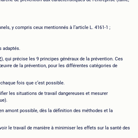
els, y compris ceux mentionnés à l’article L. 4161-1 ;
s adaptés.
2
), qui précise les 9 principes généraux de la prévention. Ces
œuvre de la prévention, pour les différentes catégories de
 chaque fois que c’est possible.
tifier les situations de travail dangereuses et mesurer
ue).
 en amont possible, dès la définition des méthodes et la
oir le travail de manière à minimiser les effets sur la santé des