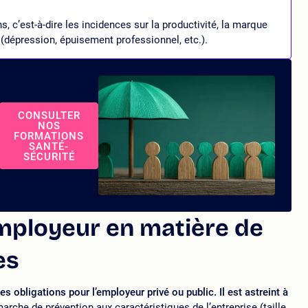
s, c’est-à-dire les incidences sur la productivité, la marque
(dépression, épuisement professionnel, etc.).
CONSULTER
NOS
FORMATIONS
SANTÉ-
SÉCURITÉ
employeur en matière de
es
s obligations pour l’employeur privé ou public. Il est astreint à
marche de prévention aux caractéristiques de l’entreprise (taille,