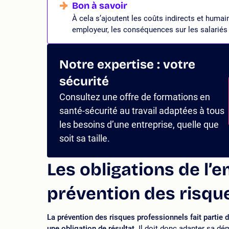
À cela s’ajoutent les coûts indirects et humain
employeur, les conséquences sur les salariés 
Notre expertise : votre
sécurité
Consultez une offre de formations en
santé-sécurité au travail adaptées à tous
les besoins d’une entreprise, quelle que
soit sa taille.
Les obligations de l’
prévention des risqu
La prévention des risques professionnels fait partie de
une obligation de résultat
. Il doit donc adapter sa dé