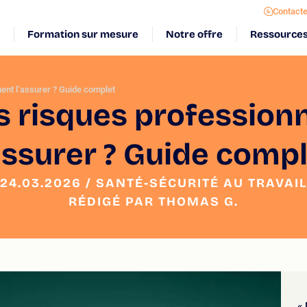
Contact
Formation sur mesure
Notre offre
Ressource
ent l’assurer ? Guide complet
s risques profession
assurer ? Guide comp
24.03.2026 / SANTÉ-SÉCURITÉ AU TRAVAIL
RÉDIGÉ PAR THOMAS G.
« 