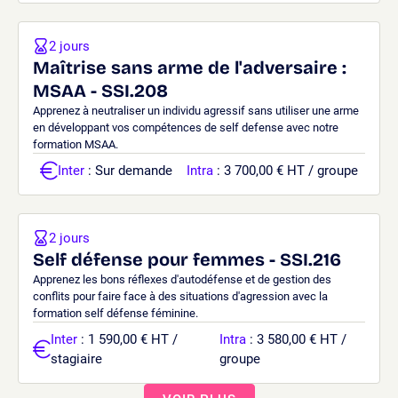
2 jours
Maîtrise sans arme de l'adversaire :
MSAA - SSI.208
Apprenez à neutraliser un individu agressif sans utiliser une arme
en développant vos compétences de self defense avec notre
formation MSAA.
Inter
: Sur demande
Intra
: 3 700,00 € HT / groupe
2 jours
Self défense pour femmes - SSI.216
Apprenez les bons réflexes d'autodéfense et de gestion des
conflits pour faire face à des situations d'agression avec la
formation self défense féminine.
Inter
: 1 590,00 € HT /
Intra
: 3 580,00 € HT /
stagiaire
groupe