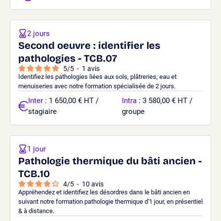
2 jours
Second oeuvre : identifier les
pathologies - TCB.07
5
/
5
-
1
avis
Identifiez les pathologies liées aux sols, plâtreries, eau et
menuiseries avec notre formation spécialisée de 2 jours.
Inter
: 1 650,00 € HT /
Intra
: 3 580,00 € HT /
stagiaire
groupe
1 jour
Pathologie thermique du bâti ancien -
TCB.10
4
/
5
-
10
avis
Appréhendez et identifiez les désordres dans le bâti ancien en
suivant notre formation pathologie thermique d'1 jour, en présentiel
& à distance.