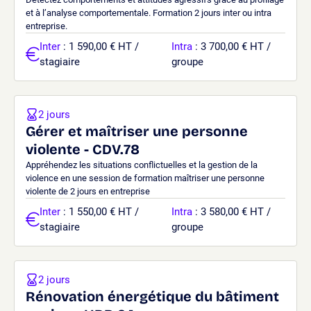
et à l’analyse comportementale. Formation 2 jours inter ou intra
entreprise.
Inter
: 1 590,00 € HT /
Intra
: 3 700,00 € HT /
stagiaire
groupe
2 jours
Gérer et maîtriser une personne
violente - CDV.78
Appréhendez les situations conflictuelles et la gestion de la
violence en une session de formation maîtriser une personne
violente de 2 jours en entreprise
Inter
: 1 550,00 € HT /
Intra
: 3 580,00 € HT /
stagiaire
groupe
2 jours
Rénovation énergétique du bâtiment