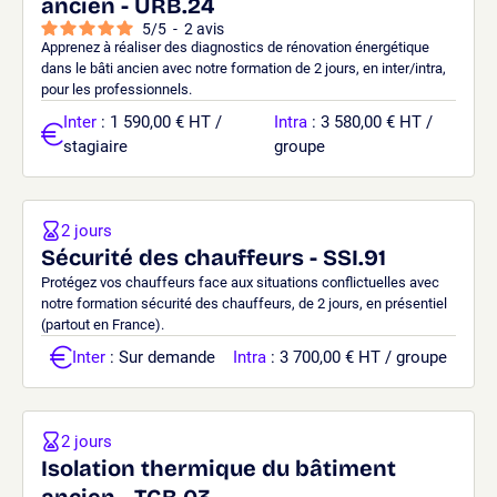
ancien - URB.24
5
/
5
-
2
avis
Apprenez à réaliser des diagnostics de rénovation énergétique
dans le bâti ancien avec notre formation de 2 jours, en inter/intra,
pour les professionnels.
Inter
: 1 590,00 € HT /
Intra
: 3 580,00 € HT /
stagiaire
groupe
2 jours
Sécurité des chauffeurs - SSI.91
Protégez vos chauffeurs face aux situations conflictuelles avec
notre formation sécurité des chauffeurs, de 2 jours, en présentiel
(partout en France).
Inter
: Sur demande
Intra
: 3 700,00 € HT / groupe
2 jours
Isolation thermique du bâtiment
ancien - TCB.03