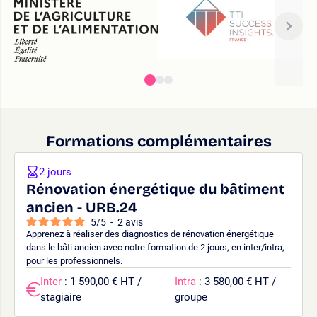
Formations complémentaires
2 jours
Rénovation énergétique du bâtiment
ancien - URB.24
5
/
5
-
2
avis
Apprenez à réaliser des diagnostics de rénovation énergétique
dans le bâti ancien avec notre formation de 2 jours, en inter/intra,
pour les professionnels.
Inter
: 1 590,00 € HT /
Intra
: 3 580,00 € HT /
stagiaire
groupe