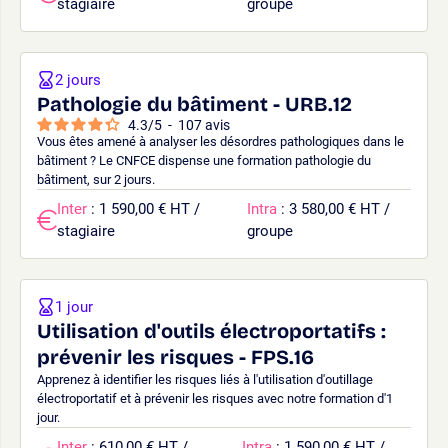
stagiaire
groupe
2 jours
Pathologie du bâtiment - URB.12
4.3
/
5
-
107
avis
Vous êtes amené à analyser les désordres pathologiques dans le
bâtiment ? Le CNFCE dispense une formation pathologie du
bâtiment, sur 2 jours.
Inter
: 1 590,00 € HT /
Intra
: 3 580,00 € HT /
stagiaire
groupe
1 jour
Utilisation d'outils électroportatifs :
prévenir les risques - FPS.16
Apprenez à identifier les risques liés à l'utilisation d'outillage
électroportatif et à prévenir les risques avec notre formation d'1
jour.
Inter
: 610,00 € HT /
Intra
: 1 590,00 € HT /