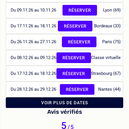
Du 09.11.26 au 10.11.26
Lyon (69)
RÉSERVER
Du 17.11.26 au 18.11.26
Bordeaux (33)
RÉSERVER
Du 26.11.26 au 27.11.26
Paris (75)
RÉSERVER
Du 08.12.26 au 09.12.26
Classe virtuelle
RÉSERVER
Du 17.12.26 au 18.12.26
Strasbourg (67)
RÉSERVER
Du 28.12.26 au 29.12.26
Nantes (44)
RÉSERVER
VOIR PLUS DE DATES
Avis vérifiés
5
/
5