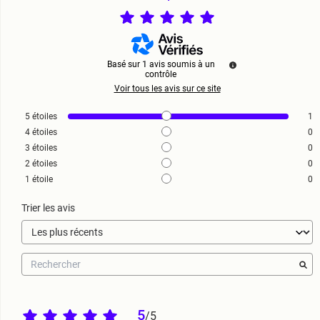
Basé sur
1
avis soumis à un
contrôle
Voir tous les avis sur ce site
5
étoiles
1
4
étoiles
0
3
étoiles
0
2
étoiles
0
1
étoile
0
Trier les avis
5
/
5