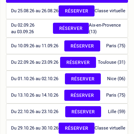
Du 25.08.26 au 26.08.26
Classe virtuelle
RÉSERVER
Du 02.09.26
Aix-en-Provence
RÉSERVER
au 03.09.26
(13)
Du 10.09.26 au 11.09.26
Paris (75)
RÉSERVER
Du 22.09.26 au 23.09.26
Toulouse (31)
RÉSERVER
Du 01.10.26 au 02.10.26
Nice (06)
RÉSERVER
Du 13.10.26 au 14.10.26
Paris (75)
RÉSERVER
Du 22.10.26 au 23.10.26
Lille (59)
RÉSERVER
Du 29.10.26 au 30.10.26
Classe virtuelle
RÉSERVER