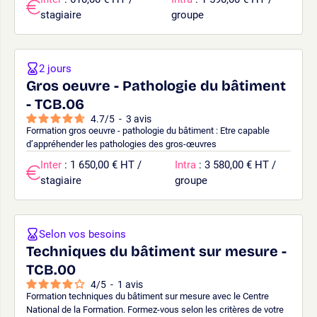
stagiaire
groupe
2 jours
Gros oeuvre - Pathologie du bâtiment
- TCB.06
4.7
/
5
-
3
avis
Formation gros oeuvre - pathologie du bâtiment : Etre capable
d’appréhender les pathologies des gros-œuvres
Inter
: 1 650,00 € HT /
Intra
: 3 580,00 € HT /
stagiaire
groupe
Selon vos besoins
Techniques du bâtiment sur mesure -
TCB.00
4
/
5
-
1
avis
Formation techniques du bâtiment sur mesure avec le Centre
National de la Formation. Formez-vous selon les critères de votre