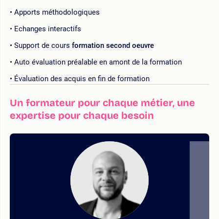
Apports méthodologiques
Echanges interactifs
Support de cours
formation second oeuvre
Auto évaluation préalable en amont de la formation
Évaluation des acquis en fin de formation
Un formateur pour chaque métier, une
expertise pour chaque besoin