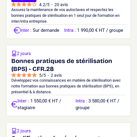
4.2
/
5
-
20
avis
Assurez la maintenance de vos autoclaves et respectez les
bonnes pratiques de stérilisation en 1 seul jour de formation en
inter/intra entreprise.
Inter
: Sur demande
Intra
: 1 990,00 € HT / groupe
2 jours
Bonnes pratiques de stérilisation
(BPS) - CFR.28
5
/
5
-
2
avis
Développez vos connaissances en matière de stérilisation avec
notre formation aux bonnes pratiques de stérilisation (BPS), en
présentiel & à distance.
Inter
: 1 550,00 € HT /
Intra
: 3 580,00 € HT /
stagiaire
groupe
2 jours