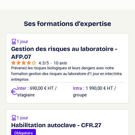
Ses formations d’expertise
1 jour
Gestion des risques au laboratoire -
AFP.07
4.3
/
5
-
10
avis
Prévenez les risques biologiques et leurs dangers avec notre
formation gestion des risques au laboratoire d'1 jour en inter/intra
entreprise.
Inter
: 690,00 € HT /
Intra
: 1 990,00 € HT /
stagiaire
groupe
1 jour
Habilitation autoclave - CFR.27
Obligatoire