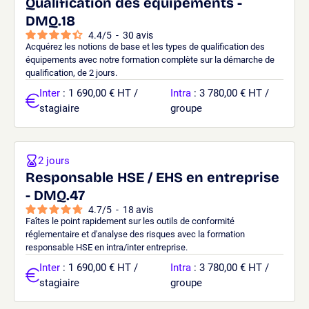
Qualification des équipements -
DMQ.18
4.4
/
5
-
30
avis
Acquérez les notions de base et les types de qualification des
équipements avec notre formation complète sur la démarche de
qualification, de 2 jours.
Inter
: 1 690,00 € HT /
Intra
: 3 780,00 € HT /
stagiaire
groupe
2 jours
Responsable HSE / EHS en entreprise
- DMQ.47
4.7
/
5
-
18
avis
Faîtes le point rapidement sur les outils de conformité
réglementaire et d'analyse des risques avec la formation
responsable HSE en intra/inter entreprise.
Inter
: 1 690,00 € HT /
Intra
: 3 780,00 € HT /
stagiaire
groupe