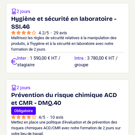
2 jours
Hygiène et sécurité en laboratoire -
SSI.46
4.2
/
5
-
29
avis
Maîtrisez les règles de sécurité relatives à la manipulation des
produits, à l'hygiène et à la sécurité en laboratoire avec notre
formation de 2 jours.
Inter
: 1 590,00 € HT /
Intra
: 3 780,00 € HT /
stagiaire
groupe
2 jours
Prévention du risque chimique ACD
et CMR - DMQ.40
Obligatoire
4
/
5
-
10
avis
Mettez en place une politique d'évaluation et de prévention des
risques chimiques ACD/CMR avec notre formation de 2 jours sur
votre lieu de travail.