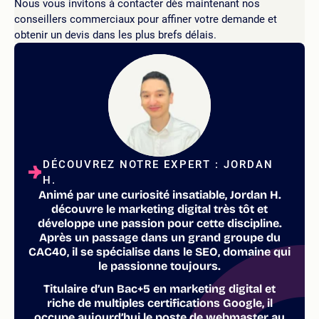
Nous vous invitons à contacter dès maintenant nos
conseillers commerciaux pour affiner votre demande et
obtenir un devis dans les plus brefs délais.
DÉCOUVREZ NOTRE EXPERT : JORDAN
H.
Animé par une curiosité insatiable, Jordan H.
découvre le marketing digital très tôt et
développe une passion pour cette discipline.
Après un passage dans un grand groupe du
CAC40, il se spécialise dans le SEO, domaine qui
le passionne toujours.
Titulaire d’un Bac+5 en marketing digital et
riche de multiples certifications Google, il
occupe aujourd’hui le poste de webmaster au