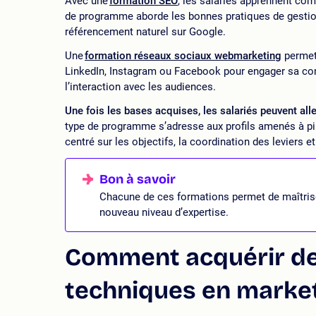
Avec une
formation SEO
, les salariés apprennent co
de programme aborde les bonnes pratiques de gestion 
référencement naturel sur Google.
Une
formation réseaux sociaux webmarketing
permet,
LinkedIn, Instagram ou Facebook pour engager sa commu
l’interaction avec les audiences.
Une fois les bases acquises, les salariés peuvent all
type de programme s’adresse aux profils amenés à pi
centré sur les objectifs, la coordination des leviers e
Chacune de ces formations permet de maîtriser
nouveau niveau d’expertise.
Comment acquérir d
techniques en marketi