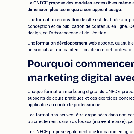
Le CNFCE propose des modules accessibles même aux
dimension plus technique à son apprentissage
.
Une
formation en création de site
est destinée aux pr
conception et de publication de contenus en ligne. 
design, de l’arborescence et de l’édition.
Une
formation développement web
apporte, quant à 
personnaliser ou maintenir un site internet professio
Pourquoi commencer 
marketing digital ave
Chaque formation marketing digital du CNFCE propos
supports de cours pratiques et des exercices concre
applicable au contexte professionnel
.
Les formations peuvent être organisées dans nos centr
er
ou directement dans vos locaux (intra-entreprise), pa
Le CNFCE propose également une formation en ligne en