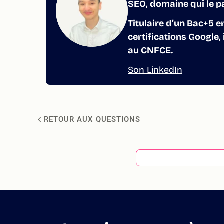
SEO, domaine qui le p
Titulaire d’un Bac+5 e
certifications Google,
au CNFCE.
Son LinkedIn
RETOUR AUX QUESTIONS