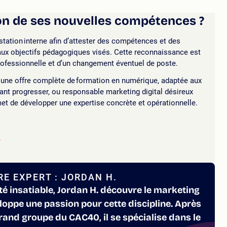
on de ses nouvelles compétences ?
ation interne afin d’attester des compétences et des
aux objectifs pédagogiques visés. Cette reconnaissance est
professionnelle et d’un changement éventuel de poste.
ne offre complète de formation en numérique, adaptée aux
ant progresser, ou responsable marketing digital désireux
et de développer une expertise concrète et opérationnelle.
L
E EXPERT : JORDAN H.
té insatiable, Jordan H. découvre le marketing
veloppe une passion pour cette discipline. Après
and groupe du CAC40, il se spécialise dans le