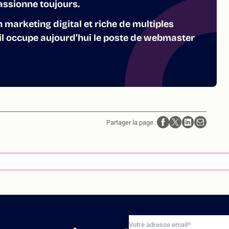
assionne toujours.
n marketing digital et riche de multiples
 il occupe aujourd’hui le poste de webmaster
Partager la page :