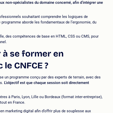
 non-spécialistes du domaine concerné, afin d’intégrer une
ofessionnels souhaitant comprendre les logiques de
Ce programme aborde les fondamentaux de l’ergonomie, du
elle, des compétences de base en HTML, CSS ou CMS, pour
nnel.
à se former en
c le CNFCE ?
e un programme conçu par des experts de terrain, avec des
ts.
L’objectif est que chaque session soit directement
es à Paris, Lyon, Lille ou Bordeaux (format inter-entreprise),
rtout en France.
 marketing digital afin d’offrir plus de souplesse aux