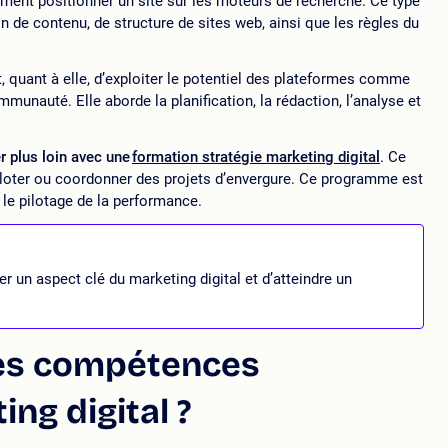
mment positionner un site sur les moteurs de recherche. Ce type
de contenu, de structure de sites web, ainsi que les règles du
 quant à elle, d’exploiter le potentiel des plateformes comme
nauté. Elle aborde la planification, la rédaction, l’analyse et
er plus loin avec une
formation stratégie marketing digital
. Ce
loter ou coordonner des projets d’envergure. Ce programme est
t le pilotage de la performance.
 un aspect clé du marketing digital et d’atteindre un
es compétences
ng digital ?