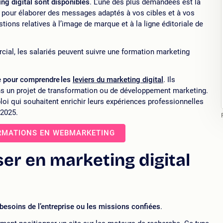
ng digital sont disponibles
. L’une des plus demandées est la
 pour élaborer des messages adaptés à vos cibles et à vos
stions relatives à l’image de marque et à la ligne éditoriale de
al, les salariés peuvent suivre une formation marketing
e pour comprendre les
leviers du marketing digital
. Ils
ns un projet de transformation ou de développement marketing.
loi qui souhaitent enrichir leurs expériences professionnelles
 2025.
RMATIONS EN WEBMARKETING
er en marketing digital
 besoins de l’entreprise ou les missions confiées
.