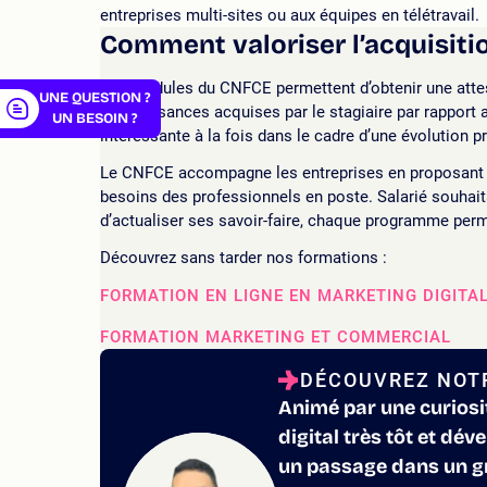
entreprises multi-sites ou aux équipes en télétravail.
Comment valoriser l’acquisiti
Les modules du CNFCE permettent d’obtenir une attest
UNE QUESTION ?
connaissances acquises par le stagiaire par rapport 
UN BESOIN ?
intéressante à la fois dans le cadre d’une évolution 
Le CNFCE accompagne les entreprises en proposant u
besoins des professionnels en poste. Salarié souhait
d’actualiser ses savoir-faire, chaque programme perm
Découvrez sans tarder nos formations :
FORMATION EN LIGNE EN MARKETING DIGITA
FORMATION MARKETING ET COMMERCIAL
DÉCOUVREZ NOTR
Animé par une curiosi
digital très tôt et dé
un passage dans un gr