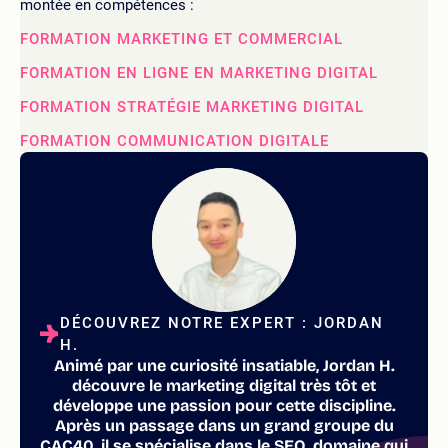
montée en compétences :
FORMATION MARKETING ET COMMERCIAL
FORMATION EN LIGNE EN MARKETING DIGITAL
FORMATION STRATÉGIE MARKETING DIGITAL
FORMATION COMMUNICATION DIGITALE
DÉCOUVREZ NOTRE EXPERT : JORDAN
H.
Animé par une curiosité insatiable, Jordan H.
découvre le marketing digital très tôt et
développe une passion pour cette discipline.
Après un passage dans un grand groupe du
CAC40, il se spécialise dans le SEO, domaine qui