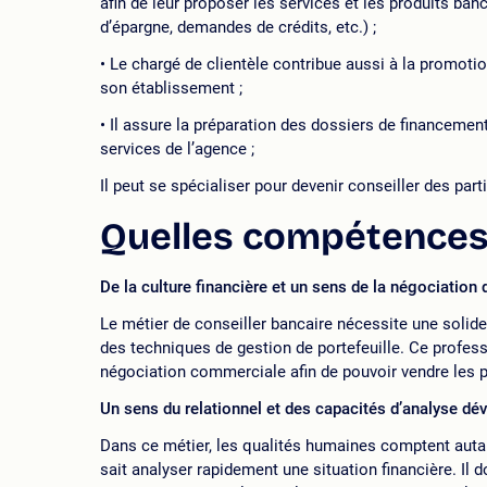
afin de leur proposer les services et les produits ba
d’épargne, demandes de crédits, etc.) ;
Le chargé de clientèle contribue aussi à la promot
son établissement ;
Il assure la préparation des dossiers de financement 
services de l’agence ;
Il peut se spécialiser pour devenir conseiller des part
Quelles compétences 
De la culture financière et un sens de la négociation
Le métier de conseiller bancaire nécessite une solid
des techniques de gestion de portefeuille. Ce profe
négociation commerciale afin de pouvoir vendre les 
Un sens du relationnel et des capacités d’analyse dé
Dans ce métier, les qualités humaines comptent auta
sait analyser rapidement une situation financière. Il