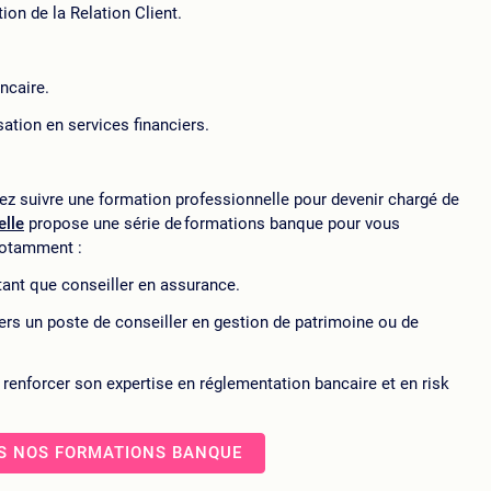
on de la Relation Client.
ncaire.
tion en services financiers.
ez suivre une formation professionnelle pour devenir chargé de
elle
propose une série de formations banque pour vous
notamment :
tant que conseiller en assurance.
ers un poste de conseiller en gestion de patrimoine ou de
renforcer son expertise en réglementation bancaire et en risk
S NOS FORMATIONS BANQUE