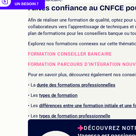
UN BESOIN ?
Faites confiance au CNFCE po
Afin de réaliser une formation de qualité, optez pour
collaborateurs vers l’apprentissage de techniques e
plan de
formations pour les conseillers banque
ou tou
Explorez nos formations connexes sur cette thématiq
FORMATION CONSEILLER BANCAIRE
FORMATION PARCOURS D’INTÉGRATION NOUV
Pour en savoir plus, découvrez également nos conseil
La
durée des formations professionnelles
Les
types de formation
Les
différences entre une formation initiale et une 
Les
types de formation professionnelle
DÉCOUVREZ NOTR
Vanessa est passionné