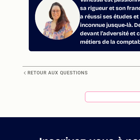
sa rigueur et son franc
a réussi ses études et
inconnue jusque-là. De
devant l’adversité et 
métiers de la comptabi
RETOUR AUX QUESTIONS