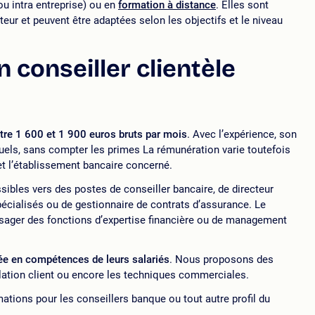
ou intra entreprise) ou en
formation à distance
. Elles sont
ur et peuvent être adaptées selon les objectifs et le niveau
n conseiller clientèle
entre 1 600 et 1 900 euros bruts par mois
. Avec l’expérience, son
suels, sans compter les primes La rémunération varie toutefois
et l’établissement bancaire concerné.
ibles vers des postes de conseiller bancaire, de directeur
pécialisés ou de gestionnaire de contrats d’assurance. Le
sager des fonctions d’expertise financière ou de management
e en compétences de leurs salariés
. Nous proposons des
elation client ou encore les techniques commerciales.
mations pour les conseillers banque ou tout autre profil du