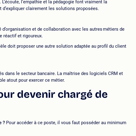
 L’écoute, l’empathie et la pédagogie font vraiment la
et d’expliquer clairement les solutions proposées.
é d’organisation et de collaboration avec les autres métiers de
re réactif et rigoureux.
tèle doit proposer une autre solution adaptée au profil du client
ilisés dans le secteur bancaire. La maîtrise des logiciels CRM et
able atout pour exercer ce métier.
our devenir chargé de
e ?
Pour accéder à ce poste, il vous faut posséder au minimum