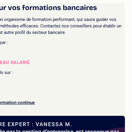
ur vos formations bancaires
 un organisme de formation performant, qui saura guider vos
t méthodes efficaces.
Contactez nos conseillers pour établir un
t autre profil du secteur bancaire.
ue :
EAU SALARIÉ
s sur :
formation continue
E EXPERT : VANESSA M.
e par la gestion d’entreprise, est reconnue par