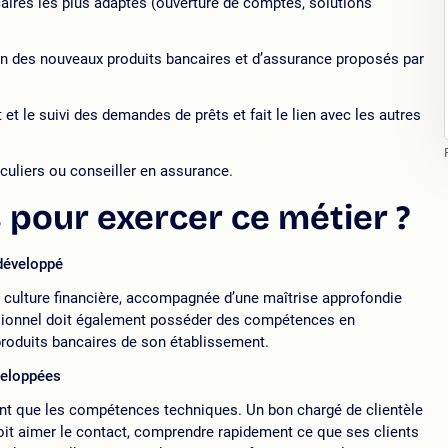
ncaires les plus adaptés (ouverture de comptes, solutions
ion des nouveaux produits bancaires et d’assurance proposés par
et le suivi des demandes de prêts et fait le lien avec les autres
iculiers ou conseiller en assurance.
pour exercer ce métier ?
 développé
e culture financière, accompagnée d’une maîtrise approfondie
ssionnel doit également posséder des compétences en
produits bancaires de son établissement.
veloppées
nt que les compétences techniques. Un bon chargé de clientèle
 doit aimer le contact, comprendre rapidement ce que ses clients