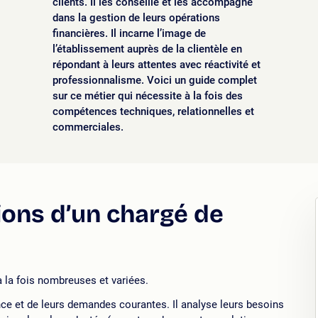
clients. Il les conseille et les accompagne
dans la gestion de leurs opérations
financières. Il incarne l’image de
l’établissement auprès de la clientèle en
répondant à leurs attentes avec réactivité et
professionnalisme. Voici un guide complet
sur ce métier qui nécessite à la fois des
compétences techniques, relationnelles et
commerciales.
ions d’un chargé de
à la fois nombreuses et variées.
gence et de leurs demandes courantes. Il analyse leurs besoins