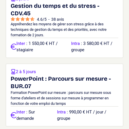
Gestion du temps et du stress -
CDV.45
4.6
/
5
-
38
avis
Appréhendez les moyens de gérer son stress grâce à des
techniques de gestion du temps et des priorités, avec notre
formation de 2 jours.
Inter
: 1 550,00 € HT /
Intra
: 3 580,00 € HT /
stagiaire
groupe
2 à 5 jours
PowerPoint : Parcours sur mesure -
BUR.07
Formation PowerPoint sur mesure : parcours sur mesure sous
forme d'ateliers et de sessions sur mesure à programmer en
fonction de votre emploi du temps
Inter
: Sur
Intra
: 990,00 € HT / jour /
demande
groupe