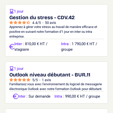
1 jour
Gestion du stress - CDV.42
4.4
/
5
-
50
avis
Apprenez à gérer votre stress au travail de manière efficace et
positive en suivant notre formation d'1 jour en inter ou intra
entreprise.
Inter
: 810,00 € HT /
Intra
: 1 790,00 € HT /
stagiaire
groupe
1 jour
Outlook niveau débutant - BUR.11
5
/
5
-
1
avis
Familiarisez vous avec l'environnement du logiciel de messagerie
électronique Outlook avec notre formation Outlook pour débutant.
Inter
: Sur demande
Intra
: 990,00 € HT / groupe