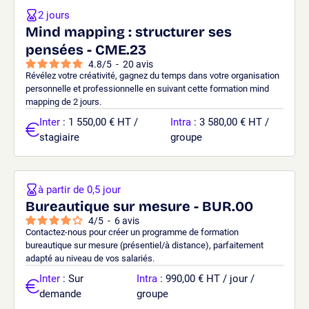
2 jours
Mind mapping : structurer ses
pensées - CME.23
4.8
/
5
-
20
avis
Révélez votre créativité, gagnez du temps dans votre organisation
personnelle et professionnelle en suivant cette formation mind
mapping de 2 jours.
Inter
: 1 550,00 € HT /
Intra
: 3 580,00 € HT /
stagiaire
groupe
à partir de 0,5 jour
Bureautique sur mesure - BUR.00
4
/
5
-
6
avis
Contactez-nous pour créer un programme de formation
bureautique sur mesure (présentiel/à distance), parfaitement
adapté au niveau de vos salariés.
Inter
: Sur
Intra
: 990,00 € HT / jour /
demande
groupe