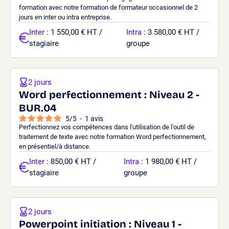
formation avec notre formation de formateur occasionnel de 2
jours en inter ou intra entreprise.
Inter
: 1 550,00 € HT /
Intra
: 3 580,00 € HT /
stagiaire
groupe
2 jours
Word perfectionnement : Niveau 2 -
BUR.04
5
/
5
-
1
avis
Perfectionnez vos compétences dans l'utilisation de l'outil de
traitement de texte avec notre formation Word perfectionnement,
en présentiel/à distance.
Inter
: 850,00 € HT /
Intra
: 1 980,00 € HT /
stagiaire
groupe
2 jours
Powerpoint initiation : Niveau 1 -