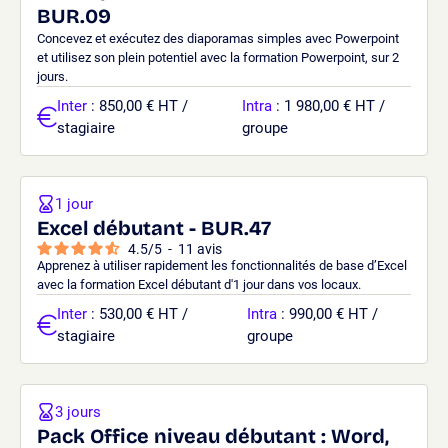
BUR.09
Concevez et exécutez des diaporamas simples avec Powerpoint
et utilisez son plein potentiel avec la formation Powerpoint, sur 2
jours.
Inter
: 850,00 € HT /
Intra
: 1 980,00 € HT /
stagiaire
groupe
1 jour
Excel débutant - BUR.47
4.5
/
5
-
11
avis
Apprenez à utiliser rapidement les fonctionnalités de base d’Excel
avec la formation Excel débutant d'1 jour dans vos locaux.
Inter
: 530,00 € HT /
Intra
: 990,00 € HT /
stagiaire
groupe
3 jours
Pack Office niveau débutant : Word,