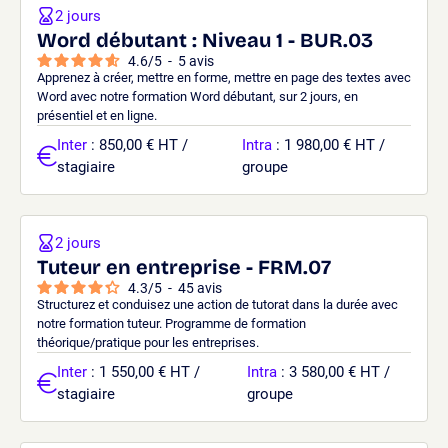
2 jours
Word débutant : Niveau 1 - BUR.03
4.6
/
5
-
5
avis
Apprenez à créer, mettre en forme, mettre en page des textes avec
Word avec notre formation Word débutant, sur 2 jours, en
présentiel et en ligne.
Inter
: 850,00 € HT /
Intra
: 1 980,00 € HT /
stagiaire
groupe
2 jours
Tuteur en entreprise - FRM.07
4.3
/
5
-
45
avis
Structurez et conduisez une action de tutorat dans la durée avec
notre formation tuteur. Programme de formation
théorique/pratique pour les entreprises.
Inter
: 1 550,00 € HT /
Intra
: 3 580,00 € HT /
stagiaire
groupe