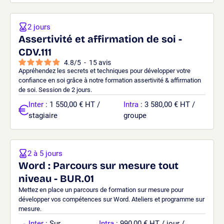
2 jours
Assertivité et affirmation de soi -
CDV.111
4.8
/
5
-
15
avis
Appréhendez les secrets et techniques pour développer votre
confiance en soi grâce à notre formation assertivité & affirmation
de soi. Session de 2 jours.
Inter
: 1 550,00 € HT /
Intra
: 3 580,00 € HT /
stagiaire
groupe
2 à 5 jours
Word : Parcours sur mesure tout
niveau - BUR.01
Mettez en place un parcours de formation sur mesure pour
développer vos compétences sur Word. Ateliers et programme sur
mesure.
Inter
: Sur
Intra
: 990,00 € HT / jour /