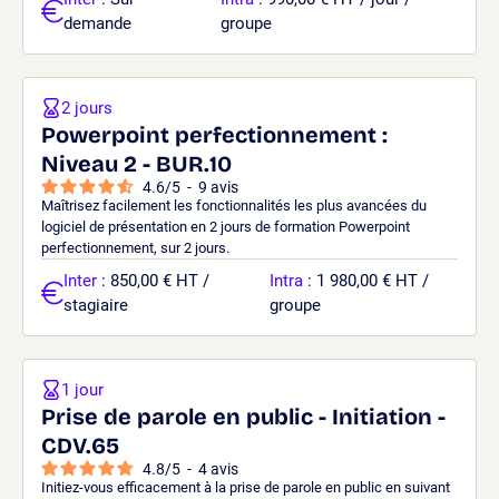
demande
groupe
2 jours
Powerpoint perfectionnement :
Niveau 2 - BUR.10
4.6
/
5
-
9
avis
Maîtrisez facilement les fonctionnalités les plus avancées du
logiciel de présentation en 2 jours de formation Powerpoint
perfectionnement, sur 2 jours.
Inter
: 850,00 € HT /
Intra
: 1 980,00 € HT /
stagiaire
groupe
1 jour
Prise de parole en public - Initiation -
CDV.65
4.8
/
5
-
4
avis
Initiez-vous efficacement à la prise de parole en public en suivant