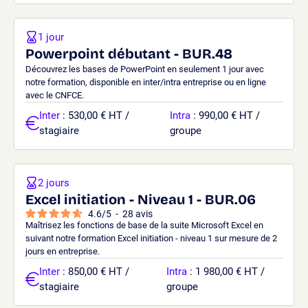
1 jour
Powerpoint débutant - BUR.48
Découvrez les bases de PowerPoint en seulement 1 jour avec
notre formation, disponible en inter/intra entreprise ou en ligne
avec le CNFCE.
Inter
: 530,00 € HT /
Intra
: 990,00 € HT /
stagiaire
groupe
2 jours
Excel initiation - Niveau 1 - BUR.06
4.6
/
5
-
28
avis
Maîtrisez les fonctions de base de la suite Microsoft Excel en
suivant notre formation Excel initiation - niveau 1 sur mesure de 2
jours en entreprise.
Inter
: 850,00 € HT /
Intra
: 1 980,00 € HT /
stagiaire
groupe