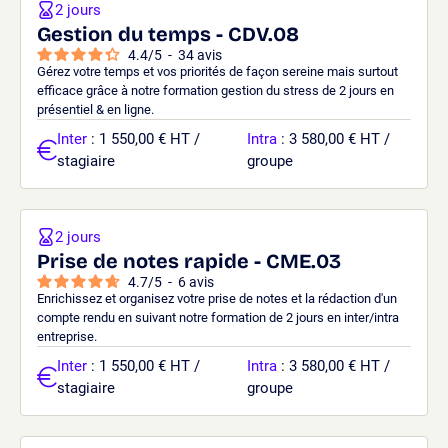
2 jours
Gestion du temps - CDV.08
4.4
/
5
-
34
avis
Gérez votre temps et vos priorités de façon sereine mais surtout
efficace grâce à notre formation gestion du stress de 2 jours en
présentiel & en ligne.
Inter
: 1 550,00 € HT /
Intra
: 3 580,00 € HT /
stagiaire
groupe
2 jours
Prise de notes rapide - CME.03
4.7
/
5
-
6
avis
Enrichissez et organisez votre prise de notes et la rédaction d'un
compte rendu en suivant notre formation de 2 jours en inter/intra
entreprise.
Inter
: 1 550,00 € HT /
Intra
: 3 580,00 € HT /
stagiaire
groupe