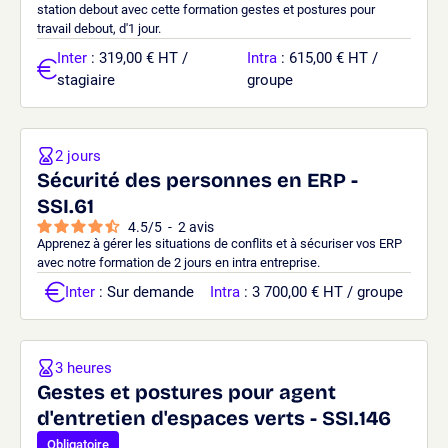
station debout avec cette formation gestes et postures pour
travail debout, d'1 jour.
Inter
: 319,00 € HT /
Intra
: 615,00 € HT /
stagiaire
groupe
2 jours
Sécurité des personnes en ERP -
SSI.61
4.5
/
5
-
2
avis
Apprenez à gérer les situations de conflits et à sécuriser vos ERP
avec notre formation de 2 jours en intra entreprise.
Inter
: Sur demande
Intra
: 3 700,00 € HT / groupe
3 heures
Gestes et postures pour agent
d'entretien d'espaces verts - SSI.146
Obligatoire