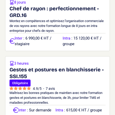
8 jours
Chef de rayon : perfectionnement -
GRD.16
Montez en compétences et optimisez l'organisation commerciale
de vos rayons avec notre formation longue de 8 jours en intra
entreprise pour chefs de rayon.
Inter
: 6 990,00 € HT /
Intra
: 15 120,00 € HT /
stagiaire
groupe
3 heures
Gestes et postures en blanchisserie -
SSI.155
Obligatoire
4.9
/
5
-
7
avis
Maîtrisez les bonnes pratiques de maintien avec notre formation
gestes et postures en blanchisserie, de 3h, pour limiter TMS et
maladies professionnelles.
Inter
: Sur demande
Intra
: 615,00 € HT / groupe