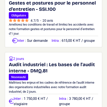
Gestes et postures pour le personnel
d'entretien - SSI.100
Obligatoire
4.7
/
5
-
20
avis
Améliorez les conditions de travail et limitez les accidents avec
notre formation gestes et postures pour le personnel d’entretien
d’1 jour.
Inter
: Sur demande
Intra
: 615,00 € HT / groupe
2 jours
Audit industriel : Les bases de l'audit
interne - DMQ.81
Nouveauté
Maîtrisez les enjeux et les cadres de référence de l'audit interne
des organisations industrielles avec notre formation audit
industriel, de 2 jours.
Inter
: 1 750,00 € HT /
Intra
: 3 780,00 € HT /
stagiaire
groupe