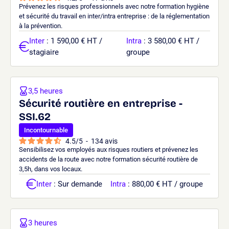
Prévenez les risques professionnels avec notre formation hygiène
et sécurité du travail en inter/intra entreprise : de la réglementation
à la prévention.
Inter
: 1 590,00 € HT /
Intra
: 3 580,00 € HT /
stagiaire
groupe
3,5 heures
Sécurité routière en entreprise -
SSI.62
Incontournable
4.5
/
5
-
134
avis
Sensibilisez vos employés aux risques routiers et prévenez les
accidents de la route avec notre formation sécurité routière de
3,5h, dans vos locaux.
Inter
: Sur demande
Intra
: 880,00 € HT / groupe
3 heures