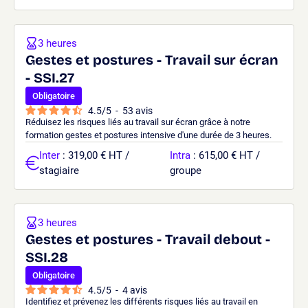
3 heures
Gestes et postures - Travail sur écran
- SSI.27
Obligatoire
4.5
/
5
-
53
avis
Réduisez les risques liés au travail sur écran grâce à notre
formation gestes et postures intensive d'une durée de 3 heures.
Inter
: 319,00 € HT /
Intra
: 615,00 € HT /
stagiaire
groupe
3 heures
Gestes et postures - Travail debout -
SSI.28
Obligatoire
4.5
/
5
-
4
avis
Identifiez et prévenez les différents risques liés au travail en