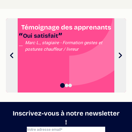
Témoignage des apprenants
Oui satisfait
Marc L., stagiaire - Formation gestes et
postures chauffeur / livreur
Inscrivez-vous à notre newsletter
!