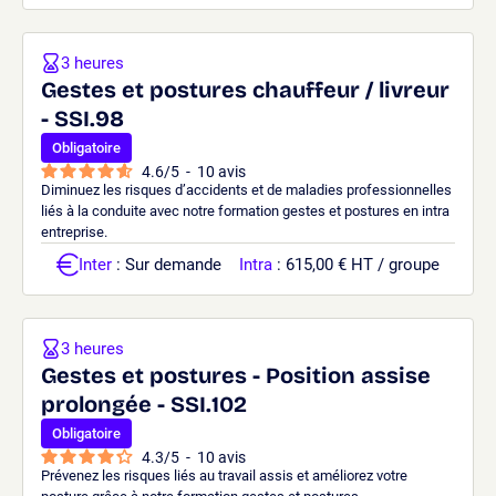
3 heures
Gestes et postures chauffeur / livreur
- SSI.98
Obligatoire
4.6
/
5
-
10
avis
Diminuez les risques d’accidents et de maladies professionnelles
liés à la conduite avec notre formation gestes et postures en intra
entreprise.
Inter
: Sur demande
Intra
: 615,00 € HT / groupe
3 heures
Gestes et postures - Position assise
prolongée - SSI.102
Obligatoire
4.3
/
5
-
10
avis
Prévenez les risques liés au travail assis et améliorez votre