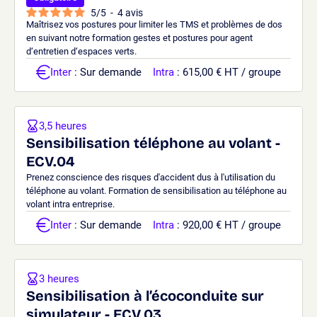
5
/
5
-
4
avis
Maîtrisez vos postures pour limiter les TMS et problèmes de dos
en suivant notre formation gestes et postures pour agent
d‘entretien d‘espaces verts.
Inter
: Sur demande
Intra
: 615,00 € HT / groupe
3,5 heures
Sensibilisation téléphone au volant -
ECV.04
Prenez conscience des risques d'accident dus à l'utilisation du
téléphone au volant. Formation de sensibilisation au téléphone au
volant intra entreprise.
Inter
: Sur demande
Intra
: 920,00 € HT / groupe
3 heures
Sensibilisation à l’écoconduite sur
simulateur - ECV.03