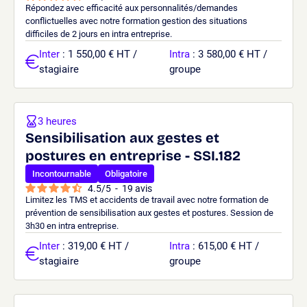
Répondez avec efficacité aux personnalités/demandes
conflictuelles avec notre formation gestion des situations
difficiles de 2 jours en intra entreprise.
Inter
: 1 550,00 € HT /
Intra
: 3 580,00 € HT /
stagiaire
groupe
3 heures
Sensibilisation aux gestes et
postures en entreprise - SSI.182
Incontournable
Obligatoire
4.5
/
5
-
19
avis
Limitez les TMS et accidents de travail avec notre formation de
prévention de sensibilisation aux gestes et postures. Session de
3h30 en intra entreprise.
Inter
: 319,00 € HT /
Intra
: 615,00 € HT /
stagiaire
groupe