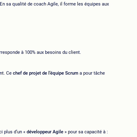
n sa qualité de coach Agile, il forme les équipes aux
orresponde à 100% aux besoins du client.
ent. Ce
chef de projet de l’équipe Scrum
a pour tâche
i plus d’un «
développeur Agile
» pour sa capacité à :