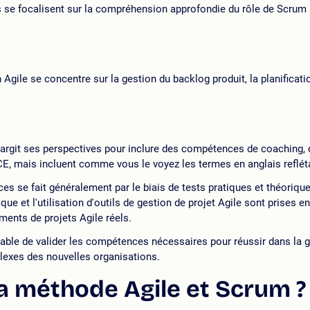
 se focalisent sur la compréhension approfondie du rôle de Scrum 
on Agile se concentre sur la gestion du backlog produit, la planificati
largit ses perspectives pour inclure des compétences de coaching, d
E, mais incluent comme vous le voyez les termes en anglais refléta
es se fait généralement par le biais de tests pratiques et théorique
ique et l'utilisation d'outils de gestion de projet Agile sont prises
ements de projets Agile réels.
able de valider les compétences nécessaires pour réussir dans la ge
lexes des nouvelles organisations.
a méthode Agile et Scrum ?