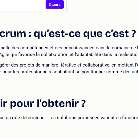
3 jours
Scrum : qu’est-ce que c’est ?
melle des compétences et des connaissances dans le domaine de la g
le qui favorise la collaboration et l'adaptabilité dans la réalisatio
à gérer des projets de manière itérative et collaborative, en mettant 
euse pour les professionnels souhaitant se positionner comme des ac
r pour l’obtenir ?
joue un rôle déterminant. Les solutions proposées varient en fonctio