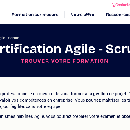
Contact
Formation sur mesure
Notre offre
Ressource
gile - Scrum
rtification Agile - Sc
TROUVER VOTRE FORMATION
 professionnelle en mesure de vous
former à la gestion de projet
.
 valoir vos compétences en entreprise. Vous pourrez maîtriser les 
e
, ou l’
agilité
, dans votre équipe.
anismes habilités Agile, vous pourrez préparer votre examen et
obte