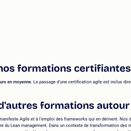
nos formations certifiantes
jours en moyenne
. Le passage d'une certification agile est inclus dir
d'autres formations autour 
ifeste Agile et à l'emploi des frameworks qui en dérivent. Nos di
e du Lean management. Dans un contexte de transformation des méth