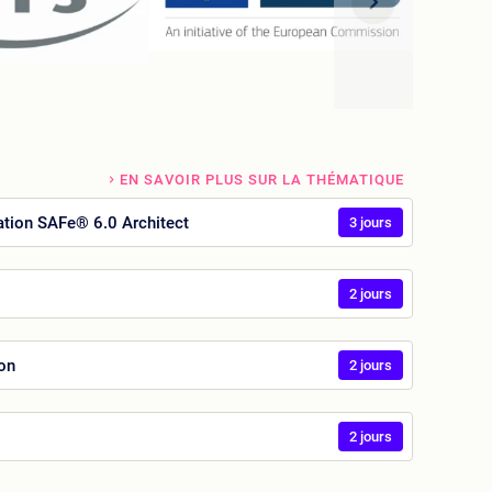
EN SAVOIR PLUS SUR LA THÉMATIQUE
cation SAFe® 6.0 Architect
3 jours
2 jours
ion
2 jours
2 jours