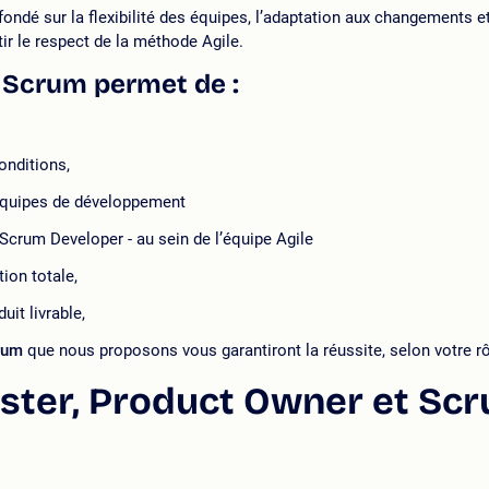
ndé sur la flexibilité des équipes, l’adaptation aux changements et
ntir le respect de la méthode Agile.
t Scrum permet de
:
nditions,
 équipes de développement
 Scrum Developer - au sein de l’équipe Agile
tion totale,
uit livrable,
rum
que nous proposons vous garantiront la réussite, selon votre rô
ster, Product Owner et Sc