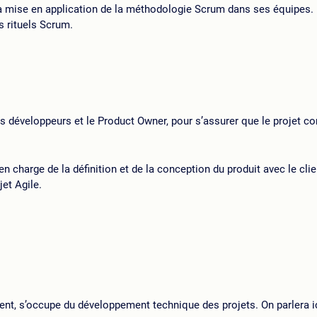
la mise en application de la méthodologie Scrum dans ses équipes. E
ts rituels Scrum.
es développeurs et le Product Owner, pour s’assurer que le projet c
 en charge de la définition et de la conception du produit avec le cli
jet Agile.
nt, s’occupe du développement technique des projets. On parlera ic