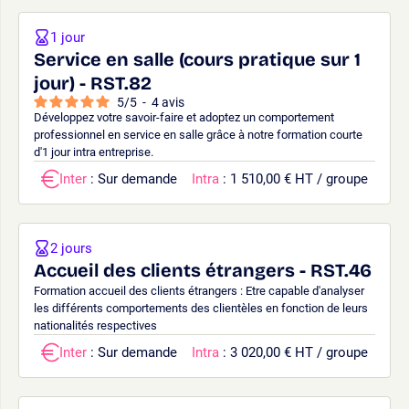
1 jour
Service en salle (cours pratique sur 1
jour) - RST.82
5
/
5
-
4
avis
Développez votre savoir-faire et adoptez un comportement
professionnel en service en salle grâce à notre formation courte
d'1 jour intra entreprise.
Inter
: Sur demande
Intra
: 1 510,00 € HT / groupe
2 jours
Accueil des clients étrangers - RST.46
Formation accueil des clients étrangers : Etre capable d'analyser
les différents comportements des clientèles en fonction de leurs
nationalités respectives
Inter
: Sur demande
Intra
: 3 020,00 € HT / groupe