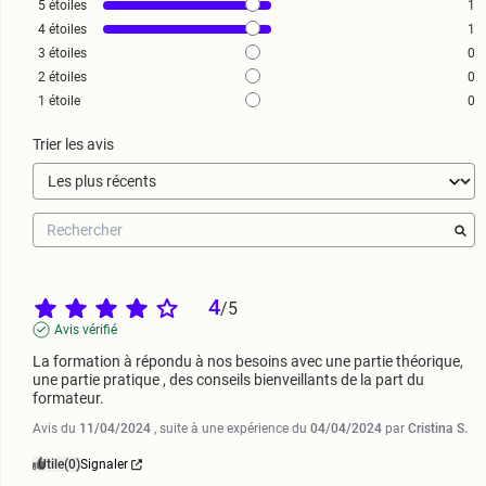
5
étoiles
1
4
étoiles
1
3
étoiles
0
2
étoiles
0
1
étoile
0
Trier les avis
4
/
5
Avis vérifié
La formation à répondu à nos besoins avec une partie théorique, 
une partie pratique , des conseils bienveillants de la part du 
formateur.
Avis du
11/04/2024
, suite à une expérience du
04/04/2024
par
Cristina S.
Utile
(0)
Signaler