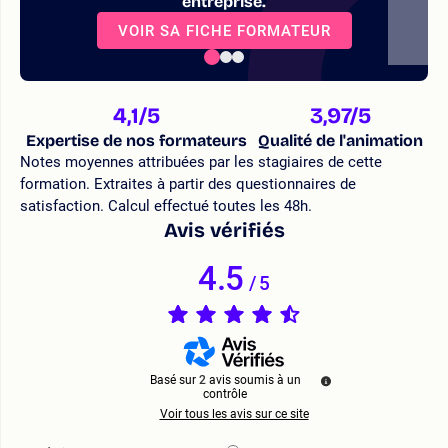
entreprise.
VOIR SA FICHE FORMATEUR
4,1
/5
3,97
/5
Expertise de nos formateurs
Qualité de l'animation
Notes moyennes attribuées par les stagiaires de cette
formation. Extraites à partir des questionnaires de
satisfaction. Calcul effectué toutes les 48h.
Avis vérifiés
4.5
/
5
Basé sur
2
avis soumis à un
contrôle
Voir tous les avis sur ce site