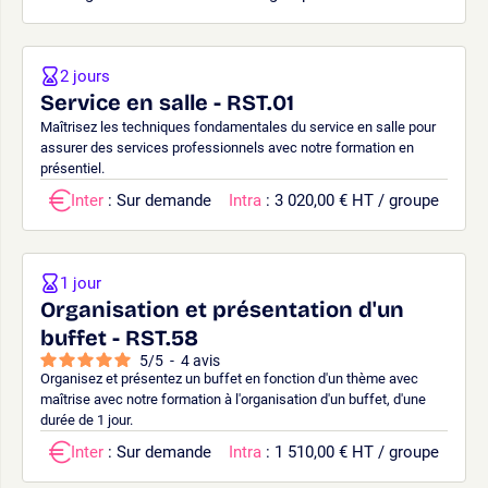
2 jours
Service en salle - RST.01
Maîtrisez les techniques fondamentales du service en salle pour
assurer des services professionnels avec notre formation en
présentiel.
Inter
: Sur demande
Intra
: 3 020,00 € HT / groupe
1 jour
Organisation et présentation d'un
buffet - RST.58
5
/
5
-
4
avis
Organisez et présentez un buffet en fonction d'un thème avec
maîtrise avec notre formation à l'organisation d'un buffet, d'une
durée de 1 jour.
Inter
: Sur demande
Intra
: 1 510,00 € HT / groupe