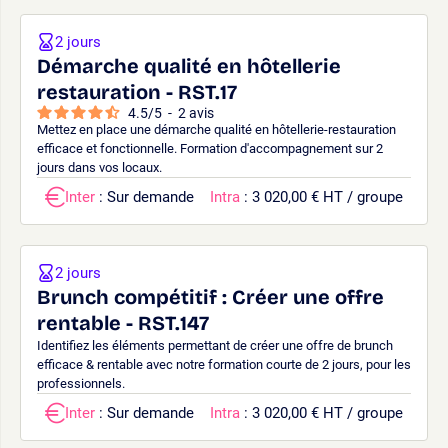
2 jours
Démarche qualité en hôtellerie
restauration - RST.17
4.5
/
5
-
2
avis
Mettez en place une démarche qualité en hôtellerie-restauration
efficace et fonctionnelle. Formation d'accompagnement sur 2
jours dans vos locaux.
Inter
: Sur demande
Intra
: 3 020,00 € HT / groupe
2 jours
Brunch compétitif : Créer une offre
rentable - RST.147
Identifiez les éléments permettant de créer une offre de brunch
efficace & rentable avec notre formation courte de 2 jours, pour les
professionnels.
Inter
: Sur demande
Intra
: 3 020,00 € HT / groupe