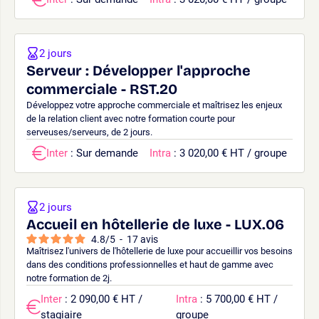
2 jours
Serveur : Développer l'approche
commerciale - RST.20
Développez votre approche commerciale et maîtrisez les enjeux
de la relation client avec notre formation courte pour
serveuses/serveurs, de 2 jours.
Inter
: Sur demande
Intra
: 3 020,00 € HT / groupe
2 jours
Accueil en hôtellerie de luxe - LUX.06
4.8
/
5
-
17
avis
Maîtrisez l'univers de l'hôtellerie de luxe pour accueillir vos besoins
dans des conditions professionnelles et haut de gamme avec
notre formation de 2j.
Inter
: 2 090,00 € HT /
Intra
: 5 700,00 € HT /
stagiaire
groupe