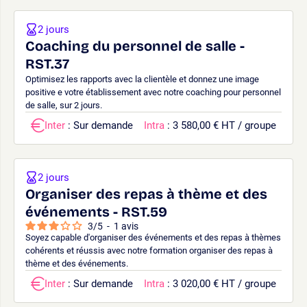
2 jours
Coaching du personnel de salle -
RST.37
Optimisez les rapports avec la clientèle et donnez une image
positive e votre établissement avec notre coaching pour personnel
de salle, sur 2 jours.
Inter
: Sur demande
Intra
: 3 580,00 € HT / groupe
2 jours
Organiser des repas à thème et des
événements - RST.59
3
/
5
-
1
avis
Soyez capable d'organiser des événements et des repas à thèmes
cohérents et réussis avec notre formation organiser des repas à
thème et des événements.
Inter
: Sur demande
Intra
: 3 020,00 € HT / groupe