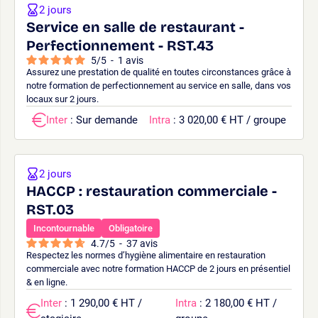
2 jours
Service en salle de restaurant -
Perfectionnement - RST.43
5
/
5
-
1
avis
Assurez une prestation de qualité en toutes circonstances grâce à
notre formation de perfectionnement au service en salle, dans vos
locaux sur 2 jours.
Inter
: Sur demande
Intra
: 3 020,00 € HT / groupe
2 jours
HACCP : restauration commerciale -
RST.03
Incontournable
Obligatoire
4.7
/
5
-
37
avis
Respectez les normes d’hygiène alimentaire en restauration
commerciale avec notre formation HACCP de 2 jours en présentiel
& en ligne.
Inter
: 1 290,00 € HT /
Intra
: 2 180,00 € HT /