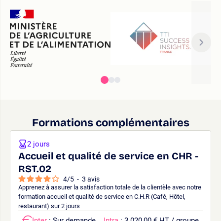
Formations complémentaires
2 jours
Accueil et qualité de service en CHR -
RST.02
4
/
5
-
3
avis
Apprenez à assurer la satisfaction totale de la clientèle avec notre
formation accueil et qualité de service en C.H.R (Café, Hôtel,
restaurant) sur 2 jours
Inter
: Sur demande
Intra
: 3 020,00 € HT / groupe