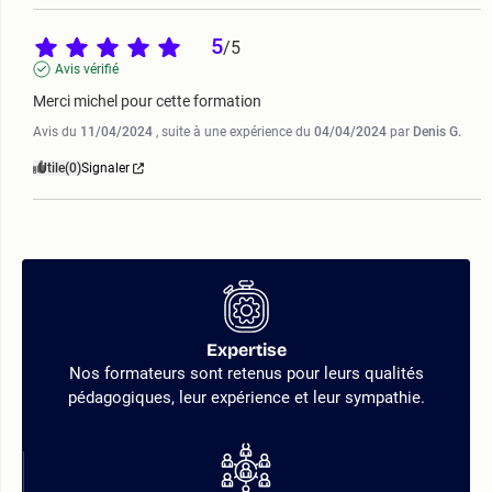
5
/
5
Avis vérifié
Merci michel pour cette formation
Avis du
11/04/2024
, suite à une expérience du
04/04/2024
par
Denis G.
Utile
(0)
Signaler
Expertise
Nos formateurs sont retenus pour leurs qualités
pédagogiques, leur expérience et leur sympathie.