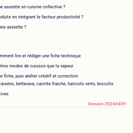
 assiette en cuisine collective ?
its en intégrant le facteur productivité ?
e assiette ?
mment lire et rédiger une fiche technique
tres modes de cuisson que la vapeur
fiche, puis atelier créatif et correction
isées, betterave, carotte fraiche, haricots verts, brocolis
tives
Version 20260409