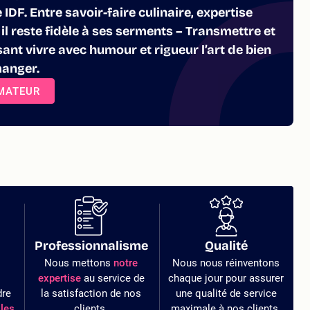
IDF. Entre savoir-faire culinaire, expertise
 il reste fidèle à ses serments – Transmettre et
ant vivre avec humour et rigueur l’art de bien
manger.
RMATEUR
Professionnalisme
Qualité
Nous mettons
notre
Nous nous réinventons
expertise
au service de
chaque jour pour assurer
dre
la satisfaction de nos
une qualité de service
les
clients.
maximale à nos clients.