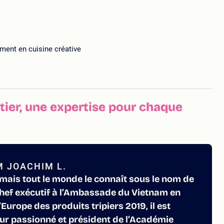
ent en cuisine créative
ier, une expertise pour chaque
M JOACHIM L.
, mais tout le monde le connaît sous le nom de
Chef exécutif à l’Ambassade du Vietnam en
urope des produits tripiers 2019, il est
ur passionné et président de l’Académie