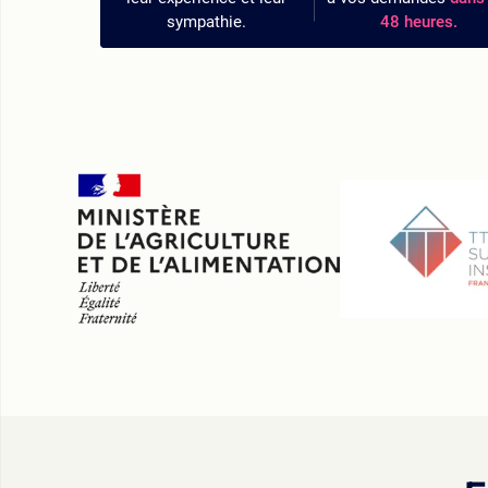
sympathie.
48 heures.