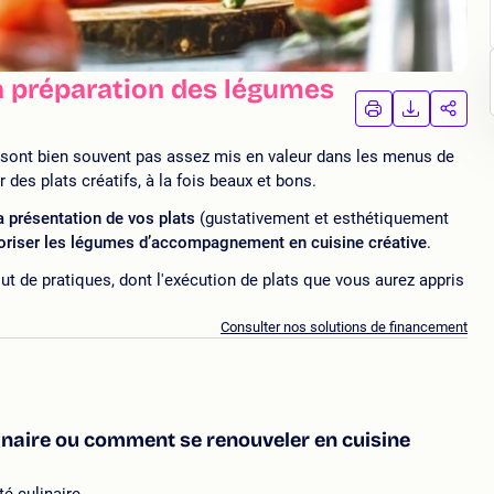
a préparation des légumes
IMPRIMER
TÉLÉCHA
PAR
LA
LA
FORMATION
FORMAT
FORM
sont bien souvent pas assez mis en valeur dans les menus de
er des plats créatifs, à la fois beaux et bons.
la présentation de vos plats
(gustativement et esthétiquement
oriser les légumes d’accompagnement en cuisine créative
.
t de pratiques, dont l'exécution de plats que vous aurez appris
Consulter nos solutions de financement
linaire ou comment se renouveler en cuisine