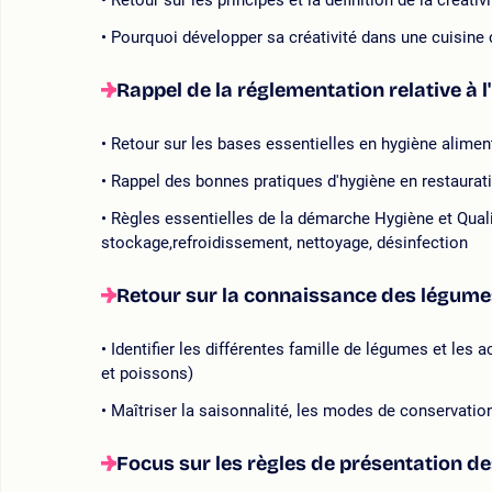
Retour sur les principes et la définition de la créativi
Pourquoi développer sa créativité dans une cuisine c
Rappel de la réglementation relative à l
Retour sur les bases essentielles en hygiène alimen
Rappel des bonnes pratiques d'hygiène en restaurati
Règles essentielles de la démarche Hygiène et Quali
stockage,refroidissement, nettoyage, désinfection
Retour sur la connaissance des légume
Identifier les différentes famille de légumes et le
et poissons)
Maîtriser la saisonnalité, les modes de conservation
Focus sur les règles de présentation de