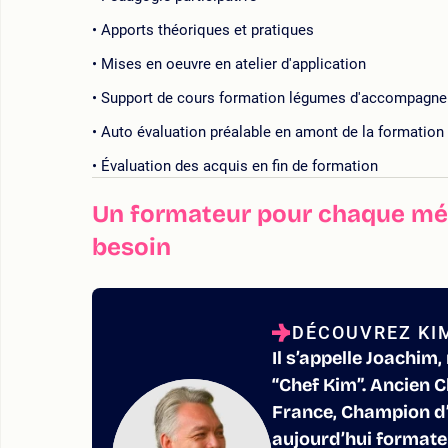
Apports théoriques et pratiques
Mises en oeuvre en atelier d'application
Support de cours formation légumes d'accompagnem
Auto évaluation préalable en amont de la formation
Évaluation des acquis en fin de formation
Un formateur pour chaque mét
besoin
DÉCOUVREZ KI
Il s’appelle Joachim
“Chef Kim”. Ancien 
France, Champion d’E
aujourd’hui formate