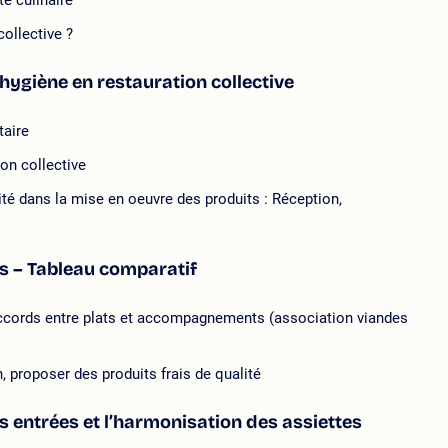
té culinaire
ollective ?
'hygiène en restauration collective
taire
on collective
té dans la mise en oeuvre des produits : Réception,
s – Tableau comparatif
s accords entre plats et accompagnements (association viandes
, proposer des produits frais de qualité
s entrées et l’harmonisation des assiettes