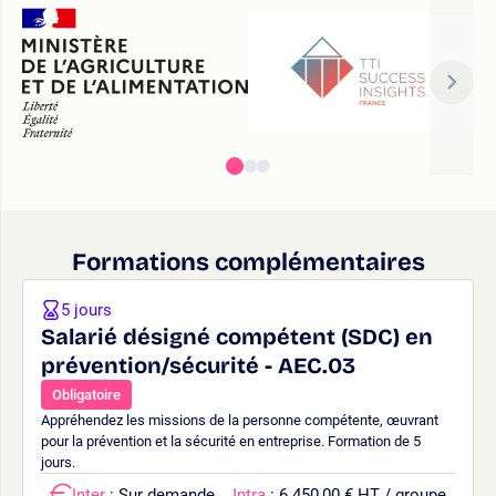
Formations complémentaires
5 jours
Salarié désigné compétent (SDC) en
prévention/sécurité - AEC.03
Obligatoire
Appréhendez les missions de la personne compétente, œuvrant
pour la prévention et la sécurité en entreprise. Formation de 5
jours.
Inter
: Sur demande
Intra
: 6 450,00 € HT / groupe