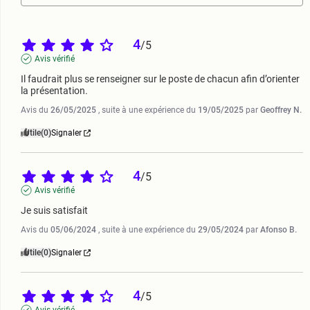
4
/
5
Avis vérifié
Il faudrait plus se renseigner sur le poste de chacun afin d’orienter 
la présentation.
Avis du
26/05/2025
, suite à une expérience du
19/05/2025
par
Geoffrey N.
Utile
(0)
Signaler
4
/
5
Avis vérifié
Je suis satisfait
Avis du
05/06/2024
, suite à une expérience du
29/05/2024
par
Afonso B.
Utile
(0)
Signaler
4
/
5