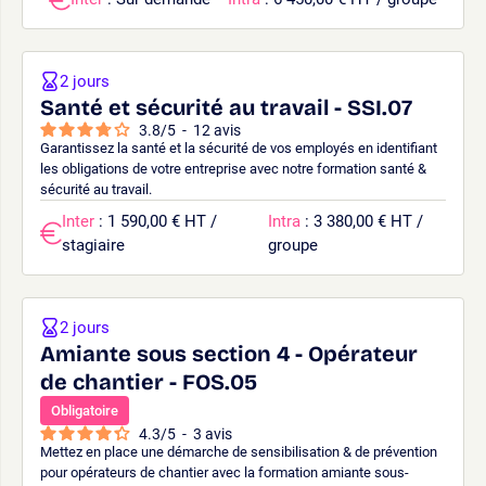
2 jours
Santé et sécurité au travail - SSI.07
3.8
/
5
-
12
avis
Garantissez la santé et la sécurité de vos employés en identifiant
les obligations de votre entreprise avec notre formation santé &
sécurité au travail.
Inter
: 1 590,00 € HT /
Intra
: 3 380,00 € HT /
stagiaire
groupe
2 jours
Amiante sous section 4 - Opérateur
de chantier - FOS.05
Obligatoire
4.3
/
5
-
3
avis
Mettez en place une démarche de sensibilisation & de prévention
pour opérateurs de chantier avec la formation amiante sous-