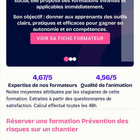
social, elle propose des formations vivantes et
applicables immédiatement.
Son objectif : donner aux apprenants des outils
clairs, pratiques et efficaces pour gagner en
autonomie et en compétences.
VOIR SA FICHE FORMATEUR
4,67
/5
4,56
/5
Expertise de nos formateurs
Qualité de l'animation
Notes moyennes attribuées par les stagiaires de cette
formation. Extraites à partir des questionnaires de
satisfaction. Calcul effectué toutes les 48h.
Réserver une formation Prévention des
risques sur un chantier