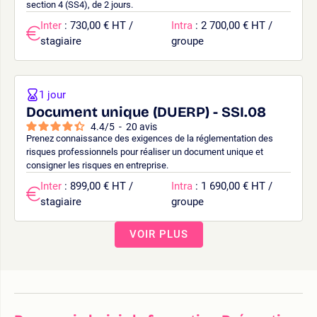
section 4 (SS4), de 2 jours.
Inter
: 730,00 € HT /
Intra
: 2 700,00 € HT /
stagiaire
groupe
1 jour
Document unique (DUERP) - SSI.08
4.4
/
5
-
20
avis
Prenez connaissance des exigences de la réglementation des
risques professionnels pour réaliser un document unique et
consigner les risques en entreprise.
Inter
: 899,00 € HT /
Intra
: 1 690,00 € HT /
stagiaire
groupe
VOIR PLUS