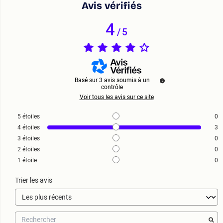
Avis vérifiés
4
/
5
Basé sur
3
avis soumis à un
contrôle
Voir tous les avis sur ce site
5
étoiles
0
4
étoiles
3
3
étoiles
0
2
étoiles
0
1
étoile
0
Trier les avis