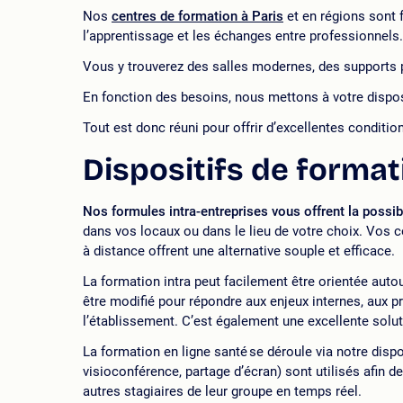
Nos
centres de formation à Paris
et en régions sont
l’apprentissage et les échanges entre professionnels.
Vous y trouverez des salles modernes, des supports 
En fonction des besoins, nous mettons à votre dispos
Tout est donc réuni pour offrir d’excellentes conditio
Dispositifs de forma
Nos formules intra-entreprises vous offrent la possi
dans vos locaux ou dans le lieu de votre choix. Vos c
à distance offrent une alternative souple et efficace.
La formation intra peut facilement être orientée aut
être modifié pour répondre aux enjeux internes, aux pr
l’établissement. C’est également une excellente solut
er
La formation en ligne santé se déroule via notre disposi
visioconférence, partage d’écran) sont utilisés afin de
autres stagiaires de leur groupe en temps réel.