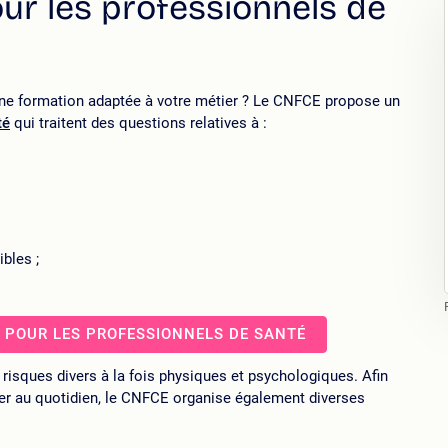
ur les professionnels de
une formation adaptée à votre métier ? Le CNFCE propose un
té
qui traitent des questions relatives à :
bles ;
 POUR LES PROFESSIONNELS DE SANTÉ
 risques divers à la fois physiques et psychologiques. Afin
ger au quotidien, le CNFCE organise également diverses