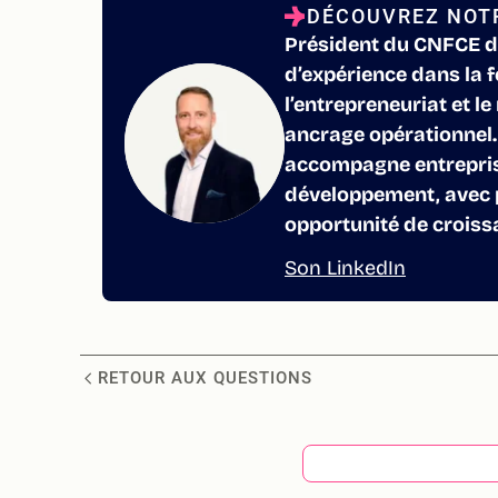
DÉCOUVREZ NOTR
Président du CNFCE d
d’expérience dans la 
l’entrepreneuriat et le
ancrage opérationnel. 
accompagne entreprise
développement, avec 
opportunité de croiss
Son LinkedIn
RETOUR AUX QUESTIONS