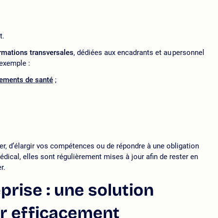
t.
rmations transversales
, dédiées aux encadrants et au personnel
 exemple :
sements de santé
;
r, d’élargir vos compétences ou de répondre à une obligation
ical, elles sont régulièrement mises à jour afin de rester en
r.
prise : une solution
r efficacement