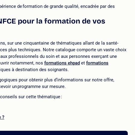
expérience de formation de grande qualité, encadrée par des
CNFCE pour la formation de vos
s, sur une cinquantaine de thématiques allant de la santé-
ences plus techniques. Notre catalogue comporte un vaste choix
aux professionnels du soin et aux personnes exerçant une
couvrir notamment, nos
formations ehpad
et
formations
iques à destination des soignants.
ogiques pour obtenir plus d’informations sur notre offre,
cevoir un programme sur mesure.
 conseils sur cette thématique :
e ?