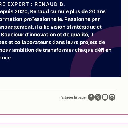
E EXPERT : RENAUD B.
epuis 2020, Renaud cumule plus de 20 ans
formation professionnelle. Passionné par
 management, il allie vision stratégique et
Soucieux d’innovation et de qualité, il
s et collaborateurs dans leurs projets de
pour ambition de transformer chaque défi en
ance.
Partager la page :