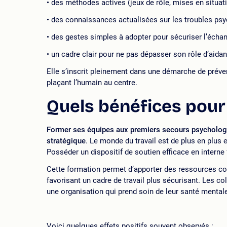
des méthodes actives (jeux de rôle, mises en situati
des connaissances actualisées sur les troubles psyc
des gestes simples à adopter pour sécuriser l’échan
un cadre clair pour ne pas dépasser son rôle d’aidan
Elle s’inscrit pleinement dans une démarche de préven
plaçant l’humain au centre.
Quels bénéfices pour 
Former ses équipes aux premiers secours psychologiq
stratégique
. Le monde du travail est de plus en plus 
Posséder un dispositif de soutien efficace en interne f
Cette formation permet d’apporter des ressources con
favorisant un cadre de travail plus sécurisant. Les 
une organisation qui prend soin de leur santé mental
Voici quelques effets positifs souvent observés :