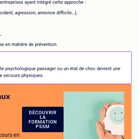
entreprises ayant intégré cette approche :
ident, agression, annonce difficile…),
,
ise en matière de prévention
uble psychologique passager ou un état de choc devient une
e secours physiques.
aux
DÉCOUVRIR
LA
FORMATION
PSSM
cours en