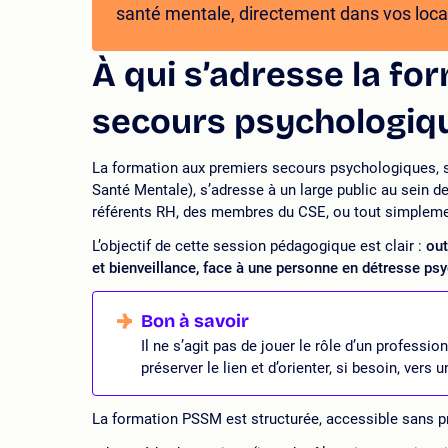
santé mentale, directement dans vos loca
À qui s’adresse la fo
secours psychologiqu
La formation aux premiers secours psychologiques,
Santé Mentale), s’adresse à un large public au sein d
référents RH, des membres du CSE, ou tout simplement
L’objectif de cette session pédagogique est clair :
out
et bienveillance, face à une personne en détresse ps
Il ne s’agit pas de jouer le rôle d’un professi
préserver le lien et d’orienter, si besoin, vers
La formation PSSM est structurée, accessible sans pr