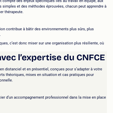
ent compte des enjeux spécifiques liés au travail en équipe, aux
ls simples et des méthodes éprouvées, chacun peut apprendre à
ser thérapeute.
tion contribue à bâtir des environnements plus sûrs, plus
.
ues, c’est donc miser sur une organisation plus résiliente, où
vec l’expertise du CNFCE
 distanciel et en présentiel, conçues pour s’adapter à votre
rts théoriques, mises en situation et cas pratiques pour
onnelle.
cier d’un accompagnement professionnel dans la mise en place