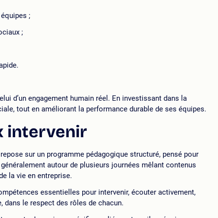
 équipes ;
ciaux ;
apide.
celui d’un engagement humain réel. En investissant dans la
ociale, tout en améliorant la performance durable de ses équipes.
 intervenir
 repose sur un programme pédagogique structuré, pensé pour
ule généralement autour de plusieurs journées mêlant contenus
e la vie en entreprise.
compétences essentielles pour intervenir, écouter activement,
e, dans le respect des rôles de chacun.