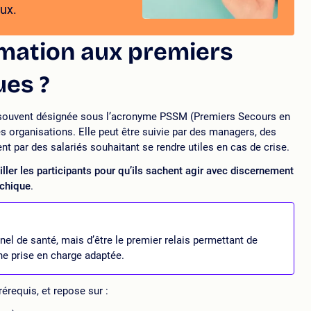
ux.
rmation aux premiers
es ?
 souvent désignée sous l’acronyme PSSM (Premiers Secours en
es organisations. Elle peut être suivie par des managers, des
 par des salariés souhaitant se rendre utiles en cas de crise.
iller les participants pour qu’ils sachent agir avec discernement
ychique
.
onnel de santé, mais d’être le premier relais permettant de
 une prise en charge adaptée.
érequis, et repose sur :