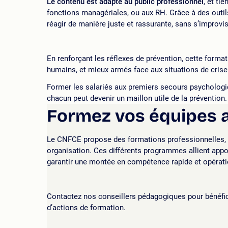
Le contenu est adapté au public professionnel
, et ti
fonctions managériales, ou aux RH. Grâce à des outi
réagir de manière juste et rassurante, sans s’improvi
En renforçant les réflexes de prévention, cette forma
humains, et mieux armés face aux situations de crise
Former les salariés aux premiers secours psychologiq
chacun peut devenir un maillon utile de la prévention.
Formez vos équipes a
Le CNFCE propose des formations professionnelles, en
organisation. Ces différents programmes allient appo
garantir une montée en compétence rapide et opérati
Contactez nos conseillers pédagogiques pour bénéfi
d’actions de formation.