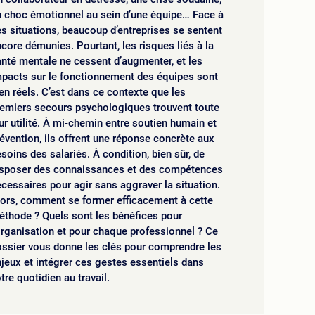
n choc émotionnel au sein d’une équipe… Face à
s situations, beaucoup d’entreprises se sentent
core démunies. Pourtant, les risques liés à la
nté mentale ne cessent d’augmenter, et les
mpacts sur le fonctionnement des équipes sont
en réels. C’est dans ce contexte que les
remiers secours psychologiques trouvent toute
ur utilité. À mi-chemin entre soutien humain et
évention, ils offrent une réponse concrète aux
soins des salariés. À condition, bien sûr, de
isposer des connaissances et des compétences
cessaires pour agir sans aggraver la situation.
lors, comment se former efficacement à cette
thode ? Quels sont les bénéfices pour
organisation et pour chaque professionnel ? Ce
ssier vous donne les clés pour comprendre les
jeux et intégrer ces gestes essentiels dans
tre quotidien au travail.