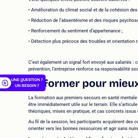
Amélioration du climat social et de la cohésion des
Réduction de l’absentéisme et des risques psychoso
Renforcement du sentiment d’appartenance ;
er
Détection plus précoce des troubles et orientation r
C’est également un signal fort envoyé aux salariés : 
prévention, l’entreprise renforce sa responsabilité s
Se former pour mieux
UNE QUESTION ?
UN BESOIN ?
La formation aux premiers secours en santé mentale
être immédiatement utile sur le terrain. Elle s’artic
théoriques, mises en pratique, et cas concrets issus d
Au fil de la session, les participants acquièrent des 
orienter vers les bonnes ressources et agir sans nuir