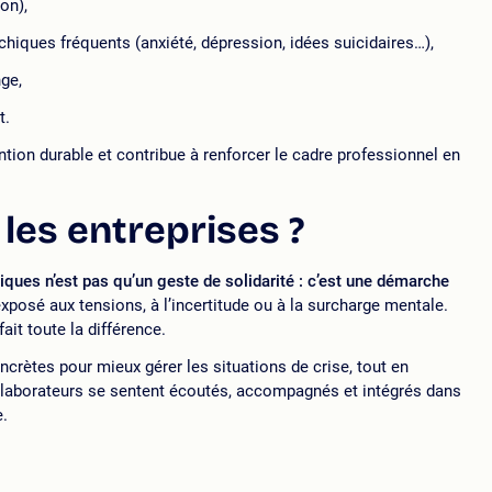
on),
hiques fréquents (anxiété, dépression, idées suicidaires…),
ge,
t.
tion durable et contribue à renforcer le cadre professionnel en
les entreprises ?
ues n’est pas qu’un geste de solidarité : c’est une démarche
exposé aux tensions, à l’incertitude ou à la surcharge mentale.
ait toute la différence.
crètes pour mieux gérer les situations de crise, tout en
collaborateurs se sentent écoutés, accompagnés et intégrés dans
e.