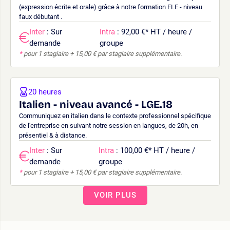
(expression écrite et orale) grâce à notre formation FLE - niveau
faux débutant .
Inter
: Sur
Intra
: 92,00 €
*
HT / heure /
demande
groupe
*
pour 1 stagiaire + 15,00 € par stagiaire supplémentaire.
20 heures
Italien - niveau avancé - LGE.18
Communiquez en italien dans le contexte professionnel spécifique
de l'entreprise en suivant notre session en langues, de 20h, en
présentiel & à distance.
Inter
: Sur
Intra
: 100,00 €
*
HT / heure /
demande
groupe
*
pour 1 stagiaire + 15,00 € par stagiaire supplémentaire.
VOIR PLUS