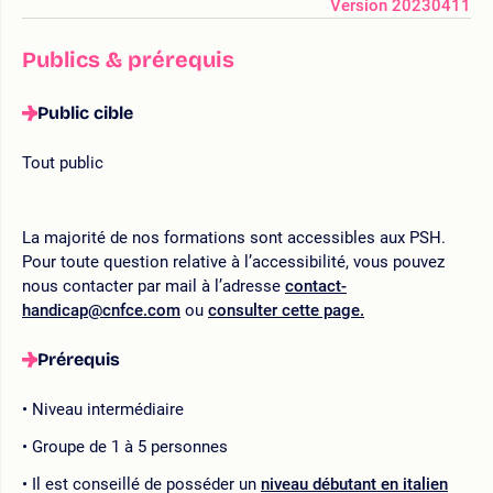
Version 20230411
Publics & prérequis
Public cible
Tout public
La majorité de nos formations sont accessibles aux PSH.
Pour toute question relative à l’accessibilité, vous pouvez
nous contacter par mail à l’adresse
contact-
handicap@cnfce.com
ou
consulter cette page.
Prérequis
Niveau intermédiaire
Groupe de 1 à 5 personnes
Il est conseillé de posséder un
niveau débutant en italien