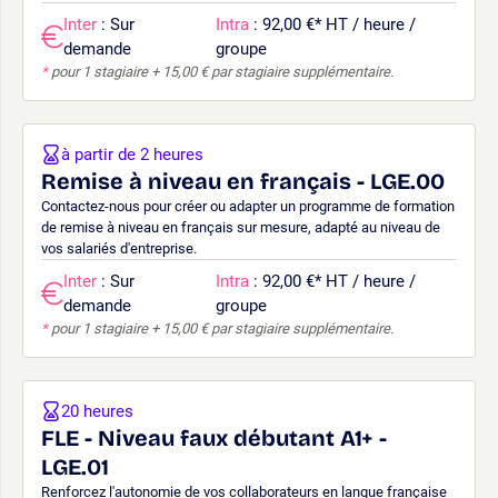
Inter
: Sur
Intra
: 92,00 €
*
HT / heure /
demande
groupe
*
pour 1 stagiaire + 15,00 € par stagiaire supplémentaire.
à partir de 2 heures
Remise à niveau en français - LGE.00
Contactez-nous pour créer ou adapter un programme de formation
de remise à niveau en français sur mesure, adapté au niveau de
vos salariés d'entreprise.
Inter
: Sur
Intra
: 92,00 €
*
HT / heure /
demande
groupe
*
pour 1 stagiaire + 15,00 € par stagiaire supplémentaire.
20 heures
FLE - Niveau faux débutant A1+ -
LGE.01
Renforcez l'autonomie de vos collaborateurs en langue française