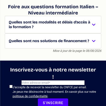
Foire aux questions formation Italien –
Niveau intermédiaire
Quelles sont les modalités et délais d’accès à
la formation ?
Quelles sont nos solutions de financement ?
Mise à jour de la page le 08/08/2026
Inscrivez-vous à notre newsletter
!
J'accepte de recevoir la newsletter du CNFCE par email.
Je peux me désinscrire à tout moment. En savoir plus sur notre
politique de confidentialité
.
S'INSCRIRE