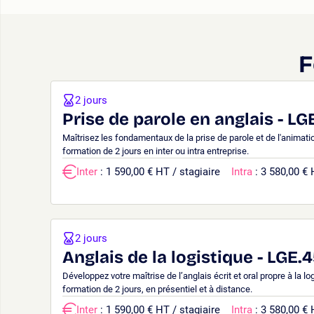
F
2 jours
Prise de parole en anglais - LG
Maîtrisez les fondamentaux de la prise de parole et de l'animat
formation de 2 jours en inter ou intra entreprise.
Inter
: 1 590,00 € HT / stagiaire
Intra
: 3 580,00 €
2 jours
Anglais de la logistique - LGE.
Développez votre maîtrise de l’anglais écrit et oral propre à la l
formation de 2 jours, en présentiel et à distance.
Inter
: 1 590,00 € HT / stagiaire
Intra
: 3 580,00 €