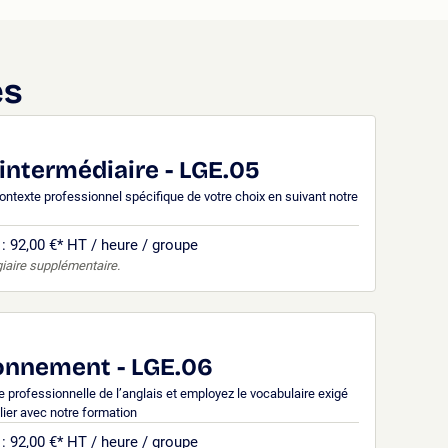
es
 intermédiaire - LGE.05
texte professionnel spécifique de votre choix en suivant notre
: 92,00 €
*
HT / heure / groupe
giaire supplémentaire.
ionnement - LGE.06
professionnelle de l’anglais et employez le vocabulaire exigé
lier avec notre formation
: 92,00 €
*
HT / heure / groupe