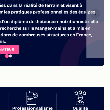
 dans la réalité de terrain et visent à
er les pratiques professionnelles des équipes.
e d’un diplôme de diététicien-nutritionniste, elle
 recherche sur le Manger-mains et a mis en
e dans de nombreuses structures en France,
is.
RMATEUR
Professionnalisme
Qualité