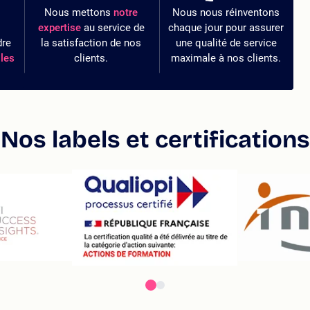
Nous mettons
notre
Nous nous réinventons
expertise
au service de
chaque jour pour assurer
dre
la satisfaction de nos
une qualité de service
les
clients.
maximale à nos clients.
Nos labels et certifications