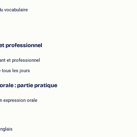
u vocabulaire
et professionnel
ant et professionnel
e tous les jours
rale : partie pratique
on expression orale
anglais