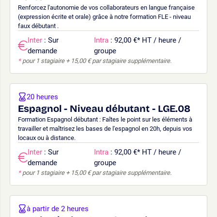
Renforcez l'autonomie de vos collaborateurs en langue française
(expression écrite et orale) grâce à notre formation FLE - niveau
faux débutant .
Inter
: Sur
Intra
: 92,00 €
*
HT / heure /
demande
groupe
*
pour 1 stagiaire + 15,00 € par stagiaire supplémentaire.
20 heures
Espagnol - Niveau débutant - LGE.08
Formation Espagnol débutant : Faîtes le point sur les éléments à
travailler et maîtrisez les bases de l'espagnol en 20h, depuis vos
locaux ou à distance.
Inter
: Sur
Intra
: 92,00 €
*
HT / heure /
demande
groupe
*
pour 1 stagiaire + 15,00 € par stagiaire supplémentaire.
à partir de 2 heures