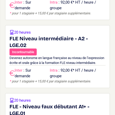
Inter
: Sur
Intra
: 92,00 €
*
HT / heure /
demande
groupe
*
pour 1 stagiaire + 15,00 € par stagiaire supplémentaire.
20 heures
FLE Niveau intermédiaire - A2 -
LGE.02
Incontournable
Devenez autonome en langue française au niveau de l’expression
écrite et orale grâce à la formation FLE niveau intermédiaire.
Inter
: Sur
Intra
: 92,00 €
*
HT / heure /
demande
groupe
*
pour 1 stagiaire + 15,00 € par stagiaire supplémentaire.
20 heures
FLE - Niveau faux débutant A1+ -
LGE.01