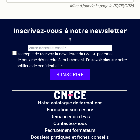
Mise à jour de la page le 07/08/2026
Inscrivez-vous à notre newsletter
!
J'accepte de recevoir la newsletter du CNFCE par email.
Je peux me désinscrire à tout moment. En savoir plus sur notre
politique de confidentialité
.
S'INSCRIRE
Logo
Notre catalogue de formations
site
Formation sur mesure
Demander un devis
Contactez-nous
Recrutement formateurs
Dossiers pratiques et fiches conseils