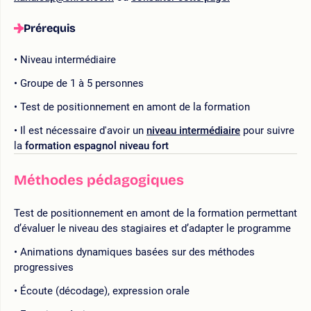
Prérequis
Niveau intermédiaire
Groupe de 1 à 5 personnes
Test de positionnement en amont de la formation
Il est nécessaire d'avoir un
niveau intermédiaire
pour suivre
la
formation espagnol niveau fort
Méthodes pédagogiques
Test de positionnement en amont de la formation permettant
d’évaluer le niveau des stagiaires et d’adapter le programme
Animations dynamiques basées sur des méthodes
progressives
Écoute (décodage), expression orale