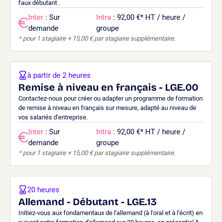
faux débutant .
Inter
: Sur
Intra
: 92,00 €
*
HT / heure /
demande
groupe
*
pour 1 stagiaire + 15,00 € par stagiaire supplémentaire.
à partir de 2 heures
Remise à niveau en français - LGE.00
Contactez-nous pour créer ou adapter un programme de formation
de remise à niveau en français sur mesure, adapté au niveau de
vos salariés d'entreprise.
Inter
: Sur
Intra
: 92,00 €
*
HT / heure /
demande
groupe
*
pour 1 stagiaire + 15,00 € par stagiaire supplémentaire.
20 heures
Allemand - Débutant - LGE.13
Initiez-vous aux fondamentaux de l'allemand (à l'oral et à l'écrit) en