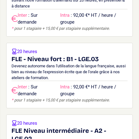
suivant notre formation d'allemand sur 20 heures, en présentiel &
à distance
Inter
: Sur
Intra
: 92,00 €
*
HT / heure /
demande
groupe
*
pour 1 stagiaire + 15,00 € par stagiaire supplémentaire.
20 heures
FLE - Niveau fort : B1 - LGE.03
Devenez autonome dans l'utilisation de la langue française, aussi
bien au niveau de l'expression écrite que de l'orale grâce à nos
ateliers de formation.
Inter
: Sur
Intra
: 92,00 €
*
HT / heure /
demande
groupe
*
pour 1 stagiaire + 15,00 € par stagiaire supplémentaire.
20 heures
FLE Niveau intermédiaire - A2 -
LGE.02