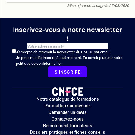
Mise à jour de la page le 07/08/2026
Inscrivez-vous à notre newsletter
!
J'accepte de recevoir la newsletter du CNFCE par email.
Je peux me désinscrire à tout moment. En savoir plus sur notre
politique de confidentialité
.
S'INSCRIRE
Logo
Notre catalogue de formations
site
Formation sur mesure
Demander un devis
Contactez-nous
Recrutement formateurs
Dossiers pratiques et fiches conseils