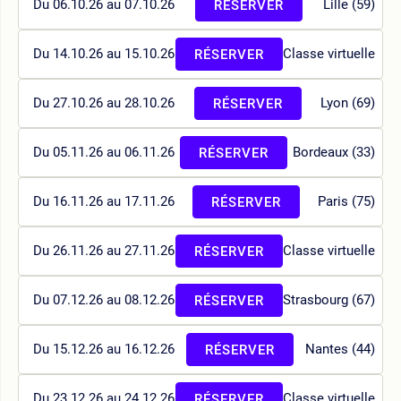
Du 06.10.26 au 07.10.26
Lille (59)
RÉSERVER
Du 14.10.26 au 15.10.26
Classe virtuelle
RÉSERVER
Du 27.10.26 au 28.10.26
Lyon (69)
RÉSERVER
Du 05.11.26 au 06.11.26
Bordeaux (33)
RÉSERVER
Du 16.11.26 au 17.11.26
Paris (75)
RÉSERVER
Du 26.11.26 au 27.11.26
Classe virtuelle
RÉSERVER
Du 07.12.26 au 08.12.26
Strasbourg (67)
RÉSERVER
Du 15.12.26 au 16.12.26
Nantes (44)
RÉSERVER
Du 23.12.26 au 24.12.26
Classe virtuelle
RÉSERVER