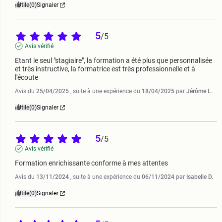
Utile
(0)
Signaler
5
/
5
Avis vérifié
Etant le seul "stagiaire", la formation a été plus que personnalisée 
et très instructive, la formatrice est très professionnelle et à 
l'écoute
Avis du
25/04/2025
, suite à une expérience du
18/04/2025
par
Jérôme L.
Utile
(0)
Signaler
5
/
5
Avis vérifié
Formation enrichissante conforme à mes attentes
Avis du
13/11/2024
, suite à une expérience du
06/11/2024
par
Isabelle D.
Utile
(0)
Signaler