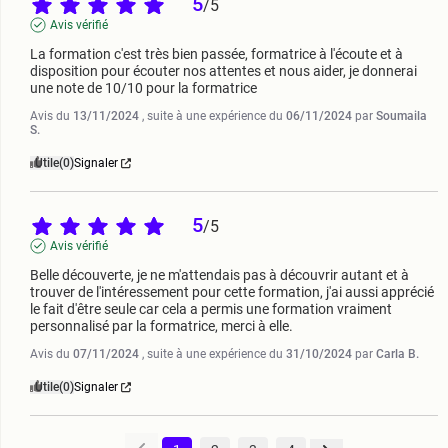
5
/
5
Avis vérifié
La formation c'est très bien passée, formatrice à l'écoute et à 
disposition pour écouter nos attentes et nous aider, je donnerai 
une note de 10/10 pour la formatrice
Avis du
13/11/2024
, suite à une expérience du
06/11/2024
par
Soumaila
S.
Utile
(0)
Signaler
5
/
5
Avis vérifié
Belle découverte, je ne m'attendais pas à découvrir autant et à 
trouver de l'intéressement pour cette formation, j'ai aussi apprécié 
le fait d'être seule car cela a permis une formation vraiment 
personnalisé par la formatrice, merci à elle.
Avis du
07/11/2024
, suite à une expérience du
31/10/2024
par
Carla B.
Utile
(0)
Signaler