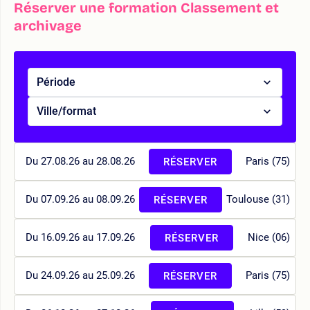
Réserver une formation Classement et
archivage
Période
Ville/format
Du 27.08.26 au 28.08.26
Paris (75)
RÉSERVER
Du 07.09.26 au 08.09.26
Toulouse (31)
RÉSERVER
Du 16.09.26 au 17.09.26
Nice (06)
RÉSERVER
Du 24.09.26 au 25.09.26
Paris (75)
RÉSERVER