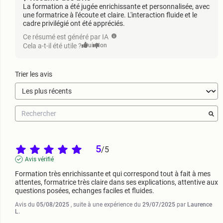
La formation a été jugée enrichissante et personnalisée, avec
une formatrice à l'écoute et claire. L'interaction fluide et le
cadre privilégié ont été appréciés.
Ce résumé est généré par IA
Cela a-t-il été utile ?
Oui
Non
Trier les avis
5
/
5
Avis vérifié
Formation très enrichissante et qui correspond tout à fait à mes 
attentes, formatrice très claire dans ses explications, attentive aux 
questions posées, echanges faciles et fluides.
Avis du
05/08/2025
, suite à une expérience du
29/07/2025
par
Laurence
L.