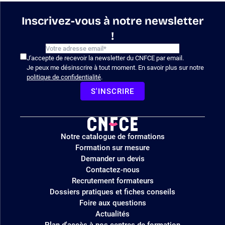
Inscrivez-vous à notre newsletter
!
J'accepte de recevoir la newsletter du CNFCE par email.
Je peux me désinscrire à tout moment. En savoir plus sur notre
politique de confidentialité
.
S'INSCRIRE
Logo
Notre catalogue de formations
site
Formation sur mesure
Demander un devis
Contactez-nous
Recrutement formateurs
Dossiers pratiques et fiches conseils
Foire aux questions
Actualités
Plan d'accès à nos centres de formation