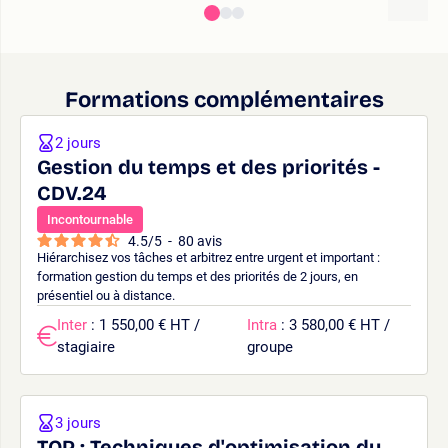
Formations complémentaires
2 jours
Gestion du temps et des priorités -
CDV.24
Incontournable
4.5
/
5
-
80
avis
Hiérarchisez vos tâches et arbitrez entre urgent et important :
formation gestion du temps et des priorités de 2 jours, en
présentiel ou à distance.
Inter
: 1 550,00 € HT /
Intra
: 3 580,00 € HT /
stagiaire
groupe
3 jours
TOP : Techniques d'optimisation du