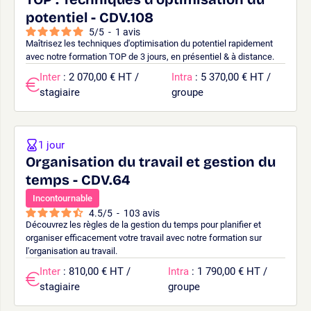
potentiel - CDV.108
5
/
5
-
1
avis
Maîtrisez les techniques d'optimisation du potentiel rapidement
avec notre formation TOP de 3 jours, en présentiel & à distance.
Inter
: 2 070,00 € HT /
Intra
: 5 370,00 € HT /
stagiaire
groupe
1 jour
Organisation du travail et gestion du
temps - CDV.64
Incontournable
4.5
/
5
-
103
avis
Découvrez les règles de la gestion du temps pour planifier et
organiser efficacement votre travail avec notre formation sur
l'organisation au travail.
Inter
: 810,00 € HT /
Intra
: 1 790,00 € HT /
stagiaire
groupe