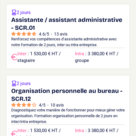
2 jours
Assistante / assistant administrative
- SCR.01
4.6
/
5
-
13
avis
Renforcez vos compétences d’assistante administrative avec
notre formation de 2 jours, inter ou intra entreprise.
Inter
: 1 530,00 € HT /
Intra
: 3 380,00 € HT /
stagiaire
groupe
2 jours
Organisation personnelle au bureau -
SCR.12
4
/
5
-
10
avis
Diagnostiquez votre manière de fonctionner pour mieux gérer votre
organisation. Formation organisation personnelle de 2 jours en
inter/intra entreprise.
Inter
: 1 530,00 € HT /
Intra
: 3 380,00 € HT /